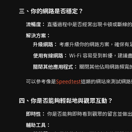
三、你的網路是否穩定？
流暢度：
直播過程中是否經常出現卡頓或斷線的
解決方案：
升級網路：
考慮升級你的網路方案，確保有
使用有線網路：
Wi-Fi 容易受到幹擾，建
關閉其他應用程式：
關閉其他佔用網路頻寬
可以參考像是
Speedtest
這類的網站來測試網路
四、你是否能夠輕鬆地與觀眾互動？
即時性：
你是否能夠即時看到觀眾的留言並做出
輔助工具：