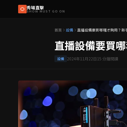
秀場直擊
SHOW MUST GO ON
首頁
設備
直播設備要買哪種才夠用？新
直播設備要買哪
2024年11月22日
15
分鐘閱讀
設備