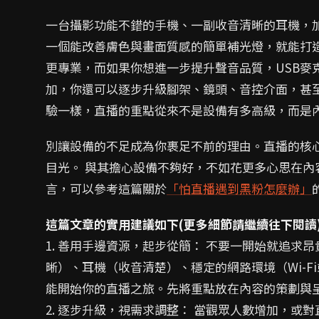
一台攝影功能不錯的手機、一副收音清晰的耳機，加上
一個能改善膚色與畫面質感的簡單補光燈，就能打
更專業，而如果你想進一步提升聲音品質，USB麥
加，你還可以逐步升級腳架、鏡頭、音控介面，甚
驗一樣，直播的重點從來不是設備有多高級，而是
別讓設備的不足成為你裹足不前的理由。直播的核
目光。 與其擔心設備不夠好，不如花更多心思在內
言，可以參考這篇關於
「怕直播遇到黑粉怎麼辦」
這篇文章的實用建議如下(更多細節請繼續往下閱讀
1. 善用手邊資源，起步從簡： 不要一開始就追求
晰）、耳機（收音清楚）、穩定的網路環境（Wi-
能開始你的直播之旅。先將重點放在內容的策劃與
2. 逐步升級，視需求調整： 當觀眾人數增加，