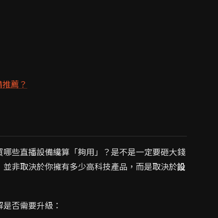
備推薦？
買哪些直播設備纔算「夠用」？是不是一定要砸大錢
，並非取決於你擁有多少高科技產品，而是取決於
設
解是否需要升級：