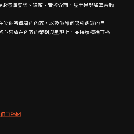
需求添購腳架、鏡頭、音控介面，甚至是雙螢幕電腦
心在於你所傳達的內容，以及你如何吸引觀眾的目
如將心思放在內容的策劃與呈現上，並持續精進直播
P值直播間