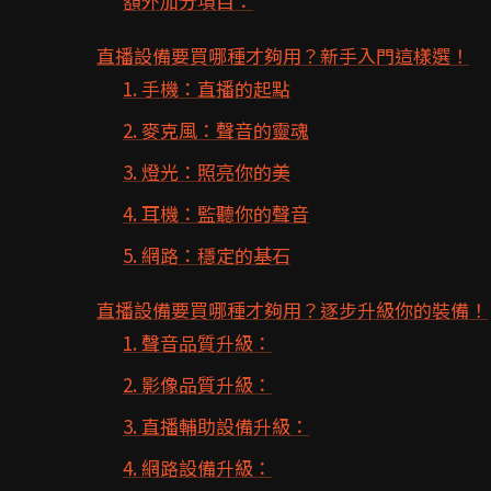
額外加分項目：
直播設備要買哪種才夠用？新手入門這樣選！
1. 手機：直播的起點
2. 麥克風：聲音的靈魂
3. 燈光：照亮你的美
4. 耳機：監聽你的聲音
5. 網路：穩定的基石
直播設備要買哪種才夠用？逐步升級你的裝備！
1. 聲音品質升級：
2. 影像品質升級：
3. 直播輔助設備升級：
4. 網路設備升級：