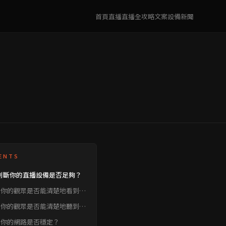
首頁
直播
直播全攻略
文案
設備
新聞
ENTS
判斷你的直播設備是否足夠？
、你的觀眾是否能清楚地看到
？
、你的觀眾是否能清楚地聽到你
聲音？
、你的網路是否穩定？