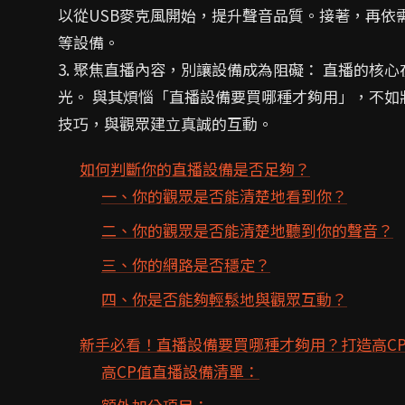
以從USB麥克風開始，提升聲音品質。接著，再依
等設備。
3. 聚焦直播內容，別讓設備成為阻礙： 直播的核
光。 與其煩惱「直播設備要買哪種才夠用」，不
技巧，與觀眾建立真誠的互動。
如何判斷你的直播設備是否足夠？
一、你的觀眾是否能清楚地看到你？
二、你的觀眾是否能清楚地聽到你的聲音？
三、你的網路是否穩定？
四、你是否能夠輕鬆地與觀眾互動？
新手必看！直播設備要買哪種才夠用？打造高C
高CP值直播設備清單：