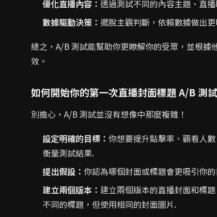
優化直播內容：
透過測試不同的內容主題、直播
數據驅動決策：
擺脫主觀判斷，依賴數據做出更
總之，A/B 測試能幫助你更瞭解你的受眾，並根
效。
如何開始你的第一次直播封面標題 A/B 測
別擔心，A/B 測試並沒有想像中那麼複雜！
設定明確的目標：
你想要提升點擊率、觀看人數
衡量測試結果.
提出假設：
你認為哪個封面或標題會更吸引你的
建立兩個版本：
建立兩個版本的直播封面和標題
不同的標題，但使用相同的封面圖片.