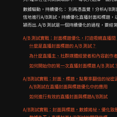
數據驅動，持續優化： 別再憑直覺！分析A/B
恆地進行A/B測試，持續優化直播封面和標題
穎而出. A/B 測試是一個持續優化的過程，要經
A/B 測試實戰：封面標題優化，打造吸睛直播間
什麼是直播封面標題的 A/B 測試？
為什麼直播主、社群媒體經營者和內容創作者需
如何開始你的第一次直播封面標題 A/B 測試
A/B測試實戰：封面、標題，點擊率翻倍的祕密
A/B測試在直播封面與標題優化中的應用
如何進行有效的直播封面與標題A/B測試
A/B測試實戰：封面與標題，數據揭祕，優化致