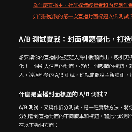
為什麼直播主、社群媒體經營者和內容創作者需
如何開始我的第一次直播封面標題 A/B 測試
A/B 測試實戰：封面標題優化，打
想要讓你的直播間在茫茫人海中脫穎而出，吸引更
化！一個引人注目的封面，搭配一個吸睛的標題，
入。透過科學的 A/B 測試，你就能擺脫主觀臆測
什麼是直播封面標題的 A/B 測試？
A/B 測試
，又稱作拆分測試，是一種實驗方法，將你的
分別看到直播封面的不同版本和標題，藉此比較哪個
在以下幾個方面：