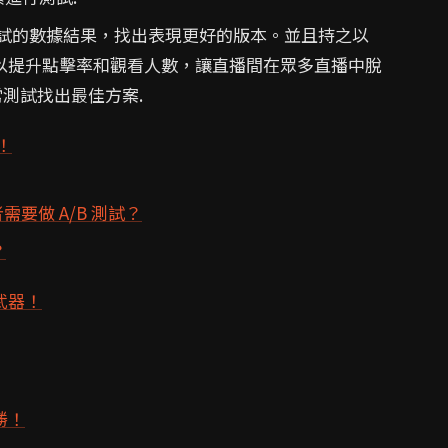
測試的數據結果，找出表現更好的版本。並且持之以
，以提升點擊率和觀看人數，讓直播間在眾多直播中脫
常測試找出最佳方案.
！
要做 A/B 測試？
？
武器！
勝！