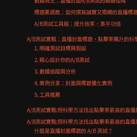
數據為王：直播封面A/B測試的關鍵指標
標題黨退散：如何撰寫誠實又吸睛的直播標
A/B測試工具箱：提升效率，事半功倍
A/B測試實戰：直播封面標題，點擊率飆升的科
1. 明確測試目標與假設
2. 精心設計你的A/B測試
3. 數據追蹤與分析
4. 案例分享：封面與標題優化實例
5. 工具推薦
A/B測試實戰:用科學方法找出點擊率最高的直
A/B測試實戰:用科學方法找出點擊率最高的直播
什麼是直播封面標題的 A/B 測試？