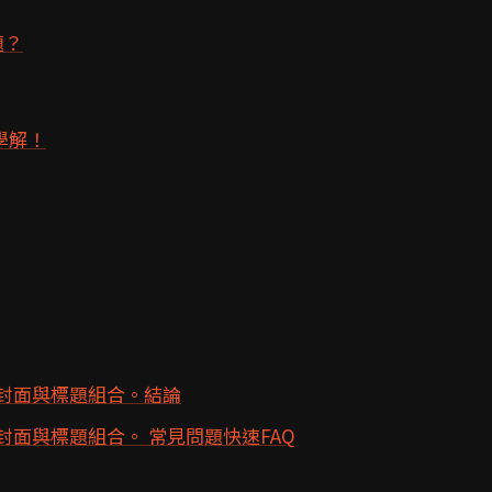
題？
學解！
播封面與標題組合。結論
封面與標題組合。 常見問題快速FAQ