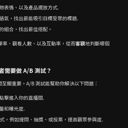
物表情、以及產品擺放方式.
語氣，找出最能吸引目標受眾的標題.
的組合，找出最佳搭配。
擊率、觀看人數、以及互動率，從而
客觀
地判斷哪個
要做 A/B 測試？
至關重要。A/B 測試能幫助你解決以下問題：
點擊進入你的直播間.
量和曝光度.
動方式，例如提問、抽獎、或投票，提高觀眾參與度.