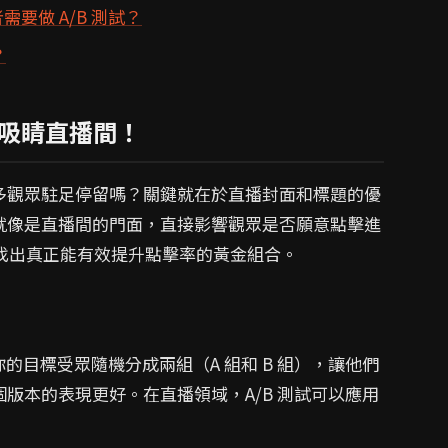
要做 A/B 測試？
？
造吸睛直播間！
多觀眾駐足停留嗎？關鍵就在於直播封面和標題的優
就像是直播間的門面，直接影響觀眾是否願意點擊進
，找出真正能有效提升點擊率的黃金組合。
目標受眾隨機分成兩組（A 組和 B 組），讓他們
版本的表現更好。在直播領域，A/B 測試可以應用