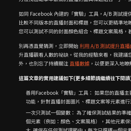
如同 Facebook 內建的「實驗」工具，A/B 
比較不同版本的直播封面和標題，您可以更精準地瞭
您可以測試不同的封面顏色組合、標題文案風格，甚
別再憑直覺猜測，立即開始
利用 A/B 測試提升直
升直播觀看人數的祕訣。從我的經驗來看，我建議您
外，也別忘了持續關注
直播數據
，以便更深入地瞭
這篇文章的實用建議如下(更多細節請繼續往下閱讀
善用Facebook「實驗」工具： 如果您的直播主
功能，針對直播封面圖片、標題文案等元素進行
一次只測試一個變數： 為了確保測試結果的準確
個元素（例如：顏色、文案風格），其他元素保
大. 確保在任何測試環節中，每次只選擇一個元素