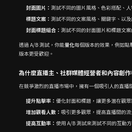
封面圖片：
測試不同的圖片風格、色彩搭配、人
標題文案：
測試不同的文案風格、關鍵字、以及
封面標題組合：
測試不同的封面圖片和標題文案
透過 A/B 測試，你能
量化
每個版本的效果，例如點
版本更受歡迎。
為什麼直播主、社群媒體經營者和內容創作者需
在競爭激烈的直播市場中，擁有一個吸引人的直播間
提升點擊率：
優化封面和標題，讓更多潛在觀眾
增加觀看人數：
吸引更多觀眾，提高直播間的流
提高互動率：
使用 A/B 測試來測試不同的互