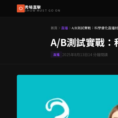
秀場直擊
SHOW MUST GO ON
首頁
直播
A/B測試實戰：科學優化直播
A/B測試實戰
2025年8月13日
14
分鐘閱讀
直播