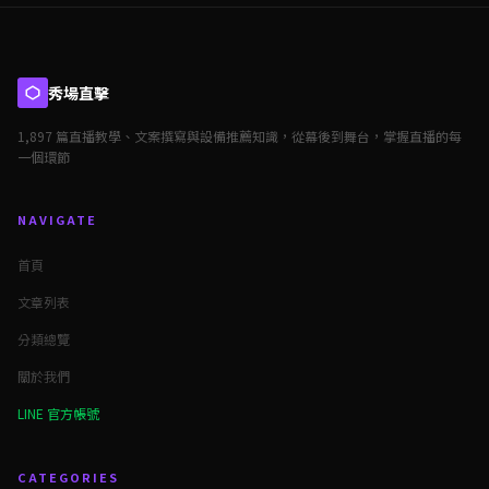
秀場直擊
1,897 篇直播教學、文案撰寫與設備推薦知識，從幕後到舞台，掌握直播的每
一個環節
NAVIGATE
首頁
文章列表
分類總覽
關於我們
LINE 官方帳號
CATEGORIES