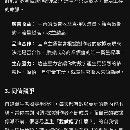
對於許多全職創作者來說，流量不只是數字，更是生存
的命脈。
廣告收益：
平台的廣告收益直接與流量、觀看數掛
鉤，流量越高，收益越高。
品牌合作：
品牌主通常會根據創作者的數據表現來
決定是否合作，數據成為商業價值的唯一衡量標準。
生存壓力：
這些壓力會讓你對數字產生更強烈的依
賴性，深怕一旦流量下滑，就意味著收入來源斷絕。
3. 同儕競爭
自媒體生態圈競爭激烈，每天都有數以萬計的新內容出
現。當你看到同領域的創作者不斷成長，而自己的數據
停滯不前，很容易產生「
我做錯了什麼？
」的自我懷
疑。這種比較心理，讓你很難專心在自己的創作上，反