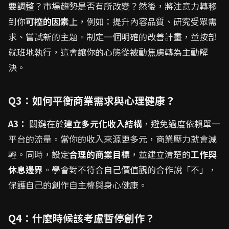
要調整？市場趨勢是否有所改變？然後，將注意力轉移
到你
可控的因素
上，例如：提升內容品質、研究受眾需
求、嘗試新的主題。制定一個明確的改善計畫，並按部
就班地執行，這會讓你的心態從被動焦慮轉為主動解
決。
Q3：如何平衡商業需求與心理健康？
A3：
關鍵在於
建立多元化收入結構
，避免過度依賴單一
平台的流量。當你的收入來源更多元，商業壓力就會減
輕。同時，設定
合理的商業目標
，並建立清楚的
工作與
休息邊界
。學會對不符合自己價值觀的合作說「不」，
保護自己的創作自主權與身心健康。
Q4：什麼時候該考慮暫停創作？