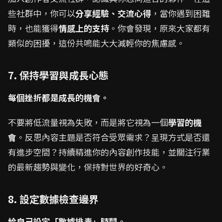
些社群中，你可以
分享經驗、交流心得
，當你遇到困難
時，也能獲得
情感上的支持
。你會發現，原來大家都有
類似的困擾，這份共鳴能大大減輕你的焦慮感。
7. 保持學習與成長心態
每個挫折都是成長的機會。
不要將低流量視為失敗，而是將它視為一個
學習的機
會
。反思內容主題是否符合受眾需求？呈現方式是否還
有進步空間？持續精進你的內容創作技能，並關注行業
的最新趨勢與變化，保持對世界的好奇心。
8. 設定數據檢查邊界
給自己設定「數據排毒」時間。