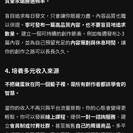
質量永遠勝過頻率。
盲目追求每日發文，只會讓你筋疲力盡，內容品質也難
以保證。
寧可發布一篇高品質內容，也不要盲目地追求
數量。
建立一個可持續的創作節奏，例如每週發布2-3
篇內容，並為自己預留充足的
內容策劃與休息時間
，讓
你的創作之路可以長長久久。
4. 培養多元收入來源
不把雞蛋放在同一個籃子裡，是所有創作者都該學會的
智慧。
當你的收入不再只與平台流量掛鉤，你的心態會變得更
輕鬆。你可以發展
線上課程
、提供
一對一諮詢服務
、建
立
會員制或付費社群
，甚至販售
自己的周邊商品
。多平