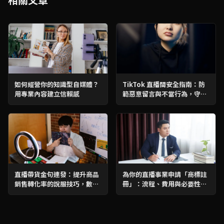
如何經營你的知識型自媒體？
TikTok 直播間安全指南：防
用專業內容建立信賴感
範惡意留言與不當行為，守護
你的直播間
直播帶貨金句連發：提升商品
為你的直播事業申請「商標註
銷售轉化率的說服技巧，數據
冊」：流程、費用與必要性完
分析助力業績爆發
整分析