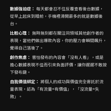
數據強迫症：
每天都會忍不住反覆查看後台數據，
從早上起床到睡前，手機裡滑開最多的就是數據後
台。
比較心理：
無時無刻都在關注同領域其他創作者的
表現，當他們做出爆款內容，你的壓力會瞬間飆升，
覺得自己落後了。
創作焦慮：
害怕發布的內容會「沒有人看」，或是
擔心數據表現不佳而引來負面評價，讓你遲遲不敢按
下發布鍵。
自我價值綁定：
將個人的成功與價值完全寄託於流
量表現，認為「有流量=有價值」，「沒流量=失
敗」。