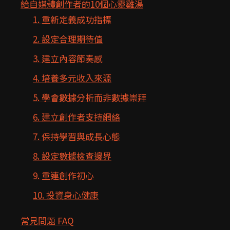
給自媒體創作者的10個心靈雞湯
1. 重新定義成功指標
2. 設定合理期待值
3. 建立內容節奏感
4. 培養多元收入來源
5. 學會數據分析而非數據崇拜
6. 建立創作者支持網絡
7. 保持學習與成長心態
8. 設定數據檢查邊界
9. 重連創作初心
10. 投資身心健康
常見問題 FAQ