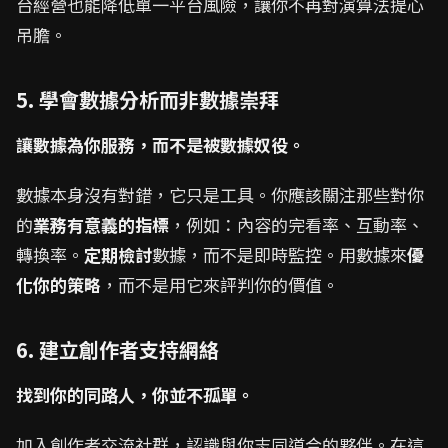
台經營也能降低單一平台風險，讓你不再對演算法提心
吊膽。
5. 學會數據分析而非數據崇拜
讓數據為你服務，而不是被數據奴役。
數據本身沒有對錯，它只是工具。你應該關注那些對你
的
業務有意義的指標
，例如：內容的完看率、互動率、
轉換率。
定期檢討
數據，而不是即時監控。用數據來
優
化你的策略
，而不是用它來評判你的價值。
6. 建立創作者支持網絡
找到你的同路人，你並不孤單。
加入創作者交流社群，認識與你志同道合的夥伴。在這