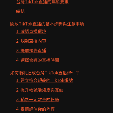
台灣TikTok直播的年齡要求
總結
開啟TikTok直播的基本步驟與注意事項
1. 確認直播環境
2. 規劃直播內容
3. 提前預告直播
4. 選擇合適的直播時間
如何順利達成台灣TikTok直播條件？
1. 建立符合規範的TikTok帳號
2. 提升帳號活躍度與互動
3. 積累一定數量的粉絲
4. 審慎評估你的內容