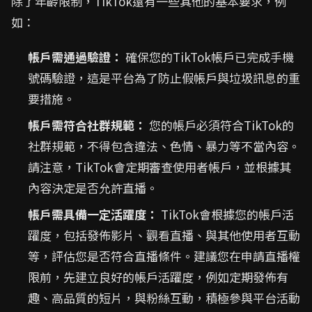
除了年齡限制，TikTok還有一些其他的基本要求，例
如：
帳戶需通過驗證：
確保您的TikTok帳戶已完成手機
號碼驗證，這是平台為了防止假帳戶與垃圾訊息的重
要措施。
帳戶需符合社群規範：
您的帳戶必須符合TikTok的
社群規範，不得包含違法、色情、暴力等不當內容。
請注意，TikTok會定期審查使用者帳戶，並根據其
內容決定是否允許直播。
帳戶需具備一定活躍度：
TikTok會根據您的帳戶活
躍度，包括發佈影片、觀看直播、與其他使用者互動
等，評估您是否符合直播條件。建議您在申請直播權
限前，先建立良好的帳戶活躍度，例如定期發佈有
趣、高品質的短片，與粉絲互動，積極參與平台活動