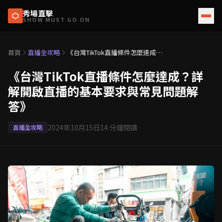
秀場直擊
SHOW MUST GO ON
首頁
直播全攻略
《台灣TikTok直播條件怎麼達成？
詳解開啟直播的基本要求與常見問
題解答》
《台灣TikTok直播條件怎麼達成？詳
解開啟直播的基本要求與常見問題解
答》
2024年10月15日
14
分鐘閱讀
直播全攻略