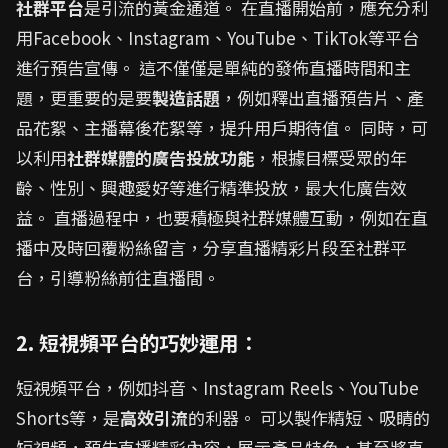
社群平台
是引流的黃金通道。 在直播開始前，應充分利
用Facebook、Instagram、YouTube、TikTok等平台
進行預告宣傳。 這不僅僅是單純的發佈直播時間和主
題，更重要的是要
製造話題
，例如釋出直播預告片、產
品花絮、主播幕後花絮等，提升用戶期待值。 同時，可
以利用
社群媒體的廣告投放功能
，根據目標受眾的年
齡、性別、興趣愛好等進行精準投放，最大化廣告效
益。 直播過程中，也要積極與社群媒體互動，例如在直
播中及時回覆粉絲留言，分享直播精彩片段至社群平
台，引導粉絲前往直播間。
2. 短視頻平台的巧妙運用：
短視頻平台，例如抖音、Instagram Reels、YouTube
Shorts等，是
高效引流
的利器。 可以製作精短、吸睛的
短視頻，預告直播精彩內容，展示產品特色，甚至將直