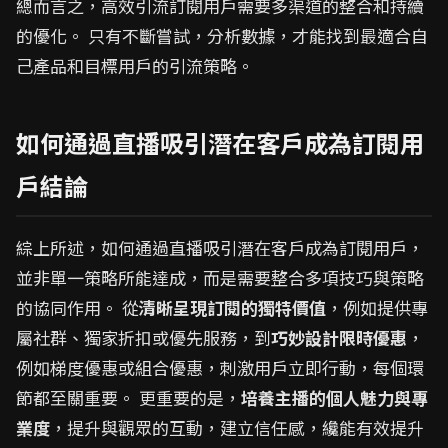
總而言之，高效引流訂閱用戶需要多渠道的整合和持續
的優化。 只有不斷嘗試，分析數據，才能找到最適合自
己產品和目標用戶的引流策略。
如何通過直播吸引潛在客戶成為訂閱用
戶結論
綜上所述，如何通過直播吸引潛在客戶成為訂閱用戶，
並非單一策略所能達成，而是需要整合多項技巧與策略
的協同作用。 從
清晰呈現訂閱的獨特價值
，例如提供專
屬社群、獨家折扣或優先服務，到
巧妙設計限時優惠
，
例如梯度優惠或組合優惠，刺激用戶立即行動，每個環
節都至關重要。 更重要的是，
培養主播的個人魅力與專
業度
，提升與觀眾的互動，建立信任感，纔能有效提升