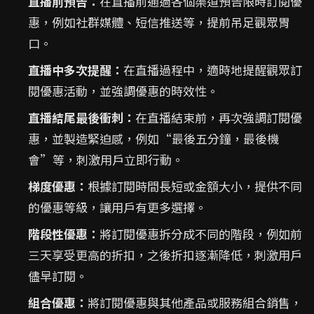
直播前預告：
在直播前通過各個渠道預告限時訂閱優
惠，例如社群媒體、短信推送等，提前吊足觀眾胃
口。
直播中多次提醒：
在直播過程中，適時地提醒觀眾訂
閱優惠活動，並強調優惠的時效性。
直播結尾最後衝刺：
在直播結束前，再次強調訂閱優
惠，並製造緊迫感，例如“最後五分鐘，最後機
會”等，刺激用戶立即行動。
梯度優惠：
根據訂閱時間長短或金額大小，提供不同
的優惠等級，讓用戶有更多選擇。
階段性優惠：
將訂閱優惠拆分成不同的階段，例如前
三天享受更高的折扣，之後折扣逐漸降低，刺激用戶
儘早訂閱。
組合優惠：
將訂閱優惠與其他產品或服務組合銷售，