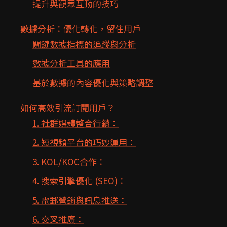
提升與觀眾互動的技巧
數據分析：優化轉化，留住用戶
關鍵數據指標的追蹤與分析
數據分析工具的應用
基於數據的內容優化與策略調整
如何高效引流訂閱用戶？
1. 社群媒體整合行銷：
2. 短視頻平台的巧妙運用：
3. KOL/KOC合作：
4. 搜索引擎優化 (SEO)：
5. 電郵營銷與訊息推送：
6. 交叉推廣：