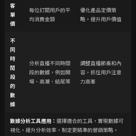
客
每位訂閱用戶的平
優化產品定價策
單
均消費金額
略，提升用戶價值
價
不
同
時
分析直播不同時間
調整直播節奏和內
間
段的數據，例如開
容，抓住用戶注意
段
場、高潮、結尾等
力高峯
的
數
據
數據分析工具應用：
選擇適合的工具，實現數據可
視化，提升分析效率，制定更精準的營銷策略。