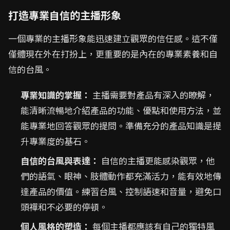
打造專業自信的主播形象
一個專業的主播形象能迅速建立觀眾的信任感。這不僅
僅體現在外在打扮上，更重要的是內在的專業素養和自
信的台風。
專業知識的掌握：
主播需要對產品有深入的瞭解，
能清晰流暢地介紹產品的功能、優點和使用方法，並
能專業地回答觀眾的提問。準備充分的產品知識是提
升專業度的基石。
自信的台風與表達：
自信的主播更能感染觀眾，他
們的語氣、眼神、肢體動作都充滿活力，能有效地傳
達產品的價值。練習台風、控制語速和音量，避免口
頭禪和不必要的停頓。
個人風格的塑造：
每個主播都應該有自己的獨特風