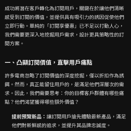
成功將潛在客戶轉化為訂閱用戶，關鍵在於讓他們清晰
感受到訂閱的價值，並提供具有吸引力的誘因促使他們
立即行動。單純的「訂閱享優惠」已不足以打動人心，
我們需要更深入地挖掘用戶需求，設計更具策略性的訂
閱方案。
一、凸顯訂閱價值，直擊用戶痛點
許多電商忽略了訂閱價值的深度挖掘，僅以折扣作為誘
餌。然而，真正能留住用戶的，是滿足他們深層次的需
求。因此，我們需要思考：你的目標客戶群體有哪些痛
點？他們渴望獲得哪些額外價值？
提前預覽新品：
讓訂閱用戶搶先體驗最新產品，滿足
他們對新鮮感的追求，並提升其品牌忠誠度。