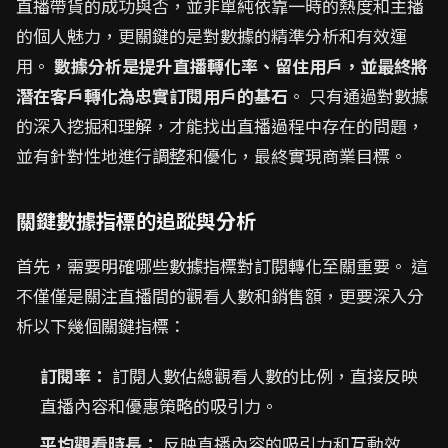
直播帶貨的成功與否，並非單純依靠一時的熱度和主播
的個人魅力，更關鍵的是對數據的精準分析和有效運
用。
數據分析是提升直播轉化率、留住用戶，並最終將
潛在客戶轉化為忠實訂閱用戶的基石
。 只有通過對數據
的深入挖掘和理解，才能找出直播過程中存在的問題，
並有針對性地進行調整和優化，最終實現商業目標。
關鍵數據指標的追蹤與分析
首先，需要明確哪些數據指標對訂閱轉化至關重要。 這
不僅僅是關注直播間的觀看人數和銷售額，更要深入分
析以下幾個關鍵指標：
訂閱率：
訂閱人數佔總觀看人數的比例，直接反映
直播內容和優惠策略的吸引力。
平均觀看時長：
反映直播內容的吸引力和互動效