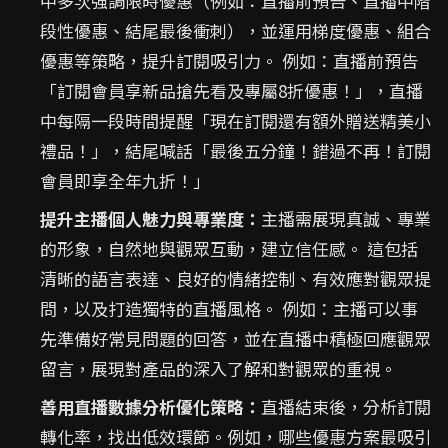
中多次強調限時優惠（例如：直播前預告、直播中階
段性優惠、結尾最後衝刺），並運用梯度優惠、組合
優惠等策略，提升訂閱吸引力。 例如：直播前預告
「訂閱會員享新品搶先看及專屬8折優惠！」，直播
中每隔一段時間提醒「現在訂閱還有額外贈送精美小
禮品！」，結尾喊話「最後五分鐘！錯過不再！訂閱
會員即享全年九折！」
提升主播個人魅力與專業度：
主播需展現真誠、專業
的形象，自然地與觀眾互動，建立信任感。 這包括
清晰的語言表達、良好的情緒控制、有效應對觀眾提
問，以及打造獨特的直播風格。 例如：主播可以事
先準備好常見問題的回答，並在直播中積極回應觀眾
留言，展現對產品的深入了解和對觀眾的重視。
善用直播數據分析優化策略：
直播結束後，分析訂閱
轉化率，找出低效環節。例如，哪些優惠方案最吸引