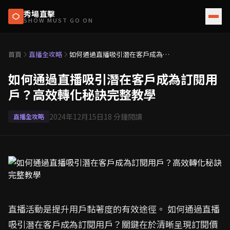
秀場直擊
SHOW MUST GO ON
首頁
直播全攻略
如何通過直播吸引潛在客戶成為訂
閱用戶？高效轉化秘訣完整教學
如何通過直播吸引潛在客戶成為訂閱用
戶？高效轉化秘訣完整教學
2024年12月15日
18
分鐘閱讀
直播全攻略
直播活動是提升用戶黏著度的有效途徑。 如何通過直播
吸引潛在客戶成為訂閱用戶？關鍵在於清晰呈現訂閱價