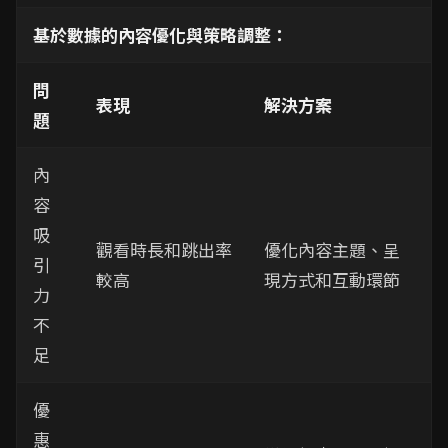
基於數據的內容優化與策略調整：
問
表現
解決方案
題
內
容
吸
觀看時長和跳出率
優化內容主題、呈
引
較高
現方式和互動環節
力
不
足
優
惠