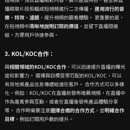
播精華片段剪輯成短視頻進行二次傳播。
運用流行的音
樂、特效、濾鏡
，提升視頻的觀看體驗。 更重要的是，
在短視頻中
清晰地說明訂閱的價值
，並留下直播間連
結，方便用戶快速參與。
3. KOL/KOC合作：
與
相關領域的KOL/KOC合作
，可以迅速提升直播的曝光
度和影響力。 選擇與目標受眾匹配的KOL/KOC，可以
有效地將產品信息傳遞給潛在客戶。 合作方式可以多樣
化，例如：KOL/KOC在直播前發佈推薦視頻，在直播中
作為嘉賓參與互動，或者在直播後發佈產品體驗分享
等。 合作時需要注意
選擇合適的合作方式
，並
明確合作
目標
，例如訂閱用戶數的提升。