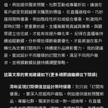
值，例如提供獨家預覽、社群互動或專屬折扣，讓潛在
客戶感受到超越單次購買的價值。 在直播過程中，巧妙
運用限時優惠，例如階段性折扣或組合優惠，刺激用戶
即時訂閱。更重要的是，主播需展現真誠與專業，與觀
眾建立信任感，才能有效提升轉化率。 記得在直播後持
續追蹤數據，分析哪些環節需要優化，才能將潛在客戶
轉化為忠實訂閱用戶，持續提升品牌影響力。 我的建議
是，嘗試設計不同層級的訂閱方案，滿足不同用戶需
求，並根據數據反饋持續調整策略。
這篇文章的實用建議如下(更多細節請繼續往下閱讀)
清晰呈現訂閱價值並設計限時優惠：
別只說「訂閱有
優惠」，要深入挖掘用戶痛點，例如提供提前預覽新
品、專屬社群、獨家折扣或一對一諮詢等。 在直播