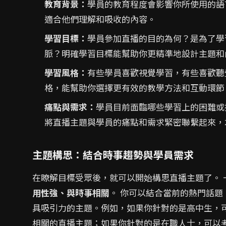
教育背景：
學員的教育程度會影響你所使用的語
適合他們理解和吸收的內容。
學習目標：
學員參加直播的目的為何？是為了學
脈？明確學習目標能幫助你更精準地設計主題和
學習風格：
有些學員喜歡視覺學習，有些喜歡聽
格，能幫助你選擇更有效的教學方法和互動環節
痛點與需求：
學員目前面臨哪些學習上的困難或
將直播主題與學員的痛點和需求緊密聯繫起來，
主題構思：結合時事趨勢與學員需求
在瞭解目標受眾後，就可以開始構思直播主題了。 
用性強、與時事相關
。 你可以結合當前的熱門話
具吸引力的主題。例如，如果你針對的是高中生，
相關的直播主題；如果你針對的是在職人士，可以