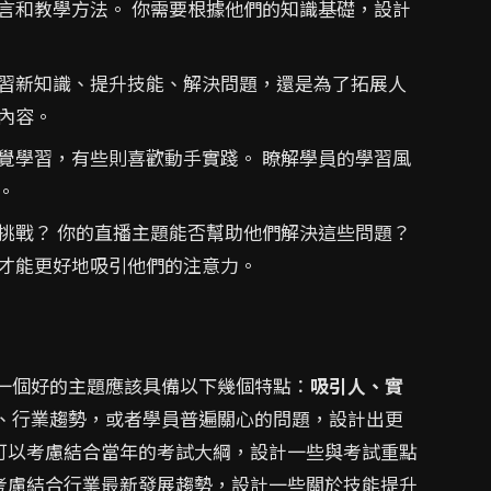
言和教學方法。 你需要根據他們的知識基礎，設計
習新知識、提升技能、解決問題，還是為了拓展人
內容。
覺學習，有些則喜歡動手實踐。 瞭解學員的學習風
。
挑戰？ 你的直播主題能否幫助他們解決這些問題？
才能更好地吸引他們的注意力。
一個好的主題應該具備以下幾個特點：
吸引人、實
題、行業趨勢，或者學員普遍關心的問題，設計出更
可以考慮結合當年的考試大綱，設計一些與考試重點
考慮結合行業最新發展趨勢，設計一些關於技能提升