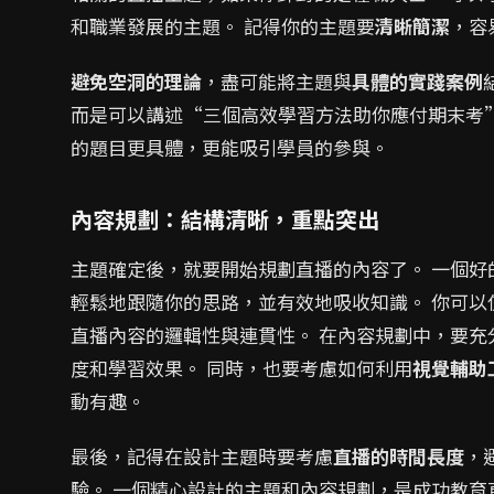
和職業發展的主題。 記得你的主題要
清晰簡潔
，容
避免空洞的理論
，盡可能將主題與
具體的實踐案例
而是可以講述“三個高效學習方法助你應付期末考
的題目更具體，更能吸引學員的參與。
內容規劃：結構清晰，重點突出
主題確定後，就要開始規劃直播的內容了。 一個好
輕鬆地跟隨你的思路，並有效地吸收知識。 你可以
直播內容的邏輯性與連貫性。 在內容規劃中，要充
度和學習效果。 同時，也要考慮如何利用
視覺輔助
動有趣。
最後，記得在設計主題時要考慮
直播的時間長度
，
驗。 一個精心設計的主題和內容規劃，是成功教育