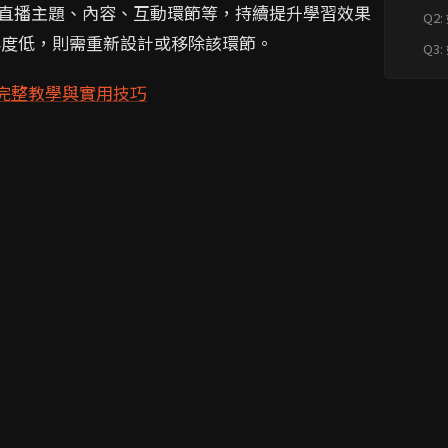
直播主題、內容、互動環節等，持續提升學習效果
Q2
節
與度低，則需重新設計或移除該環節。
Q3
完整教學與實用技巧