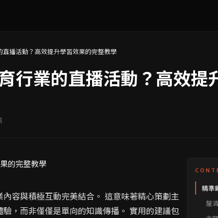
的直播活動？高效提升學習效果的完整教學
育行業的直播活動？高效提
讀
CONT
精準
業內容與積極互動完美結合。 這意味著精心策劃主
直播
釐
體驗，而非僅僅是單向的知識傳播。 實用的建議包
員