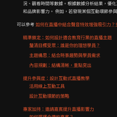
況、觀看時間等數據。根據數據分析結果，優化
和品牌影響力。 例如，若發現某個互動環節參
可以參考
如何在直播中結合聲音特效增強吸引力？
精準鎖定：如何設計適合教育行業的直播主題
釐清目標受眾：誰是你的理想學員？
主題構思：結合時事趨勢與學員需求
內容規劃：結構清晰，重點突出
提升參與度：設計互動式直播教學
活用線上互動工具
設計互動環節的策略
專家加持：邀請嘉賓提升直播影響力
如何選擇合適的嘉賓？