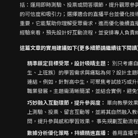
括：運用即時測驗、投票或問答環節，提升觀眾參
的可信度和吸引力；選擇適合的直播平台並優化技
重要，它能幫助你理解受眾需求，進而優化後續直
經驗來看，預先設計好互動流程，並安排專人負責
這篇文章的實用建議如下(更多細節請繼續往下閱讀
精準鎖定目標受眾，設計吸睛主題：
別只考慮自
生、上班族）的學習需求與痛點為何？設計主題
連結。例如，針對高中生，可聚焦考試技巧或升
職業發展。主題需清晰簡潔，並結合實例，避免
巧妙融入互動環節，提升參與度：
單向教學效果
上測驗、投票、留言互動等，並將其自然融入教
問，提升參與感和學習效果。 事先規劃互動流
數據分析優化策略，持續精進直播：
善用直播平