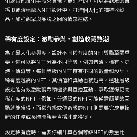
術或其他技術手段來實現。更進階的，可以將觀眾的直
播ID或暱稱融入NFT設計中，打造
個人化
的獨特收藏
品，加強觀眾與品牌之間的情感連結。
稀有度設定：激勵參與，創造收藏熱潮
為了最大化參與度，設計不同稀有度的NFT獎勵至關重
要。你可以將NFT分為不同等級，例如普通、稀有、史
詩、傳奇等，每個等級的NFT擁有不同的數量和設計，
稀有度越高的NFT，其價值和獎勵也就越高。這種層級
設定能有效激勵觀眾積極參與直播互動，爭取獲得更高
稀有度的NFT。
例如
，普通級的NFT可能僅需簡單的互
動就能獲得，而稀有級或傳奇級的NFT則需要完成更複
雜的任務或長時間觀看直播才能獲得。
設定稀有度時，需要仔細計算各個等級NFT的數量比