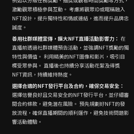
例如以分級任務獎勵、抽獎或觀看時間獎勵等方式，
激勵觀眾積極參與互動。 考慮將觀眾ID或暱稱融入
NFT設計，提升獨特性和情感連結，進而提升品牌忠
誠度。
善用社群媒體宣傳，擴大NFT直播活動影響力：
在
直播前透過社群媒體預告活動，並強調NFT獎勵的獨
特性與價值。 利用精美的NFT圖像和影片，吸引目
標受眾參與。 直播後也持續分享活動花絮及得獎
NFT資訊，持續維持熱度。
選擇合適的NFT發行平台及合約，確保交易安全：
選擇信譽良好且交易安全的NFT發行平台，並仔細審
閱合約條款，避免潛在風險。 預先規劃好NFT的發
放流程，確保直播期間的順利運作，避免技術問題影
響活動體驗。