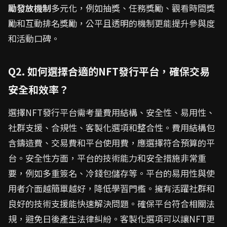
勵發放機制
多元化，例如抽獎、任務獎勵、觀看時間獎
勵和互動排名獎勵，公平且透明的機制更能提升參與度
和活動口碑。
Q2. 如何選擇合適的NFT發行平台，確保交易
安全和效率？
選擇NFT發行平台需考量費用結構、安全性、易用性、
社群支援、合規性、客製化選項和整合性。費用結構包
含鑄造費、交易費和平台使用費，應選擇符合預算的平
台。安全性方面，平台的技術能力和安全措施非常重
要，例如多重簽名、冷錢包儲存等。平台的易用性與使
用者介面越簡單越好，降低學習門檻。擁有活躍社群和
良好的技術支援能快速解決問題。確保平台符合相關法
規，避免日後產生法律糾紛。客製化選項可以讓NFT更