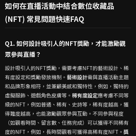
如何在直播活動中結合數位收藏品
(NFT) 常見問題快速FAQ
Q1. 如何設計吸引人的NFT獎勵，才能激勵觀
眾參與直播？
設計吸引人的NFT獎勵，需要考慮NFT的藝術設計、稀
有度設定和獎勵發放機制。
藝術設計
需與直播活動主題
和品牌形象相符，並兼顧美感和獨特性，例如，獨特的
虛擬服飾、遊戲角色皮膚等。
稀有度設定
應考慮不同等
級的NFT，例如普通、稀有、史詩等，稀有度越高，獲
得難度越高，也能激勵觀眾參與互動。不同參與程度
（如觀看時間、留言數、任務完成）可以獲得不同稀有
度的NFT，例如，長時間觀看可獲得高稀有度NFT。
獎