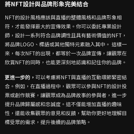
將NFT設計與品牌形象完美結合
NFT的設計風格應該與直播的整體風格和品牌形象相
符，才能發揮最大的宣傳效果。你可以委託專業設計
師，設計一系列符合品牌調性且具有藝術價值的NFT，
將品牌LOGO、標語或其他獨特元素融入其中。 這樣一
來，每次NFT的出現，都等於一次品牌宣傳，讓觀眾在
欣賞NFT的同時，也能更深刻地認識和記住你的品牌。
更進一步的，
可以考慮將NFT與直播的互動環節緊密結
合。例如，在直播過程中，觀眾可以參與NFT的設計投
票或創作競賽，讓觀眾成為品牌故事的參與者，進一步
提升品牌歸屬感和忠誠度。這不僅能增加直播的趣味
性，還能收集觀眾的意見和反饋，幫助你更好地理解目
標受眾的需求，提升後續的品牌策略。