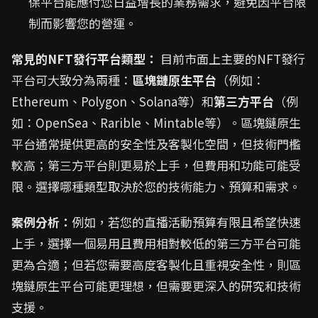
保平台能應付您日益增長的業務需求，避免因平台限
制而影響您的營運。
常見的NFT發行平台類型：
目前市面上主要的NFT發行
平台可大致分為兩種：
區塊鏈原生平台
（例如：
Ethereum、Polygon、Solana等）和
第三方平台
（例
如：OpenSea、Rarible、Mintable等）。區塊鏈原生
平台通常提供更高的安全性及客製化空間，但技術門檻
較高；第三方平台則更易於上手，但費用和功能可能受
限。選擇哪種類型取決於您的技術能力、預算和需求。
案例分析：
例如，若您的直播活動預算有限且希望快速
上手，選擇一個易用且費用相對較低的第三方平台可能
更為合適；但若您需要高度客製化且重視安全性，則區
塊鏈原生平台可能更理想，但需要更深入的研究和技術
支援。