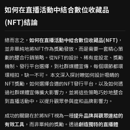
如何在直播活動中結合數位收藏品
(NFT)結論
總而言之，
如何在直播活動中結合數位收藏品(NFT)
，
並非單純地將NFT作為獎勵發放，而是需要一套精心策
劃的整合行銷策略。從NFT的設計、稀有度設定、獎勵
機制、發行平台選擇，到社群媒體宣傳，每個環節都環
環相扣，缺一不可。 本文深入探討瞭如何設計吸睛的
NFT獎勵，如何選擇合適的NFT發行平台，以及如何透
過社群媒體宣傳擴大影響力，並將這些策略巧妙地整合
到直播活動中，以提升觀眾參與度和品牌影響力。
成功的關鍵在於將NFT視為一種
提升品牌與觀眾連結的
有效工具
，而非單純的獎勵。透過
創造獨特的直播體