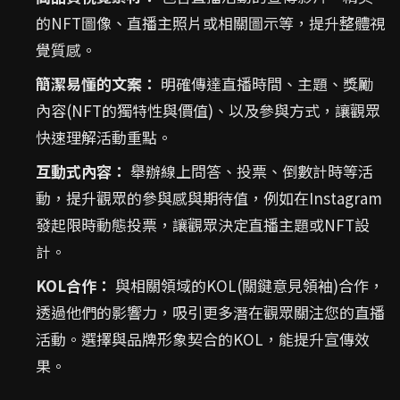
的NFT圖像、直播主照片或相關圖示等，提升整體視
覺質感。
簡潔易懂的文案：
明確傳達直播時間、主題、獎勵
內容(NFT的獨特性與價值)、以及參與方式，讓觀眾
快速理解活動重點。
互動式內容：
舉辦線上問答、投票、倒數計時等活
動，提升觀眾的參與感與期待值，例如在Instagram
發起限時動態投票，讓觀眾決定直播主題或NFT設
計。
KOL合作：
與相關領域的KOL(關鍵意見領袖)合作，
透過他們的影響力，吸引更多潛在觀眾關注您的直播
活動。選擇與品牌形象契合的KOL，能提升宣傳效
果。