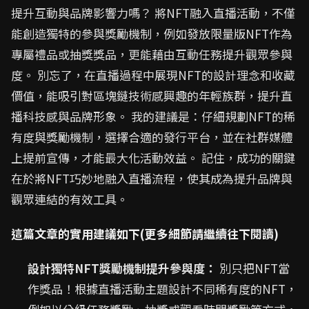
提升互動與品牌影響力嗎？ 將NFT融入直播活動，不僅
能創造獨特的參與獎勵機制，例如發放限量版NFT作為
專屬禮品或抽獎獎品，更能藉由互動任務提升觀眾參與
度。 別忘了，在直播過程中展現NFT的設計理念和收藏
價值，能吸引對區塊鏈技術感興趣的年輕族群，提升直
播科技感與品牌形象。 我的建議是：仔細規劃NFT的稀
有度與獎勵機制，選擇合適的發行平台，並在社群媒體
上提前宣傳，才能最大化活動效益。 記住，成功的關鍵
在於將NFT巧妙地融入直播流程，使其成為提升品牌與
觀眾連結的有效工具。
這篇文章的實用建議如下(更多細節請繼續往下閱讀)
設計獨特NFT獎勵機制提升參與度：
別只把NFT當
作獎品！根據直播活動主題設計不同稀有度的NFT，