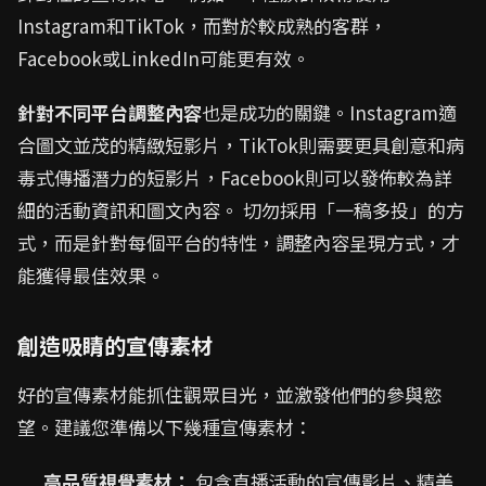
Instagram和TikTok，而對於較成熟的客群，
Facebook或LinkedIn可能更有效。
針對不同平台調整內容
也是成功的關鍵。Instagram適
合圖文並茂的精緻短影片，TikTok則需要更具創意和病
毒式傳播潛力的短影片，Facebook則可以發佈較為詳
細的活動資訊和圖文內容。 切勿採用「一稿多投」的方
式，而是針對每個平台的特性，調整內容呈現方式，才
能獲得最佳效果。
創造吸睛的宣傳素材
好的宣傳素材能抓住觀眾目光，並激發他們的參與慾
望。建議您準備以下幾種宣傳素材：
高品質視覺素材：
包含直播活動的宣傳影片、精美