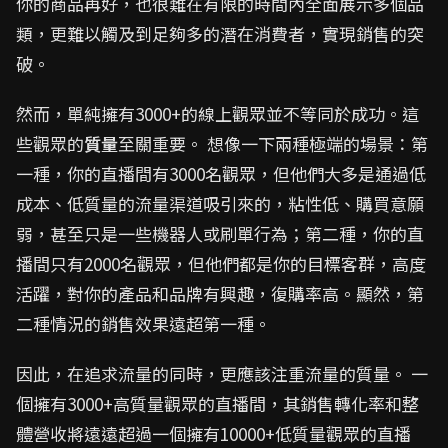
你的商品再好，也很難在有限的時間內全面展示多個品
類，更難以觸及到足夠多的潛在消費者，實現銷售的突
破。
然而，單純擁有3000+的線上觀眾並不等同於成功。這
些觀眾的
質量
至關重要。 想像一下兩種極端的場景：第
一種，你的直播間有3000名觀眾，但他們大多是通過低
成本、低質量的流量渠道吸引來的，粘性低、購買意願
弱，甚至只是一些機器人或刷單行為；第二種，你的直
播間只有2000名觀眾，但他們都是你的目標客群，高度
活躍，對你的產品和品牌有興趣，復購率高。顯然，第
二種情況的銷售效果遠超第一種。
因此，在追求流量的同時，更應該注重流量的質量。 一
個擁有3000+高質量觀眾的直播間，其銷售轉化率和整
體營收將遠遠超過一個擁有10000+低質量觀眾的直播