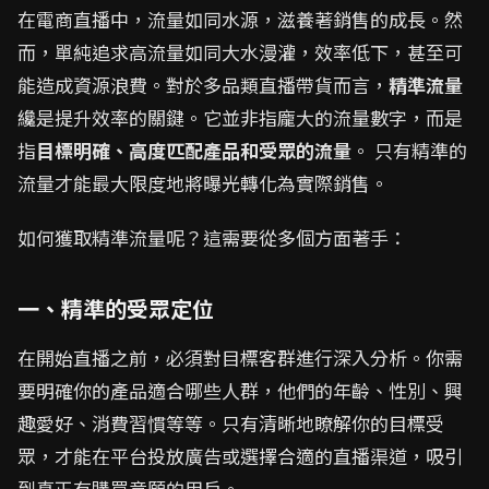
在電商直播中，流量如同水源，滋養著銷售的成長。然
而，單純追求高流量如同大水漫灌，效率低下，甚至可
能造成資源浪費。對於多品類直播帶貨而言，
精準流量
纔是提升效率的關鍵。它並非指龐大的流量數字，而是
指
目標明確、高度匹配產品和受眾的流量
。 只有精準的
流量才能最大限度地將曝光轉化為實際銷售。
如何獲取精準流量呢？這需要從多個方面著手：
一、精準的受眾定位
在開始直播之前，必須對目標客群進行深入分析。你需
要明確你的產品適合哪些人群，他們的年齡、性別、興
趣愛好、消費習慣等等。只有清晰地瞭解你的目標受
眾，才能在平台投放廣告或選擇合適的直播渠道，吸引
到真正有購買意願的用戶。