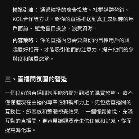
精準引流：
通過精準的廣告投放、社群媒體營銷、
KOL合作等方式，將你的直播推送到真正感興趣的用
戶面前。 避免盲目投放，浪費資源。
內容策略：
你的直播內容需要與你的目標用戶的興
趣愛好相符，才能吸引他們的注意力，提升他們的參
與度和購買慾望。
三、直播間氛圍的營造
一個良好的直播間氛圍能夠提升觀眾的購買慾望。 這不
僅僅體現在主播的專業性和親和力上，更包括直播間的
互動性、節奏感和整體視覺效果。 一個輕鬆愉悅、充滿
互動的直播間，更容易讓觀眾產生信任感和好感，從而
提高轉化率。