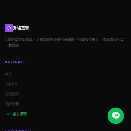
秀場直擊
1,897 篇直播教學、文案撰寫與設備推薦知識，從幕後到舞台，掌握直播的每
一個環節
NAVIGATE
首頁
文章列表
分類總覽
關於我們
LINE 官方帳號
CATEGORIES