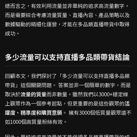
總而言之，有效利用流量並非單純的追求高流量數字，
而是需要綜合考慮流量質量、直播內容、產品策略以及
數據驅動的精細化運營，才能在多品類直播帶貨中取得
成功。
多少流量可以支持直播多品類帶貨結論
回顧本文，我們探討了「多少流量可以支持直播多品類
帶貨」這個關鍵問題。 答案並非一個簡單的數字，而是
取決於
流量的質量
而非數量。雖然我們以3000+穩定線
上觀眾作為一個參考起點，但更重要的是這些觀眾的
活
躍度、精準度和購買意願
。 擁有3000個低質量觀眾遠不
如1000個高質量粉絲有效。
因此，單純追求高流量並不能保證多品類直播帶貨的成