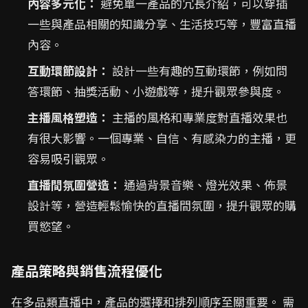
內容多元化：
避免單一產品的冗長介紹，可以穿插
一些與產品相關的知識分享、生活技巧等，豐富直播
內容。
互動環節設計：
設計一些有趣的互動環節，例如問
答環節、抽獎活動、小遊戲等，提升觀眾參與度。
主播風格塑造：
主播的風格和專業度對直播效果也
有很大影響。一個專業、自信、有感染力的主播，更
容易吸引觀眾。
直播間氛圍營造：
通過背景音樂、燈光效果、佈景
設計等，營造輕鬆愉快的直播間氛圍，提升觀眾的購
買慾望。
產品策略與銷售流程優化
在多品類直播中，產品的選擇和排列順序至關重要。 需