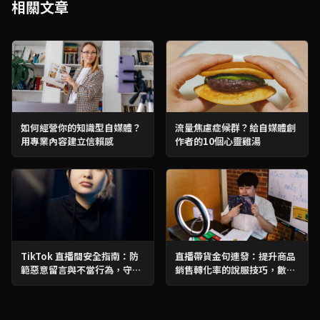
相關文章
如何經營你的知識型自媒體？
流量焦慮症候群？給自媒體創
用專業內容建立信賴感
作者的10個心靈雞湯
TikTok 直播間安全指南：防
直播帶貨金句連發：提升商品
範惡意留言與不當行為，守護
銷售轉化率的說服技巧，數據
你的直播間
分析助力業績爆發