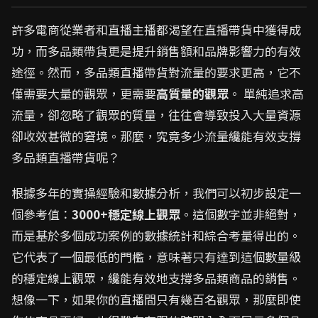
許多電商從業者和直播主播都渴望在直播帶貨中獲得成
功，而多品類帶貨更是提升銷售額和品牌影響力的有效
途徑。然而，多品類直播帶貨對流量的要求更高，它不
僅需要大量的觀眾，更需要
高質量的觀眾
。 單純追求高
流量，卻忽略了觀眾的質量，往往會導致投入大量資源
卻收效甚微的窘境。那麼，究竟多少流量纔能有效支撐
多品類直播帶貨呢？
根據多年的實操經驗和數據分析，我們可以初步設定一
個參考值：
3000+穩定線上觀眾
。這個數字並非絕對，
而是基於多個成功案例的數據統計和綜合考量得出的。
它代表了一個最低的門檻，意味著只有達到這個數量級
的穩定線上觀眾，纔能有效地支撐多品類商品的銷售。
想像一下，如果你的直播間只有幾百名觀眾，那麼即使