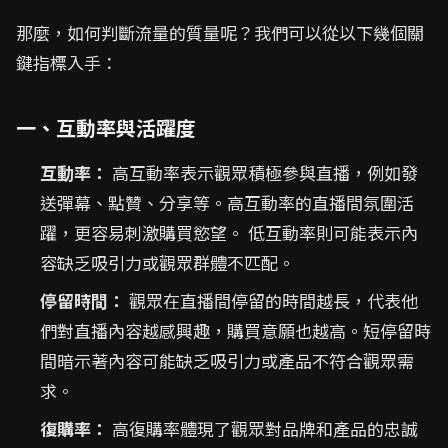
那麼，如何判斷流量的質量呢？我們可以從以下幾個關
鍵指標入手：
一、互動率與活躍度
互動率：
高互動率表示觀眾積極參與直播，例如發
送彈幕、點贊、分享等。高互動率的直播間氛圍活
躍，更容易刺激購買慾望。 低互動率則可能表示內
容缺乏吸引力或觀眾群體不匹配。
停留時間：
觀眾在直播間停留的時間越長，代表他
們對直播內容越感興趣，購買意願也越高。短停留時
間暗示著內容可能缺乏吸引力或產品不符合觀眾需
求。
復購率：
高復購率體現了觀眾對品牌和產品的忠誠