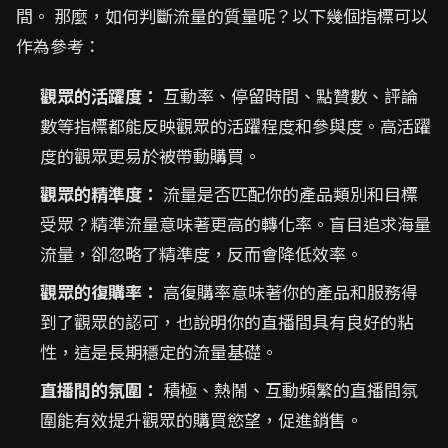
間。 那麼，如何判斷流量的質量呢？以下幾個指標可以
作為參考：
觀眾的活躍度：
互動率、停留時間、點贊數、評論
數等指標都能反映觀眾的活躍程度和參與度。高活躍
度的觀眾更易於被帶動購買。
觀眾的精準度：
流量是否匹配你的產品類別和目標
受眾？精準流量意味著更高的轉化率。盲目追求海量
流量，卻忽略了精準度，反而會降低效率。
觀眾的復購率：
高復購率意味著你的產品和服務得
到了觀眾的認可，也說明你的直播間具有良好的粘
性，這是長期穩定的流量基礎。
直播間的氛圍：
積極、熱鬧、互動頻繁的直播間氛
圍能有效提升觀眾的購買慾望，促進銷售。