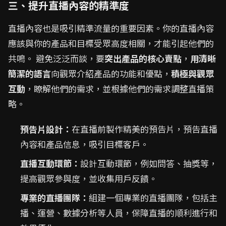
三、提升直播內容的精準度
直播內容也是吸引精準流量的重要因素。你的直播內容
應該與你的產品和目標受眾高度相關，才能引起他們的
共鳴。 避免泛泛而談，要
突出產品的核心賣點
，
用清晰
簡潔的語言
向觀眾介紹產品的功能和優點，
積極與觀眾
互動
，瞭解他們的需求，並根據他們的需求調整直播策
略。
預告片設計：
在直播前製作精美的預告片，預告直播
內容和產品信息，吸引目標客戶。
直播互動環節：
設計互動環節，例如問答、抽獎等，
提高觀眾參與度，並收集用戶反饋。
專業的直播團隊：
組建一個專業的直播團隊，包括主
播、運營、數據分析等人員，保障直播的順利進行和