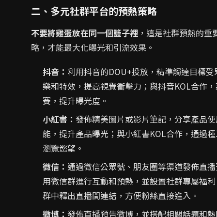
二、多元社群平台的預熱策略
不要將雞蛋放在同一個籃子裡
，這是社群預熱的重
略，才能最大化曝光和引流效果。
抖音：
利用抖音的DOU+投放，精準觸達目標
樂和特效，提高視覺衝擊力；與抖音KOL合作
賽，提升曝光度。
小紅書：
發佈精美圖片或影片筆記，分享產品使
能，提升產品曝光；與小紅書KOL合作，通過
瀏覽慾望。
微信：
通過微信公眾號、朋友圈等渠道發佈直播
用微信群進行互動和預熱，並設置社群專屬福利
群中釋出直播間連結，方便粉絲直接進入。
微博：
發佈直播預告微博，並搭配相關話題和熱