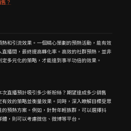
銷售？
預熱和引流效果。一個精心策劃的預熱活動，能有效
入直播間，最終提高轉化率。高效的社群預熱，並非
制定多元化的策略，才能達到事半功倍的效果。
本次直播預計吸引多少新粉絲？期望達成多少銷售
定有效的策略並衡量效果。同時，深入瞭解目標受眾
性的預熱方案。例如，針對年輕族群，可以選擇抖
群體，則可以考慮微信、微博等平台。