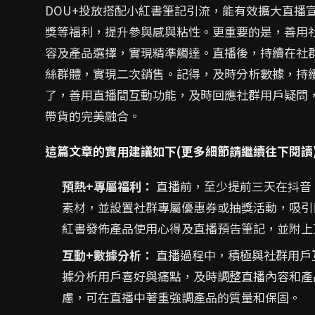
DOU+投放搭配小紅書筆記引流，能有效擴大直播
獎等福利，提升參與感與粘性。更重要的是，善用
容及產品選擇，實現精準觸達。直播後，持續在社
絲群體，實現二次銷售。記得，及時分析數據，持
了，善用直播間互動功能，及時回應社群用戶疑問
帶貨的完美融合。
這篇文章的實用建議如下(更多細節請繼續往下閱讀
預熱+專屬福利：
直播前，至少提前三天在抖音
素材，並設置社群專屬優惠券或抽獎活動，吸引
紅書發佈產品使用心得及直播預告筆記，並附上
互動+數據分析：
直播過程中，積極與社群用戶
據分析用戶喜好與痛點，及時調整直播內容和產
慮，可在直播中著重強調產品的質量和保固。