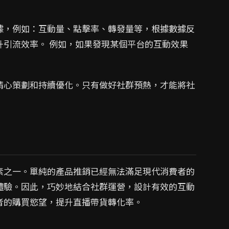
據，例如：互動量、點擊率、轉發量等，根據數據反
升引流效率。 例如，如果發現某個平台的互動效果
精心策劃和持續優化。只有做好社群預熱，才能將社
素之一。單純的產品推銷已經無法滿足現代消費者的
體驗。因此，巧妙地結合社群運營，設計有效的互動
者的購買慾望，提升直播帶貨轉化率。