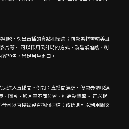
潔明瞭，突出直播的賣點和優惠；視覺素材需精美且
短影片等。 可以採用倒計時的方式，製造緊迫感，刺
內容預告，吊足用戶胃口。
快速進入直播間。例如：直播間連結、優惠券領取連
案、圖片、影片等不同位置，提高點擊率。 可以根
抖音可以直接複製直播間連結；微信則可以利用圖文