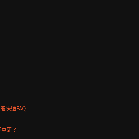
題快速FAQ
買意願？