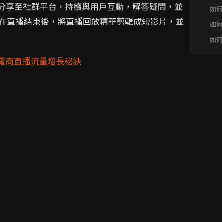
轉化 
分享至社群平台，持續與用戶互動，解答疑問，並
如
參
在直播結束後，將直播回放精華剪輯成短影片，並
如
與
如
實
電商直播流量增長秘訣