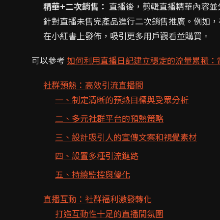
精華+二次銷售：
直播後，剪輯直播精華內容並
針對直播未售完產品進行二次銷售推廣。例如，
在小紅書上發佈，吸引更多用戶觀看並購買。
可以參考
如何利用直播日記建立穩定的流量累積：
社群預熱：高效引流直播間
一、制定清晰的預熱目標與受眾分析
二、多元社群平台的預熱策略
三、設計吸引人的宣傳文案和視覺素材
四、設置多種引流鏈路
五、持續監控與優化
直播互動：社群福利激發轉化
打造互動性十足的直播間氛圍