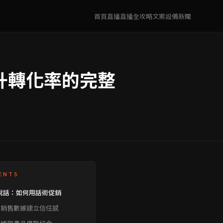
首頁
直播
直播全攻略
文案
設備
新聞
升轉化率的完整
ENTS
說話：如何用話術促銷
用銷售數據建立信任感