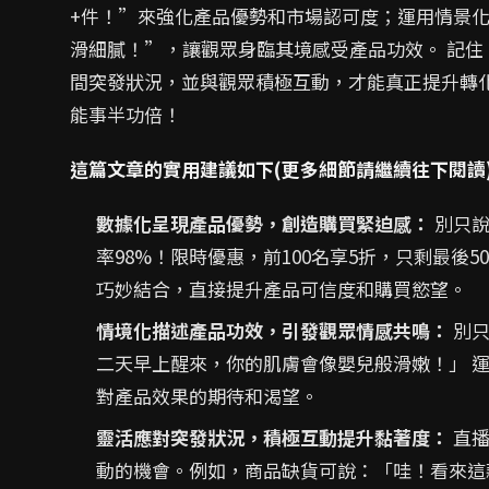
+件！”來強化產品優勢和市場認可度；運用情景
滑細膩！”，讓觀眾身臨其境感受產品功效。 記
間突發狀況，並與觀眾積極互動，才能真正提升轉
能事半功倍！
這篇文章的實用建議如下(更多細節請繼續往下閱讀
數據化呈現產品優勢，創造購買緊迫感：
別只說
率98%！限時優惠，前100名享5折，只剩最後
巧妙結合，直接提升產品可信度和購買慾望。
情境化描述產品功效，引發觀眾情感共鳴：
別只
二天早上醒來，你的肌膚會像嬰兒般滑嫩！」 
對產品效果的期待和渴望。
靈活應對突發狀況，積極互動提升黏著度：
直播
動的機會。例如，商品缺貨可說：「哇！看來這