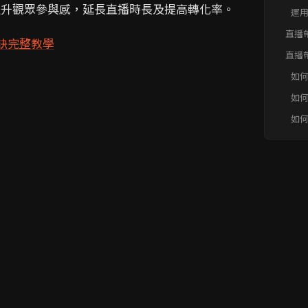
策
提升觀眾參與感，延長直播時長及提高轉化率。
運
痛
直播
訣完整教學
論
直播
常見
如
度
如
望
如
率