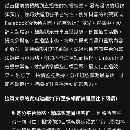
從直播前的預熱到直播後的持續經營。 發布吸睛的短視
頻預告，並巧妙運用各平台特性，例如抖音的挑戰賽或
Facebook的活動頁面，能有效提升曝光。直播中，設
計互動環節，鼓勵觀眾分享直播鏈結，例如抽獎活動，
提高參與度。直播結束後，精華片段的回顧和重點內容
的發布，能持續吸引更多觀眾。記得根據不同平台的算
法調整內容策略，例如抖音注重短而精悍，LinkedIn則
著重專業度，才能精準觸及目標受眾，最大化直播效
果。 別忘了，持續監控數據，分析哪些策略最有效，才
能不斷優化，持續提升直播活動的影響力。
這篇文章的實用建議如下(更多細節請繼續往下閱讀)
制定分平台策略，精準鎖定目標客群：
別將所有平
台一視同仁！根據你的目標客群活躍的平台（例如抖