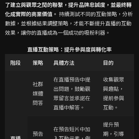
了建立與觀眾之間的聯繫，提升品牌忠誠度，並最終轉
化成實際的商業價值。
持續測試不同的互動策略，分析
數據，並根據結果調整策略，才能不斷提升直播的互動
效果，讓你的直播成為一個成功的吸粉利器。
直播互動策略：提升參與度與轉化率
階段
策略
具體方法
目的
在直播預告中提
收集觀眾
社群
出問題，鼓勵觀
興趣點，
媒體
眾留言並承諾在
提前參與
問答
直播中解答。
互動。
提升預
在預告短片中加
預告
期，引導
直播
入互動元素，例