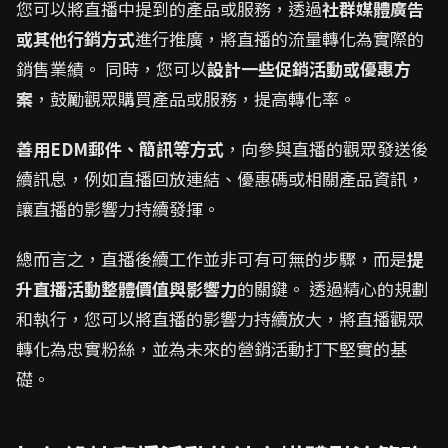
您可以將直播中提到的產品或服務，透過
社群媒體廣告
或其他行銷方式
進行推廣，將直播的流量轉化為實際的
銷售業績。 同時，您可以
設計一些促銷活動或優惠方
案
，鼓勵觀眾購買產品或服務，提高轉化率。
善用EDM郵件、簡訊等方式
，向參與直播的觀眾發送後
續訊息，例如直播回放連結、優惠碼或相關產品資訊，
讓直播的影響力持續發揮。
總而言之，直播後續工作並非可有可無的步驟，而是
提
升直播活動整體價值與影響力
的關鍵。 透過精心的規劃
和執行，您可以將直播的影響力持續放大，將直播觀眾
轉化為忠實粉絲，並為未來的營銷活動打下堅實的基
礎。