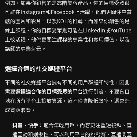
例如，如果你銷售的是高階美容產品，你的目標受眾很
可能在Instagram和Facebook上活躍，他們更關注高質
感的圖片和影片，以及KOL的推薦。而如果你銷售的是
線上課程，你的目標受眾則可能在LinkedIn或YouTube
上較活躍，他們更關注課程的專業性和實用價值，以及
講師的專業背景。
選擇合適的社交媒體平台
不同的社交媒體平台擁有不同的用戶群體和特性，因此
需要
選擇適合你的目標受眾的平台
進行引流。不要盲目
地在所有平台上投放資源，這不僅會降低效率，還會造
成資源浪費。
抖音、快手：
適合年輕用戶，內容更注重短視頻、直
播互動和娛樂性，可以利用平台的挑戰賽、直播間互