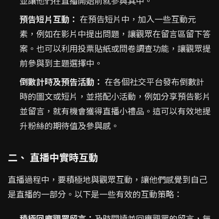
並讓他們在直播開始前就參與其中。
預告短片互動：
在預告短片中，加入一些互動元
素，例如在影片中提出問題，讓觀眾在留言區留下答
案。也可以利用投票貼紙或問卷調查功能，讓觀眾提
前參與到主題選擇中。
倒數計時及預告活動：
在各個社交平台發布倒數計
時的圖文或短片，並搭配小活動，例如分享預告影片
並留言，就有機會獲得直播小禮品。這可以有效地提
升粉絲的期待值及參與感。
二、 直播中實時互動
直播過程中，要積極地與觀眾互動，讓他們感覺到自己
是直播的一部分。以下是一些有效的互動策略：
積極回應觀眾留言：
及時閱讀並回應觀眾的留言，無