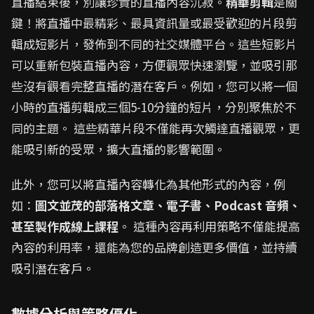
直播結束後，別讓珍貴的直播內容沉寂。
精華剪輯
是關
鍵！將直播中最精彩、最具資訊量或最受歡迎的片段剪
輯成短影片，發佈到不同的社交媒體平台。這些短影片
可以重新包裝直播內容，方便觀眾快速瀏覽，並吸引那
些沒有觀看完整直播的潛在客戶。例如，您可以將一個
小時的直播剪輯成三個5-10分鐘的短片，分別聚焦於不
同的主題。 這些精華片段不僅能再次觸達直播觀眾，更
能吸引新的受眾，擴大直播的影響範圍。
此外，您可以將直播內容轉化為其他形式的內容，例
如：
圖文並茂的部落格文章、電子書、Podcast 音頻、
甚至製作成線上課程
。 這種內容再利用策略不僅能提高
內容的利用率，還能為您的品牌創造更多價值，並持續
吸引潛在客戶。
數據分析與策略優化