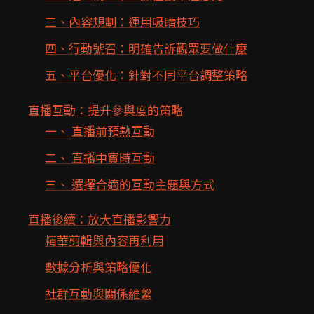
三、內容規劃：運用吸睛技巧
四、行動號召：明確告訴觀眾要做什麼
五、平台優化：針對不同平台調整策略
直播互動：提升參與度的策略
一、 直播前預熱互動
二、 直播中實時互動
三、 選擇合適的互動主題與方式
直播後續：放大直播影響力
精華剪輯與內容再利用
數據分析與策略優化
社群互動與關係維繫