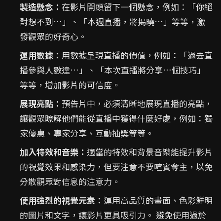
製造懸念：
在影片開頭留下一個懸念，例如：「你絕
對想不到…」、「本週直播，將揭曉…」等等，激
發觀眾的好奇心。
運用數據：
用數據呈現直播的價值，例如：「過去直
播參與人數達…」、「本次直播將分享…個技巧」
等等，增加影片的可信度。
展現亮點：
預告片中，必須清晰地展現直播的亮點，
讓觀眾瞭解他們能從直播中獲得什麼好處，例如：獨
家優惠、專家分享、互動抽獎等等。
加入特效和音樂：
適當的特效和背景音樂能提升影片
的視覺效果和感染力，但要注意不要喧賓奪主，以免
分散觀眾對信息的注意力。
使用強烈的視覺元素：
運用高品質的畫面、色彩鮮明
的圖片和文字，讓影片更具吸引力。 避免使用過於