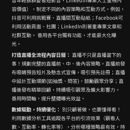
音年輕族群愛看短影音，LinkedIn專業人士重視內
容價值），制定不同的內容策略和互動方式。例如，
抖音可利用挑戰賽、直播間互動貼紙；Facebook可
利用活動頁面、社團；LinkedIn則著重專業文章和
社群互動。 善用各平台獨有功能，才能最大化曝
光。
打造直播全流程內容日曆：
直播不只是直播當下的
事！規劃完整的直播前、中、後內容策略。直播前發
布吸睛預告短片及懸念式宣傳，吸引預先註冊；直播
中設計互動環節(如抽獎、問答)，鼓勵觀眾分享；直
播後發布精華回顧，持續吸引觀眾及擴大影響力。
善用時間軸，提升整體曝光效益。
數據驅動，持續優化：
別只顧著做，也要懂得看！
利用數據分析工具追蹤各平台的引流效果（觀看人
數、互動率、轉化率等），分析哪種策略最有效，持