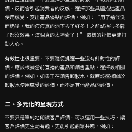
價，反而會引起消費者的反感。選擇那些具體描述產品
使用感受、突出產品優點的評價，例如：“用了這個洗
面奶後，我的痘痘真的消下去了好多！之前試過很多牌
子都沒效果，這個真的太神奇了！” 這樣的評價更能打
動人心。
有效性
也很重要。不要隨便挑選一些沒有針對性的評
價。應該根據當前直播的產品和銷售重點，選擇最相關
的評價。例如，如果正在銷售卸妝水，就應該選擇關於
卸妝水使用感受的評價，而不是其他產品的評價。
二、多元化的呈現方式
不要只是單純地朗讀客戶評價。可以運用一些技巧，讓
客戶評價更生動有趣，更能引起觀眾共鳴。例如：