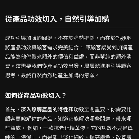
從產品功效切入，自然引導加購
成功引導加購的關鍵，不在於強勢推銷，而在於巧妙地
將產品功效與顧客需求完美結合。 讓顧客感受到加購產
品能為他們帶來額外的價值和益處，而非單純的額外消
費。這需要我們從產品功效出發，層層遞進地引導顧客
思考，最終自然而然地產生加購的意願。
如何從產品功效切入？
首先，
深入瞭解產品的特性和功效
至關重要。你需要比
顧客更瞭解你的產品，知道它能解決哪些問題，帶來哪
些益處。 例如，一款抗老化精華液，它的功效不只是單
純的「保濕」，而是能「淡化細紋、提亮膚色、改善膚