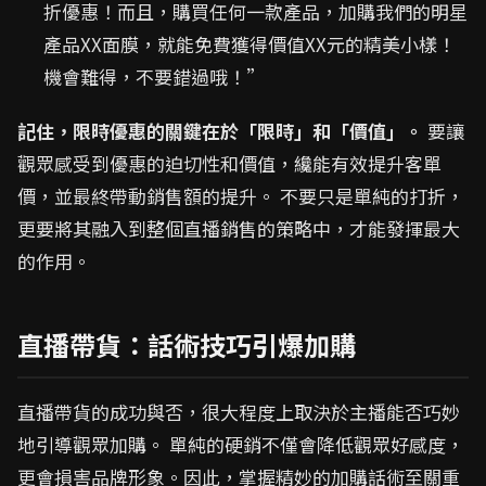
折優惠！而且，購買任何一款產品，加購我們的明星
產品XX面膜，就能免費獲得價值XX元的精美小樣！
機會難得，不要錯過哦！”
記住，限時優惠的關鍵在於「限時」和「價值」。
要讓
觀眾感受到優惠的迫切性和價值，纔能有效提升客單
價，並最終帶動銷售額的提升。 不要只是單純的打折，
更要將其融入到整個直播銷售的策略中，才能發揮最大
的作用。
直播帶貨：話術技巧引爆加購
直播帶貨的成功與否，很大程度上取決於主播能否巧妙
地引導觀眾加購。 單純的硬銷不僅會降低觀眾好感度，
更會損害品牌形象。因此，掌握精妙的加購話術至關重