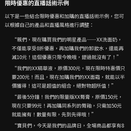
限時優惠的直播話術示例
以下是一些結合限時優惠和加購的直播話術示例，您可
以根據自己的產品和直播風格進行調整：
“親們，現在購買我們的明星產品——XX洗面奶，
不僅能享受8折優惠，再加購我們的卸妝水，還能再
減10元！這個優惠只限今晚哦，錯過就沒有了！”
“我們的XX精華液，原價300元，現在限時特惠價只
要200元！而且，現在加購我們的XX面霜，就能以半
價獲得！這可是超值的組合，絕對物超所值！”
“最後5分鐘！我們的限量版XX脣膏，原價150元，
現在只要99元！再加購同系列的脣釉，只需加50元
就能擁有！數量有限，先到先得哦！”
“寶貝們，今天是我們的品牌日，全場商品都享有8