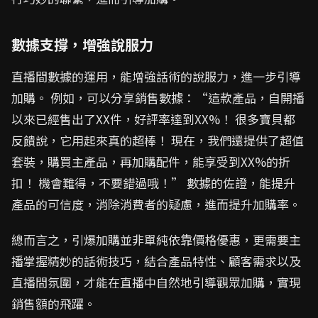
數據支撐，增強說服力
直播間數據的運用，能增強話術的說服力，進一步引導
加購。 例如，可以分享銷售數據：“這款產品，自開播
以來已經售出了XX件，好評率達到XX%！ 很多寶貝都
反饋說，它用起來真的超棒！ 現在，我們還提供了超值
套裝，購買主產品，再加購配件，能享受到XX%的折
扣！ 機會難得，不要錯過哦！” 數據的佐證，能提升
產品的可信度，消除消費者的疑慮，進而提升加購率。
總而言之，引爆加購並非單純依靠價格優惠，更需要主
播掌握精妙的話術技巧，結合產品特性、顧客需求以及
直播間氛圍，才能在直播中自然地引導觀眾加購，實現
銷售額的飛躍。