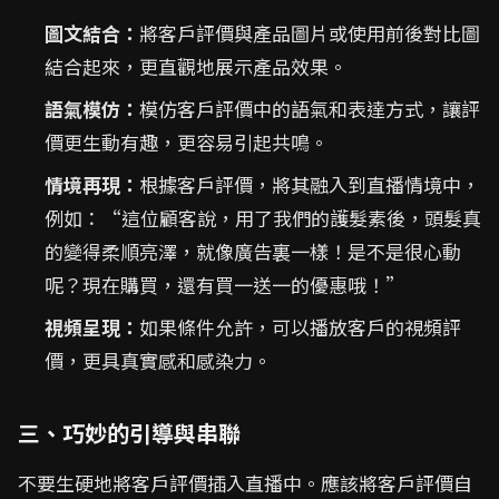
圖文結合：
將客戶評價與產品圖片或使用前後對比圖
結合起來，更直觀地展示產品效果。
語氣模仿：
模仿客戶評價中的語氣和表達方式，讓評
價更生動有趣，更容易引起共鳴。
情境再現：
根據客戶評價，將其融入到直播情境中，
例如：“這位顧客說，用了我們的護髮素後，頭髮真
的變得柔順亮澤，就像廣告裏一樣！是不是很心動
呢？現在購買，還有買一送一的優惠哦！”
視頻呈現：
如果條件允許，可以播放客戶的視頻評
價，更具真實感和感染力。
三、巧妙的引導與串聯
不要生硬地將客戶評價插入直播中。應該將客戶評價自