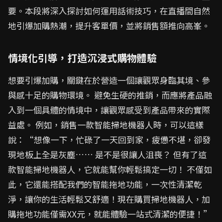
要。本段將深入探討如何運用話術技巧，在直播間自然
地引爆加購熱潮，提升客單價，並將銷售額推向高峯。
情境化引導，打造沉浸式購物體驗
想要引爆加購，關鍵在於營造一個讓觀眾身臨其境、參
與感十足的購物環境。 避免生硬的推銷，而應將產品融
入到一個具體的情境中，讓觀眾感受到產品帶來的實際
益處。 例如，銷售一款智能掃地機器人時，可以這樣
說：“想像一下，忙碌了一天回到家，疲憊不堪，卻發
現地板上全是灰塵…… 是不是很讓人沮喪？ 但有了這
款智能掃地機器人，它就能幫你輕鬆搞定一切！ 不僅如
此，它還能搭配我們的智能拖地功能，一次性清潔乾
淨，讓你的生活輕鬆又舒適！現在購買掃地機器人，加
購拖地功能僅需XX元，就能體驗一站式清潔的便捷！”