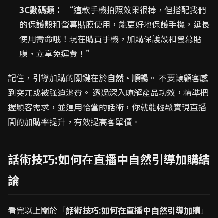
3C數碼類：
“這款手機拍照效果很棒，但搭配我們
的保護殼和螢幕貼膜使用，能更好地保護手機，延長
使用壽命哦！現在購買手機，加購保護殼和螢幕貼
膜，立享免運費！”
記住，引導加購的關鍵在於
自然、順暢
。 不要讓顧客感
到突兀或被強迫消費。 透過深入瞭解產品功效，精準把
握顧客需求，並運用恰當的話術，你就能輕鬆實現直播
間的加購率提升，有效提高客單價。
話術技巧:如何在直播中自然引導加購結
論
看完以上關於「
話術技巧:如何在直播中自然引導加購
」