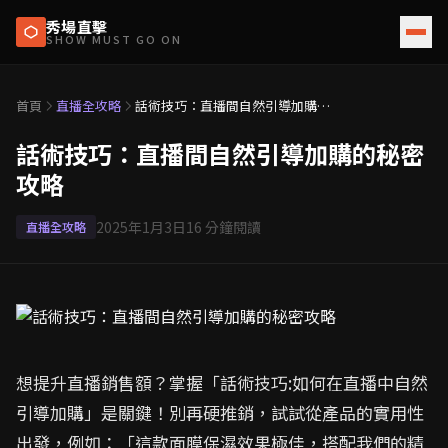
秀場直擊
SHOW MUST GO ON
首頁
直播全攻略
話術技巧：直播間自然引導加購的
秘密攻略
話術技巧：直播間自然引導加購的秘密
攻略
2025年1月3日
16
分鐘閱讀
直播全攻略
想提升直播銷售額？掌握「話術技巧:如何在直播中自然
引導加購」是關鍵！別再硬推銷，試試從產品的實用性
出發，例如：「這款面膜保濕效果極佳，搭配我們的精