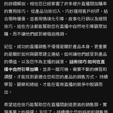
的詳細解說，相信您已經掌握了許多提升直播間加購率
的實用技巧。 從產品功效切入，巧妙運用客戶好評，結
合限時優惠，並善用情境化引導、故事化行銷以及提問
技巧，這些方法都能幫助您在直播中自然地引導觀眾加
購，而不讓他們感到被強迫推銷。
記住，成功的直播銷售不僅僅是關於產品本身，更重要
的是關於如何與觀眾建立連結，如何讓他們感受到產品
的價值，以及您作為主播的誠意。
話術技巧:如何在直
播中自然引導加購
，並非一蹴可幾，需要不斷的練習和
調整，才能找到最適合您和您的產品的銷售方式。 持續
學習、觀察和總結，才能在電商直播的競爭中脫穎而
出。
希望這些技巧能幫助您在直播間創造更高的銷售額，實
現事業上的飛躍！ 別忘了，持續優化您的話術和銷售策