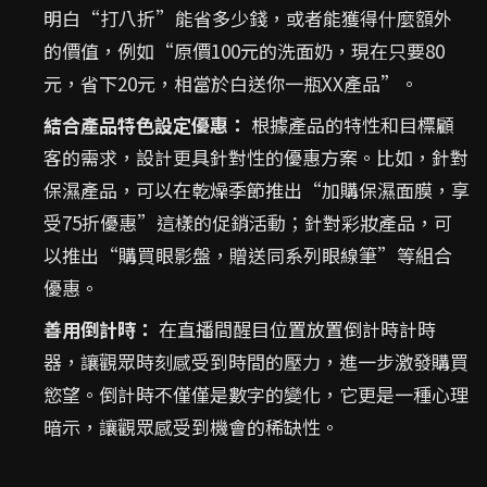
明白“打八折”能省多少錢，或者能獲得什麼額外
的價值，例如“原價100元的洗面奶，現在只要80
元，省下20元，相當於白送你一瓶XX產品”。
結合產品特色設定優惠：
根據產品的特性和目標顧
客的需求，設計更具針對性的優惠方案。比如，針對
保濕產品，可以在乾燥季節推出“加購保濕面膜，享
受75折優惠”這樣的促銷活動；針對彩妝產品，可
以推出“購買眼影盤，贈送同系列眼線筆”等組合
優惠。
善用倒計時：
在直播間醒目位置放置倒計時計時
器，讓觀眾時刻感受到時間的壓力，進一步激發購買
慾望。倒計時不僅僅是數字的變化，它更是一種心理
暗示，讓觀眾感受到機會的稀缺性。