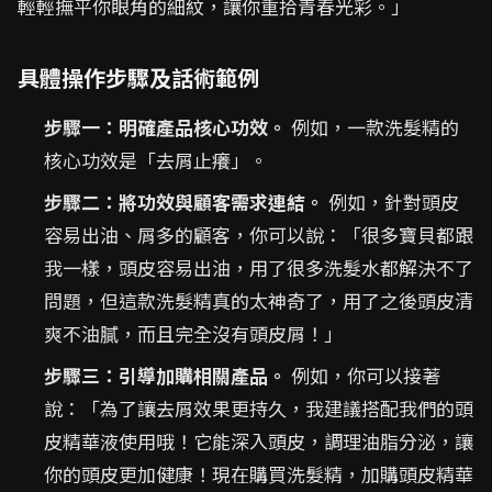
輕輕撫平你眼角的細紋，讓你重拾青春光彩。」
具體操作步驟及話術範例
步驟一：明確產品核心功效。
例如，一款洗髮精的
核心功效是「去屑止癢」。
步驟二：將功效與顧客需求連結。
例如，針對頭皮
容易出油、屑多的顧客，你可以說：「很多寶貝都跟
我一樣，頭皮容易出油，用了很多洗髮水都解決不了
問題，但這款洗髮精真的太神奇了，用了之後頭皮清
爽不油膩，而且完全沒有頭皮屑！」
步驟三：引導加購相關產品。
例如，你可以接著
說：「為了讓去屑效果更持久，我建議搭配我們的頭
皮精華液使用哦！它能深入頭皮，調理油脂分泌，讓
你的頭皮更加健康！現在購買洗髮精，加購頭皮精華