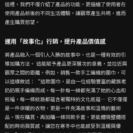
這裡，我們不僅介紹了產品的功能，更描繪了使用者在
使用產品前後的不同生活體驗，讓觀眾產生共鳴，進而
產生購買慾望。
運用「故事化」行銷，提升產品價值感
將產品融入一個引人入勝的故事中，也是一種有效的引
導加購方法。 這能賦予產品更深層次的意義，並拉近與
觀眾之間的距離。例如，銷售一款手工編織的圍巾，可
以這樣敘述：“這款圍巾，是由一位經驗豐富的藏族老
奶奶親手編織而成。每一針每一線都充滿了她的心血和
祝福，每一條紋路都蘊含著獨特的文化底蘊… 它不僅僅
是一件保暖的衣物，更是一件充滿故事和溫情的藝術
品。現在購買，再加購一條同款手套，更能體現整體搭
配的時尚與質感，讓您在寒冬中也能感受到溫暖與優