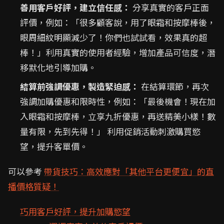
善用客戶好評，建立信任感：
分享真實的客戶正面
評價，例如：「很多顧客說，用了眼霜和按摩棒後，
眼周細紋明顯減少了！你們也試試看，效果真的超
棒！」利用真實的使用者經驗，增加產品可信度，潛
移默化地引導加購。
結算前強調優惠，製造緊迫感：
在結算環節，再次
強調加購優惠和限時性，例如：「最後機會！現在加
入眼霜和按摩棒，立享九折優惠，再送精美小樣！數
量有限，先到先得！」 利用促銷活動刺激購買慾
望，提升客單價。
可以參考
帶貨技巧：高效應對「其他平台更便宜」的直
播價格質疑！
巧用客戶好評，提升加購慾望