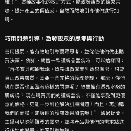
雅！” 這種故事化的敘述方式，能激發觀眾的情感共
鳴，提升產品的價值感，自然而然地引導他們進行加
購。
巧用問題引導，激發觀眾的思考與行動
善用提問，能有效地引導觀眾思考，並促使他們做出購
買決策。 例如，銷售一款護膚品套裝時，可以這樣問：
“許多寶貝都跟我說，單獨購買潔面乳效果有限，想要
真正改善膚質，需要一套完整的護理步驟。 那麼，你們
現在是否也面臨著這樣的問題呢？ 想要擁有透亮水嫩的
肌膚嗎？ 現在購買我們的護膚套裝，不僅能享受到更優
惠的價格，更能一步到位解決肌膚問題！而且，再加購
我們的面膜，能讓你的護膚效果加倍哦！” 通過提問，
主播可以瞭解觀眾的需求，並將產品與他們的需求點進
行巧妙的聯繫，進而引導加購。