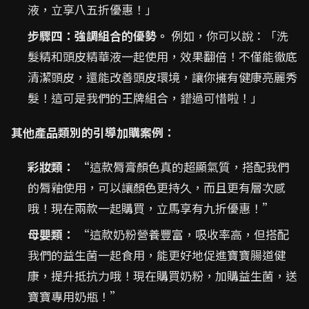
液，立享八五折優惠！」
步驟四：強調組合的優勢。
例如，你可以說：「洗
髮精和頭皮精華液一起使用，效果翻倍！不僅能徹底
清潔頭皮，還能改善頭皮環境，讓你擁有健康亮麗秀
髮！這可是我們的王牌組合，錯過可惜啦！」
其他產品類別的引導加購案例：
彩妝類：
“這款脣膏顏色真的超顯氣質，搭配我們
的脣釉使用，可以讓顏色更持久，而且更有層次感
哦！現在兩款一起購買，立馬享有九折優惠！”
母嬰類：
“這款奶粉營養豐富，吸收率高，但搭配
我們的益生菌一起食用，能更好地促進寶寶腸道健
康，提升抵抗力哦！現在購買奶粉，加購益生菌，送
寶寶專用奶瓶！”