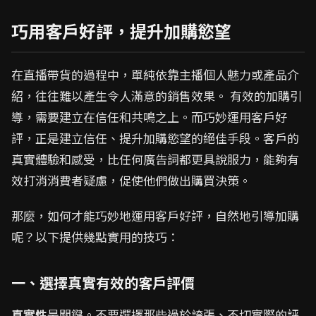
巧用客戶好評，提升加購慾望
在直播帶貨的過程中，單純依靠主播個人魅力或產品介
紹，往往難以產生令人滿意的銷售效果。 有效的加購引
導，需要建立在信任和共鳴之上。而巧妙運用客戶好
評，正是建立信任、提升加購慾望的絕佳手段。客戶的
真實體驗和感受，比任何廣告詞都更具說服力，能夠有
效打消消費者疑慮，促使他們做出購買決策。
那麼，如何才能巧妙地運用客戶好評，自然地引導加購
呢？以下提供幾點實用的技巧：
一、選擇真實有效的客戶評價
真實性
是關鍵。不要選擇那些過於誇張、不切實際的評