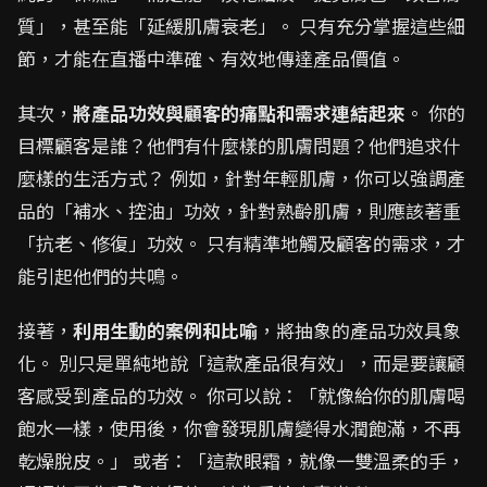
質」，甚至能「延緩肌膚衰老」。 只有充分掌握這些細
節，才能在直播中準確、有效地傳達產品價值。
其次，
將產品功效與顧客的痛點和需求連結起來
。 你的
目標顧客是誰？他們有什麼樣的肌膚問題？他們追求什
麼樣的生活方式？ 例如，針對年輕肌膚，你可以強調產
品的「補水、控油」功效，針對熟齡肌膚，則應該著重
「抗老、修復」功效。 只有精準地觸及顧客的需求，才
能引起他們的共鳴。
接著，
利用生動的案例和比喻
，將抽象的產品功效具象
化。 別只是單純地說「這款產品很有效」，而是要讓顧
客感受到產品的功效。 你可以說：「就像給你的肌膚喝
飽水一樣，使用後，你會發現肌膚變得水潤飽滿，不再
乾燥脫皮。」 或者：「這款眼霜，就像一雙溫柔的手，