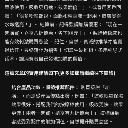
華液使用，吸收更迅速，效果翻倍！」，或善用客戶回
饋：「很多粉絲都說，面膜和精華液一起用，皮膚變得
水嫩透亮！」。 結算前，記得強調加購優惠：「現在一
起購買，立享八折優惠，省下XX元！」，製造稀缺感也
能有效刺激購買慾望。 記住，自然、真诚的推荐才能贏
得信任，最终转化为销售！ 切忌生硬推銷，多用引导式
话术，讓消費者自己發現加購的價值。
這篇文章的實用建議如下(更多細節請繼續往下閱讀)
結合產品功效，順勢推薦配件：
別直接說「加
購」，而是從產品優點出發，例如：「這款眼霜保濕
效果很好，搭配我們的按摩棒使用，吸收更快，效果
更佳！兩者一起買，還享有九折優惠！」 這樣讓顧
客感受到配件的附加價值，自然提升購買慾望。