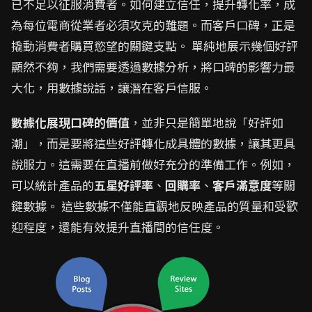
已不足以征服消費者。如何建立信任，提升轉化率，成
為每位電商從業者必須攻克的難題。而客戶口碑，正是
撬動消費者購買慾望的關鍵支點。 單純地展示幾個好評
顯然不夠，我們需要透過數據分析，將口碑的影響力最
大化，用數據說話，讓潛在客戶信服。
數據化展現口碑的價值
，並非只是簡單地說「好評如
潮」，而是要將這些好評轉化成具體的數據，讓其更具
說服力。這需要在直播前做好充分的準備工作。例如，
可以統計產品的
五星好評率
、
回購率
、
客戶滿意度
等關
鍵數據。 這些數據不僅能直觀地反映產品的質量和受歡
迎程度，還能有效提升直播間的信任度。