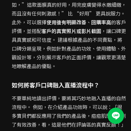
如，”這款面膜真的好用，用完皮膚變得水嫩細緻，
而且沒有任何刺激感！” 比 “好用” 更具說服力。
此外，可以選擇
使用後有明顯改善
、
回購率高
的客戶
評價，並搭配
客戶的真實照片或影片截圖
，讓口碑更
具真實感和可信度。 建議根據產品的不同賣點，將
口碑分類呈現，例如針對產品的功效、使用體驗、外
觀設計等，分別展示客戶的正面評價，讓觀眾更清楚
地瞭解產品的優點。
如何將客戶口碑融入直播流程中？
不要單純地讀出評價，要將其巧妙地融入直播的自然
流程中。 例如，在介紹產品功效時，可以說：「很
多寶貝們都反應用了我們的產品後，痘痘肌問題得到
了有效改善，看，這是他們在評論區的真實反饋！」