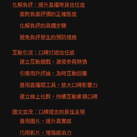
化解負評：提升直播帶貨信任度
面對負面評價的正確態度
化解負評的具體步驟
避免負評發生的預防措施
互動引流：口碑打造信任感
建立互動遊戲，激發參與熱情
引導用戶評論，及時互動回覆
善用直播間工具，放大口碑影響力
建立線上社群，持續互動累積口碑
圖文並茂：口碑證言的最佳呈現
善用圖片，提升真實感
巧用影片，增強感染力