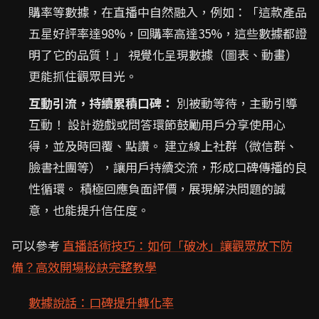
購率等數據，在直播中自然融入，例如：「這款產品
五星好評率達98%，回購率高達35%，這些數據都證
明了它的品質！」 視覺化呈現數據（圖表、動畫）
更能抓住觀眾目光。
互動引流，持續累積口碑：
別被動等待，主動引導
互動！ 設計遊戲或問答環節鼓勵用戶分享使用心
得，並及時回覆、點讚。 建立線上社群（微信群、
臉書社團等），讓用戶持續交流，形成口碑傳播的良
性循環。 積極回應負面評價，展現解決問題的誠
意，也能提升信任度。
可以參考
直播話術技巧：如何「破冰」讓觀眾放下防
備？高效開場秘訣完整教學
數據說話：口碑提升轉化率