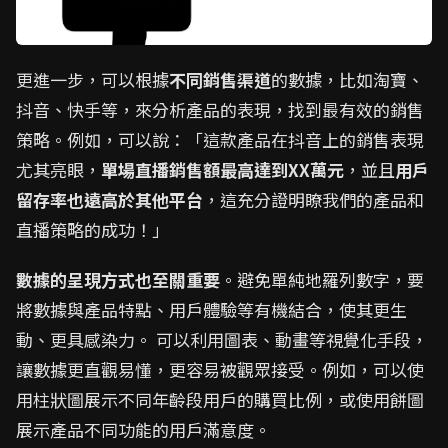
更進一步，可以根據
不同銷售渠道
的數據，比如淘寶、
抖音、快手等，來分析產品的表現，找到最有效的銷售
策略。例如，可以說：「這款產品在抖音上的銷售表現
尤其亮眼，
單場直播銷售額最高達到XX萬元
，並且
用戶
留存率也遠高於其他平台
，這充分證明瞭我們的產品和
直播策略的成功！」
數據的呈現方式也至關重要
。避免單純地羅列數字，要
將數據與產品特點、用戶體驗等有機結合，使其更生
動、更具感染力。 可以利用圖表、動畫等視覺化手段，
讓數據更直觀易懂，更容易被觀眾接受。例如，可以使
用柱狀圖展示不同年齡段用戶的購買比例，或使用餅圖
展示產品不同功能的用戶滿意度。