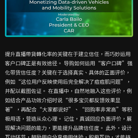
提升直播帶貨轉化率的关键在于建立信任，而巧妙运用
客户口碑正是有效途径。 导购如何运用“客户口碑”强
化带货信任度？关键在于选择真实、具体的正面评价，
例如“这位用户反映使用后完全解决了痘痘肌问题”，
并配以截图佐证。 在直播中，自然地融入这些评价，例
如结合产品功效介绍时说“很多宝贝都反馈效果显
著”，再配合“大家都说好”、“回购率非常高”等积
极用语，营造从众心理。 记住，真诚回应负面评价，展
现解决问题的能力，更能提升品牌信任度。 此外，设计
互动环节，鼓励用户分享使用体验，积极互动，才能持