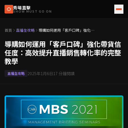
秀場直擊
SHOW MUST GO ON
首頁
直播全攻略
導購如何運用「客戶口碑」強化帶
貨信任度：高效提升直播銷售轉化
率的完整教學
導購如何運用「客戶口碑」強化帶貨信
任度：高效提升直播銷售轉化率的完整
教學
2025年1月6日
17
分鐘閱讀
直播全攻略