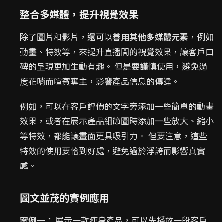
整合多媒體，提升視覺效果
除了圖片和影片，還可以
善用其他多媒體元素
，例如
動畫、特效等，來提升直播間的視覺效果，讓客戶口
碑的呈現更加生動有趣。 但是要謹慎使用，避免過
度花哨而喧賓奪主，影響產品信息的傳達。
例如，可以在客戶評價的文字旁添加一些簡單的動畫
效果，或者在展示產品細節圖時添加一些放大、縮小
等特效，都能讓畫面更具吸引力。 但要注意，這些
特效的使用要恰到好處，避免過於浮誇而影響真實
感。
圖文並茂的實例應用
案例一：
展示一款瘦身產品，可以先播放一段客戶