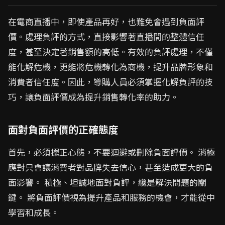
在電商直播中，即使產品再好，也難免會遇到負面評
價。處理負評的方式，直接影響著直播間的整體信任
度，甚至決定著銷售額的高低。有效的負評處理，不僅
能化解危機，更能將危機轉化為商機，提升品牌形象和
消費者信任度。因此，導購人員必須掌握化解負評的技
巧，讓負面評價成為提升銷售轉化率的助力。
面對負面評價的正確態度
首先，必須擺正心態，不要迴避或刪除負面評價。 消極
應對只會讓消費者對品牌失去信心，甚至造成更大的負
面影響。 積極、坦誠地面對負評，纔是解決問題的關
鍵。 將負面評價視為提升產品和服務的機會，才能從中
學習和成長。