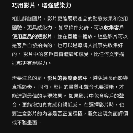
巧用影片，增強感染力
相比靜態圖片，影片更能展現產品的動態效果和使用
體驗，更具感染力。 如果條件允許，可以
收集客戶
使用產品的短影片
，並在直播中播放。這些影片可以
是客戶自發拍攝的，也可以是導購人員事先收集好
的。 影片中的客戶真實體驗和感受，比任何文字描
述都更有說服力。
需要注意的是，
影片的長度要適中
，避免過長而影響
直播節奏。 同時，影片的畫質和聲音也要清晰，才
能達到最佳的呈現效果。 如果影片中包含客戶的聲
音，更能增加真實感和親近感。 在選擇影片時，也
要注意影片的內容是否正面積極，避免出現負面評價
或不雅畫面。