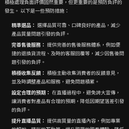
積極處理負面評價固然重要，但更重要的是預防負評的
發生。 以下是一些預防措施：
精準選品：
選擇品質可靠、口碑良好的產品，減少
產品質量問題引發的負評。
完善售後服務：
提供完善的售後服務體系，例如便
捷的退換貨流程、及時的客服回覆等，減少因售後問
題引發的負評。
積極收集反饋：
積極主動收集消費者的反饋意見，
並及時調整產品和服務，避免問題積累。
設定合理的預期：
在直播過程中，避免誇大宣傳，
讓消費者對產品有合理的預期，降低因期望落差引發
的負評。
提升直播品質：
提供高質量的直播內容，例如專業