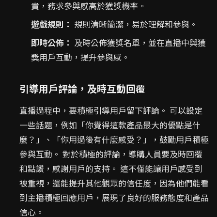
貴，務求參與感高於獲獎機率。
遊戲規則：
規則清晰簡潔，易於理解和參與。
即時公佈：
及時公佈獲獎名單，並在直播中與獲
獎用戶互動，提升參與感。
引導用戶評論，及時互動回覆
直播過程中，要積極引導用戶留下評論。 可以設定
一些話題，例如「你覺得這款產品最大的優點是什
麼？」、「你用過後有什麼感受？」，鼓勵用戶積極
參與互動。 對於積極的評論，導購人員要及時回覆
和點讚，感謝用戶的支持。 這不僅能讓用戶感受到
被重視，還能提升其他觀眾的信任度，因為他們能看
到主播積極回應用戶，展現了良好的服務態度和產品
信心。