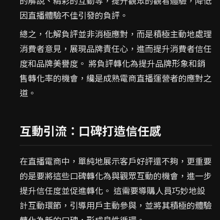
的解說、精彩的互動等，提升觀眾的觀看體驗，降低
因直播體驗不佳引發的負評。
總之，化解負評並非消極應對，而是積極主動地處理
消費者意見，展現品牌責任心，進而提升消費者信任
度和品牌美譽度。 將負評轉化為提升品牌形象和銷
售轉化率的機會，纔是成熟電商直播運營者的應對之
道。
互動引流：口碑打造信任感
在直播電商中，單純地展示客戶好評還不夠，更重要
的是要將這些口碑轉化為與觀眾互動的機會，進一步
提升信任度並促進轉化。 這需要導購人員巧妙地設
計互動環節，引導用戶主動參與，並將其積極的體驗
轉化為新的口碑，形成良性循環。