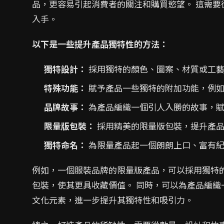
品，更容易引起消費者的關注和購買慾望。 這需
入手。
以下是一些提升產品獨特性的方法：
獨特設計：
採用獨特的顏色、圖案、材質或工藝
特殊功能：
賦予產品一些獨特的附加功能，例如
品牌故事：
為產品編織一個引人入勝的故事，賦
限量版包裝：
採用精美的限量版包裝，提升產品
獨特命名：
為限量產品起一個朗朗上口、富有紀
例如，一個服裝品牌的限量版產品，可以採用獨特
包裝，使其更具收藏價值。 同時，可以為產品編
文化元素，進一步提升其獨特性和吸引力。