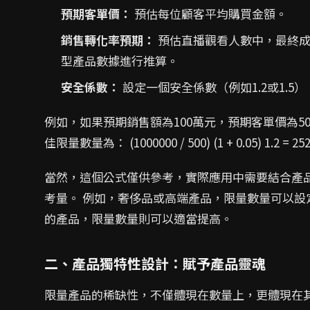
預期客單價：
預估每位顧客平均購買金額。
銷售轉化率預期：
預估直播觀看人數中，最終成
型產品數據進行推算。
安全係數：
設定一個安全係數（例如1.2或1.
例如，如果預期銷售額為100萬元，預期客單價為50
佳限量數量為： (1000000 / 500) (1 + 0.05) 1.2 = 2
當然，這個公式僅供參考，實際應用中需要結合產
考量。 例如，奢侈品或高端產品，限量數量可以
的產品，限量數量則可以適當提高。
二、產品獨特性設計：賦予產品靈魂
限量產品的稀缺性，不僅體現在數量上，更體現在