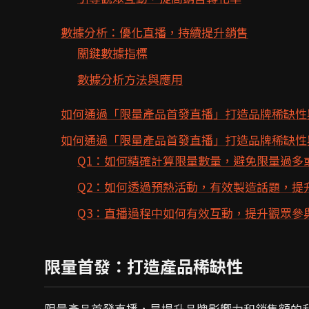
數據分析：優化直播，持續提升銷售
關鍵數據指標
數據分析方法與應用
如何通過「限量產品首發直播」打造品牌稀缺性
如何通過「限量產品首發直播」打造品牌稀缺性與
Q1：如何精確計算限量數量，避免限量過多
Q2：如何透過預熱活動，有效製造話題，提
Q3：直播過程中如何有效互動，提升觀眾參
限量首發：打造產品稀缺性
限量產品首發直播，是提升品牌影響力和銷售額的