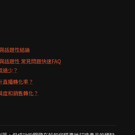
與話題性結論
話題性 常見問題快速FAQ
或過少？
升直播轉化率？
與度和銷售轉化？
利器，但成功的關鍵在於如何精準地打造產品的稀缺