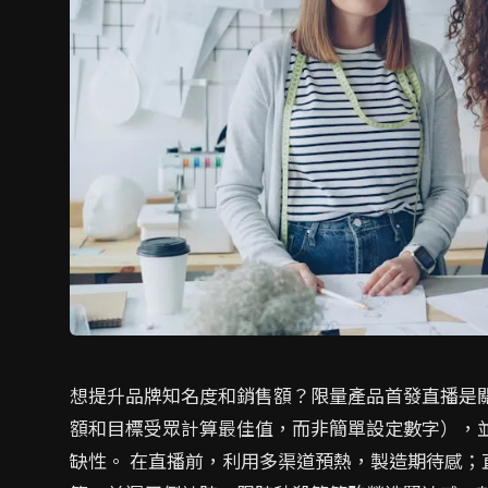
想提升品牌知名度和銷售額？限量產品首發直播是
額和目標受眾計算最佳值，而非簡單設定數字），
缺性。 在直播前，利用多渠道預熱，製造期待感