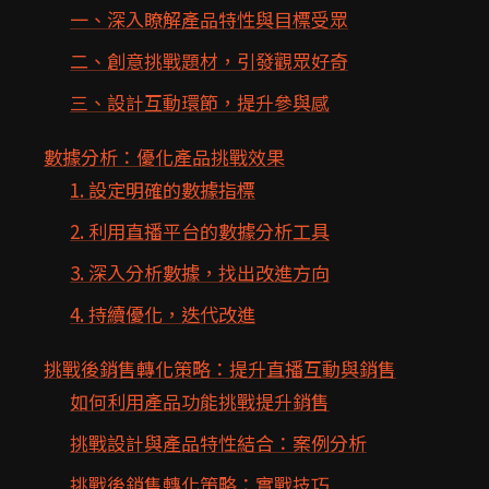
一、深入瞭解產品特性與目標受眾
二、創意挑戰題材，引發觀眾好奇
三、設計互動環節，提升參與感
數據分析：優化產品挑戰效果
1. 設定明確的數據指標
2. 利用直播平台的數據分析工具
3. 深入分析數據，找出改進方向
4. 持續優化，迭代改進
挑戰後銷售轉化策略：提升直播互動與銷售
如何利用產品功能挑戰提升銷售
挑戰設計與產品特性結合：案例分析
挑戰後銷售轉化策略：實戰技巧