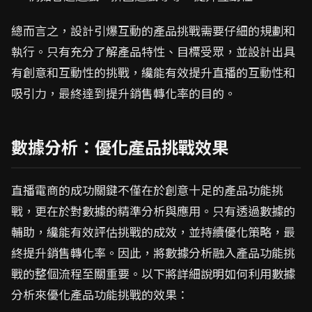
總而言之，設計引爆互動的產品挑戰需要仔細的規劃和
執行。只有充分了解產品特性、目標受眾，並設計出具
有創意和互動性的挑戰，纔能有效提升直播的互動性和
吸引力，最終達到提升銷售轉化率的目的。
數據分析：優化產品挑戰效果
直播電商的成功關鍵不僅在於創意十足的產品功能挑
戰，更在於對數據的精準分析與應用。只有透過數據的
輔助，纔能有效評估挑戰的成效，並持續優化策略，最
終提升銷售轉化率。因此，將數據分析融入產品功能挑
戰的整個流程至關重要。以下將詳細說明如何利用數據
分析來優化產品功能挑戰的效果：