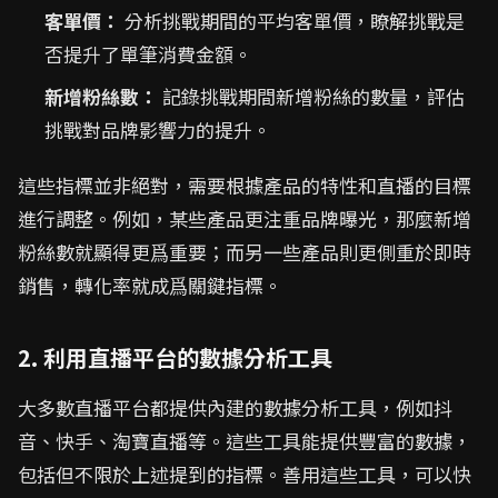
客單價：
分析挑戰期間的平均客單價，瞭解挑戰是
否提升了單筆消費金額。
新增粉絲數：
記錄挑戰期間新增粉絲的數量，評估
挑戰對品牌影響力的提升。
這些指標並非絕對，需要根據產品的特性和直播的目標
進行調整。例如，某些產品更注重品牌曝光，那麼新增
粉絲數就顯得更爲重要；而另一些產品則更側重於即時
銷售，轉化率就成爲關鍵指標。
2. 利用直播平台的數據分析工具
大多數直播平台都提供內建的數據分析工具，例如抖
音、快手、淘寶直播等。這些工具能提供豐富的數據，
包括但不限於上述提到的指標。善用這些工具，可以快