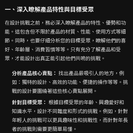
一、深入瞭解產品特性與目標受眾
在設計挑戰之前，務必深入瞭解產品的特性、優勢和功
能。這包含但不限於產品的材質、性能、使用方式等細
節。同時，也要仔細分析您的目標受眾，瞭解他們的喜
好、年齡層、消費習慣等等。只有充分了解產品和受
眾，才能設計出真正能引起他們共鳴的挑戰。
分析產品核心賣點：
找出產品最吸引人的地方，例
如：獨特的設計、高效的功能、便捷的操作等等。挑
戰的設計要圍繞著這些核心賣點展開。
針對目標受眾：
根據目標受眾的年齡、興趣愛好和
知識水平，設計不同難度和形式的挑戰。例如，針對
年輕人的挑戰可以更具趣味性和挑戰性，而針對年長
者的挑戰則需要更簡單易懂。