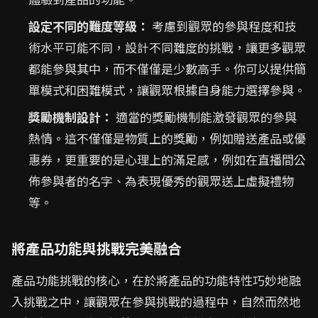
設定不同的難度等級：
考慮到觀眾的參與程度和技
術水平可能不同，設計不同難度的挑戰，讓更多觀眾
都能參與其中，而不僅僅是少數高手。你可以提供簡
單模式和困難模式，讓觀眾根據自身能力選擇參與。
獎勵機制設計：
適當的獎勵機制能激發觀眾的參與
熱情。這不僅僅是物質上的獎勵，例如贈送產品或優
惠券，更重要的是心理上的滿足感，例如在直播間公
佈參與者的名字、為表現優秀的觀眾送上虛擬禮物
等。
將產品功能與挑戰完美融合
產品功能挑戰的核心，在於將產品的功能特性巧妙地融
入挑戰之中，讓觀眾在參與挑戰的過程中，自然而然地