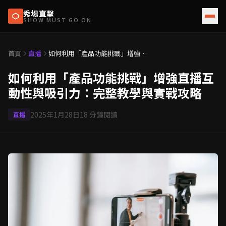
秀場直擊
SHOW MUST GO ON
首頁
直播
如何利用「產品功能挑戰」增強直
播互動性與吸引力：完整教學與實
戰攻略
如何利用「產品功能挑戰」增強直播互
動性與吸引力：完整教學與實戰攻略
2025年1月28日
18
分鐘閱讀
直播