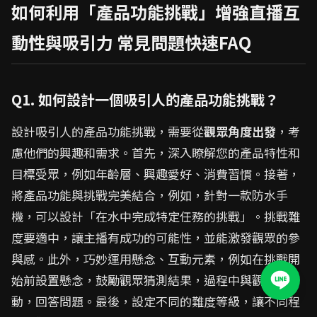
如何利用「產品功能挑戰」增強直播互
動性與吸引力 常見問題快速FAQ
Q1. 如何設計一個吸引人的產品功能挑戰？
設計吸引人的產品功能挑戰，需要從
觀眾角度出發
，考
慮他們的興趣和需求。首先，深入瞭解您的產品特性和
目標受眾，例如年齡層、興趣愛好、消費習慣。接著，
將產品功能與挑戰完美結合，例如，針對一款防水手
機，可以設計「在水中完成特定任務的挑戰」。挑戰難
度要適中，讓主播有成功的可能性，並能激發觀眾的參
與感。此外，巧妙運用懸念、互動元素，例如在挑戰開
始前設置懸念，鼓勵觀眾猜測結果，過程中與觀眾互
動，回答問題。最後，設定不同的難度等級，讓不同程