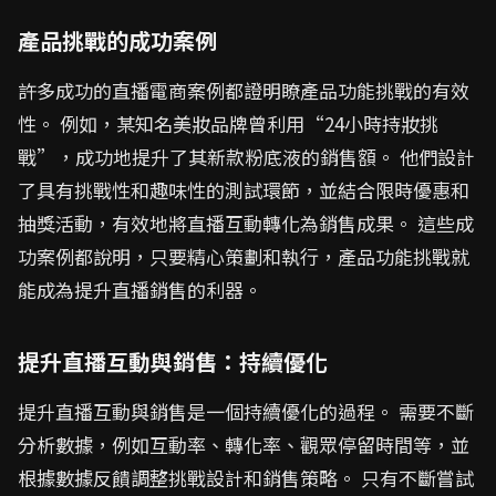
產品挑戰的成功案例
許多成功的直播電商案例都證明瞭產品功能挑戰的有效
性。 例如，某知名美妝品牌曾利用“24小時持妝挑
戰”，成功地提升了其新款粉底液的銷售額。 他們設計
了具有挑戰性和趣味性的測試環節，並結合限時優惠和
抽獎活動，有效地將直播互動轉化為銷售成果。 這些成
功案例都說明，只要精心策劃和執行，產品功能挑戰就
能成為提升直播銷售的利器。
提升直播互動與銷售：持續優化
提升直播互動與銷售是一個持續優化的過程。 需要不斷
分析數據，例如互動率、轉化率、觀眾停留時間等，並
根據數據反饋調整挑戰設計和銷售策略。 只有不斷嘗試