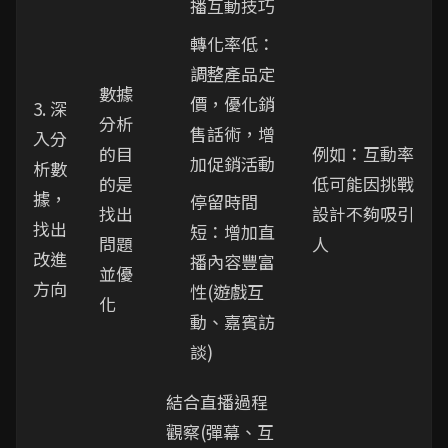
播互動技巧
轉化率低：
調整產品定
數據
價，優化銷
3. 深
分析
售話術，增
入分
的目
例如：互動率
加促銷活動
析數
的是
低可能因挑戰
據，
停留時間
找出
設計不夠吸引
找出
短：增加直
問題
人
改進
播內容豐富
並優
方向
性(遊戲互
化
動、嘉賓訪
談)
結合直播過程
觀察(彈幕、互