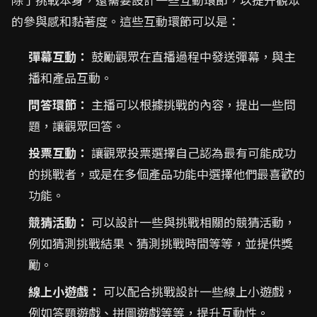
的參與感和黏著度。這些互動環節可以是：
彈幕互動：
鼓勵觀眾在直播過程中發送彈幕，與主
播和產品互動。
問答環節：
主播可以根據挑戰的內容，提出一些問
題，讓觀眾回答。
投票互動：
讓觀眾投票選擇自己認為最有可能成功
的挑戰者，或是在多個產品功能中選擇他們最喜歡的
功能。
競猜活動：
可以設計一些與挑戰相關的競猜活動，
例如猜測挑戰結果、猜測挑戰時間等等，並提供獎
勵。
線上小遊戲：
可以配合挑戰設計一些線上小遊戲，
例如答題遊戲、拼圖遊戲等等，提升互動性。