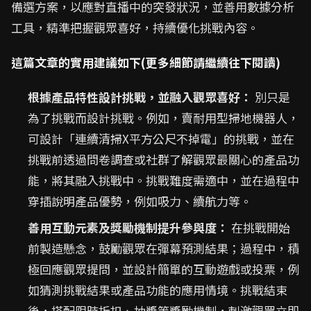
備選方案，以應對直播中的突發狀況，並善用數據分析
工具，精準把握觀眾喜好，持續優化挑戰內容。
這篇文章的實用建議如下(更多細節請繼續往下閱讀)
根據產品特性設計挑戰，並融入觀眾喜好：
別只是
為了挑戰而設計挑戰。例如，賣耐用型掃地機器人，
可設計「連續清掃X平方公尺不掉電」的挑戰，並在
挑戰前透過問卷調查或社群了解觀眾最關心的產品功
能，將其融入挑戰中。挑戰難度需適中，並在過程中
穿插說明產品優勢，例如吸力、續航力等。
善用互動元素及獎勵機制提升參與度：
在挑戰開始
前製造懸念，鼓勵觀眾在彈幕預測結果；過程中，積
極回應觀眾提問，並設計簡單的互動遊戲或投票，例
如猜測挑戰結果或產品功能的應用情境。挑戰結束
後，搭配限時折扣、抽獎等獎勵機制，刺激觀眾立即