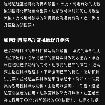
是將這種互動轉化為實際銷售。 因此，制定有效的挑戰
後銷售轉化策略至關重要。這部分將探討如何在挑戰結
束後，有效地將觀眾的熱情轉化為購買行為，進一步提
升直播的銷售額。
如何利用產品功能挑戰提升銷售
產品功能挑戰的最終目標是提升銷售。 單純的娛樂性挑
戰並不足夠，必須將產品的優勢與挑戰巧妙結合，讓觀
眾在體驗產品功能的同時，也感受到產品的價值。 這需
要主播在挑戰過程中，不斷強調產品的特性、優點和解
決方案，並將這些與挑戰結果聯繫起來。例如，一個廚
具的耐用性挑戰成功後，主播可以強調：「你看，經過
這麼高強度的使用，這款廚具依然完好無損，這正是因
為它採用了XXX材質和獨特的XXX技術！」 這樣才能讓