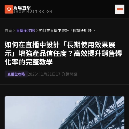
秀場直擊
SHOW MUST GO ON
首頁
直播全攻略
如何在直播中設計「長期使用效果
展示」增強產品信任度？高效提升
銷售轉化率的完整教學
如何在直播中設計「長期使用效果展
示」增強產品信任度？高效提升銷售轉
化率的完整教學
2025年1月31日
17
分鐘閱讀
直播全攻略