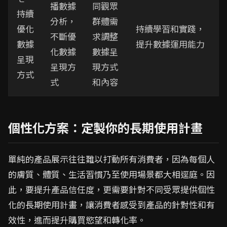
播數據
同觀眾
持續
分析，
群體需
優化
持續學習和實踐，
不斷優
求調整
數據
提升數據運用能力
化數據
數據呈
呈現
呈現方
現方式
方式
式
和內容
個性化方案：定製你的長期使用計畫
單純的產品展示往往難以打動所有消費者，因為每個人
的膚質、體質、生活習慣乃至使用場景都大相逕庭。因
此，要提升產品信任度，更需要針對不同受眾提供個性
化的長期使用計畫，讓消費者感受到產品的針對性和有
效性，進而提升購買慾望和轉化率。