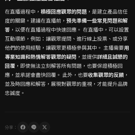
在直播過程中，
積極回應觀眾的問題
，是建立產品信任
度的關鍵。建議在直播前，
預先準備一些常見問題和解
答
，以便在直播過程中快速回應。 在直播中，可以設置
互動環節，例如：讓觀眾提問、進行線上投票、或分享
他們的使用經驗，讓觀眾更積極參與其中。 主播需要
用
專業知識和熱情解答觀眾的疑問
，並提供
詳細且誠懇的
回覆
，即使無法立刻解答所有問題，也要保證積極回
應，並承諾會盡快回覆。 此外，也要
收集觀眾的反饋
，
並及時回應和解答，展現對觀眾的重視，才能提升品牌
忠誠度。
分享：