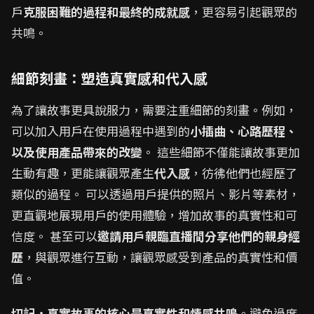
戶
克服困難的過程和最終的成就感
，更容易引起觀眾的
共鳴。
細節刻畫：塑造真實感和代入感
為了讓故事更具說服力，需要注重細節的刻畫。例如，
可以加入用戶在使用過程中遇到的
小插曲、心路歷程、
以及使用產品帶來的改變
。 這些細節不僅能讓故事更加
生動有趣，更能讓觀眾產生
代入感
，彷彿他們也經歷了
類似的過程。 可以透過用戶提供的照片、影片等素材，
更直觀地展現用戶的使用體驗，增加故事的真實性和可
信度。 甚至可以
邀請用戶親臨直播間分享他們的親身經
歷
，與觀眾進行互動，讓觀眾感受到產品的真實性和價
值。
切記，真實故事的核心是真實性和情感共鳴
。避免過度