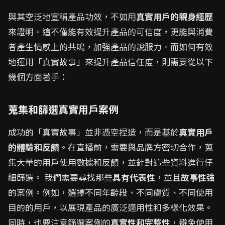
與其空泛地宣稱產品功效，不如用
真實用戶的親身經歷
來證明。這不僅能有效提升產品的可信度，更能與消費
者產生情感上的共鳴，加強產品的說服力。而如何有效
地運用「真實故事」來提升產品信任度，則需要從以下
幾個方面著手：
蒐集和篩選真實用戶案例
成功的「真實故事」並非憑空捏造，而是基於
真實用戶
的體驗和反饋
。在直播前，需要與品牌方密切合作，蒐
集大量的用戶使用數據和反饋，並針對這些資料進行仔
細篩選。 我們需要尋找那些
具有代表性
，並且
故事性強
的案例。例如，選擇不同年齡段、不同膚質、不同使用
目的的用戶，以展現產品的廣泛適用性和多樣化效果。
同時，也要注意篩選案例的
真實性和完整性
，避免使用