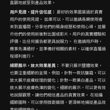
直觀地感受到產品效果。
用戶見證，提升信任感：
最好的效果圖莫過於真實
用戶的使用見證。 如果可以，可以邀請長期使用者
來到直播間，分享他們的親身經歷和使用心得，並展
示他們的使用前後對比圖或影片。用戶的真實體驗和
評價，比任何廣告都更具說服力。 在邀請用戶時，
應事先溝通好，並準備好相關的素材，以確保直播過
程順利進行。
細節展示，放大效果差異：
不要只展示整體效果，
也要注重細節的呈現。例如，針對一款抗皺霜，可以
放大展示皮膚紋理的變化；針對一款美白產品，可以
放大展示皮膚色澤的變化。細節的展示，可以更有效
地說服觀眾，讓他們相信產品的真實效果。 在拍攝
細節圖時，可以使用微距鏡頭，更清晰地捕捉產品效
果的細微變化。