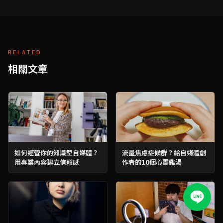
RELATED
相關文章
如何經營你的知識型自媒體？
流量焦慮症候群？給自媒體創
用專業內容建立信賴感
作者的10個心靈雞湯