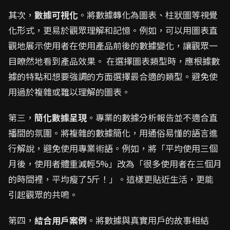
其次，
數據可視化
。將數據轉化為圖表、柱狀圖等視覺
化形式，更易於觀眾理解和記憶。例如，可以用圖表直
觀地展示使用者在使用產品前後的數據變化，讓觀眾一
目瞭然地看到產品效果。 在選擇圖表類型時，應根據數
據的特點和想要強調的方面選擇最合適的類型。避免使
用過於複雜或難以理解的圖表。
第三，
簡化數據呈現
。專業的數據分析報告並不適合直
播間的氛圍。將複雜的數據簡化，用通俗易懂的語言進
行解說，避免使用專業術語。例如，將「平均使用三個
月後，使用者體重減輕5%」改為「很多使用者在三個月
的時間裡，平均瘦了5斤！」。這樣更貼近生活，更能
引起觀眾的共鳴。
第四，
結合用戶案例
。將數據與真實用戶的故事相結