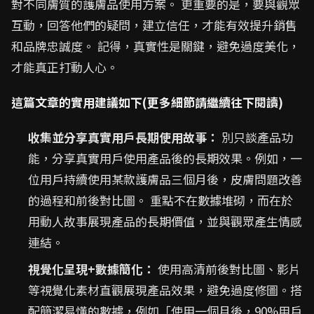
對不同膚質的護膚品使用方案。 更重要的是，要與觀眾
互動，回答他們的疑問，建立信任，才能有效提升銷售
和品牌忠誠度。 記得，真實性是關鍵，避免過度美化，
才能真正打動人心。
這篇文章的實用建議如下(更多細節請繼續往下閱讀)
收集並分享真實用戶長期使用故事：
別只談產品功
能，分享真實用戶使用產品後的長期效果。例如，一
位用戶持續使用某款護膚品三個月後，皮膚問題改善
的過程和前後對比圖。 重點不在數據堆砌，而在於
用動人故事展現產品的長期價值，並與觀眾產生情感
連結。
視覺化呈現+數據簡化：
使用高清前後對比圖、影片
等視覺化素材直觀展現產品效果，避免過度修圖。搭
配簡潔易懂的數據，例如「使用一個月後，90%用戶