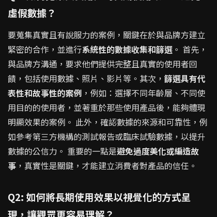
虛假數據？
要蒐集真實且有說服力的案例，關鍵在於與品牌方建立
緊密的合作，並進行
系統性的數據收集和篩選
。 首先，
與品牌方溝通，要求他們提供完整且真實的使用者回
饋，包括使用數據、照片、影片等。其次，
篩選具有代
表性和故事性的案例
，例如：選擇不同年齡層、不同使
用目的的使用者，並著重於那些使用產品後，能夠體現
明顯效果的案例。 此外，確認數據的來源和可靠性，例
如參考第三方機構的測試報告或臨床試驗數據，以提升
數據的公信力。 重要的一點是
避免過度美化或編造故
事
，真實性是關鍵，才能建立消費者對產品的信任。
Q2: 如何將長期使用效果以視覺化的方式呈
現，讓觀眾更容易理解？