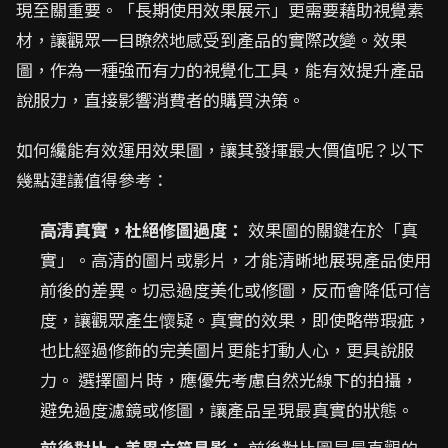
現至關重要。「長期使用效果展示」更需要藉助視覺素
材，讓觀眾一目瞭然地感受到產品的實際改變。效果
圖，作為一種強而有力的視覺化工具，能有效提升產品
說服力，直接影響消費者的購買決策。
如何纔能有效運用效果圖，讓其發揮最大價值呢？以下
幾點建議值得參考：
高清真實，杜絕修圖過度：
效果圖的關鍵在於「真
實」。高清的圖片或影片，才能清晰地展現產品使用
前後的差異。切忌過度美化或修圖，反而會降低可信
度，讓觀眾產生懷疑。真實的效果，即使略帶瑕疵，
也比經過修飾的完美圖片更能打動人心，更具說服
力。 選擇圖片時，應優先考慮自然光線下的拍攝，
避免過度濾鏡或修圖，讓產品呈現最真實的狀態。
前後對比，差異立竿見影：
前後對比圖是最直觀的