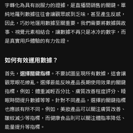
字轉化為具有說服力的證據，是直播間銷售的關鍵。單
純地羅列數據往往會讓觀眾感到乏味，甚至產生反感，
因此，巧妙地運用數據至關重要。我們需要將數據與故
事、視覺元素相結合，讓數據不再只是冰冷的數字，而
是真實用戶體驗的有力佐證。
如何有效運用數據？
首先，
選擇關鍵指標
。不要試圖呈現所有數據，這會讓
觀眾眼花繚亂。選擇最能反映產品長期使用效果的關鍵
指標，例如：體重減輕百分比、膚質改善程度評分、睡
眠時間提升數據等等。針對不同產品，選擇的關鍵指標
也應該有所不同。例如，美妝產品可以關注膚質改善、
皺紋減少等指標，而健康食品則可以關注體脂率降低、
能量提升等指標。