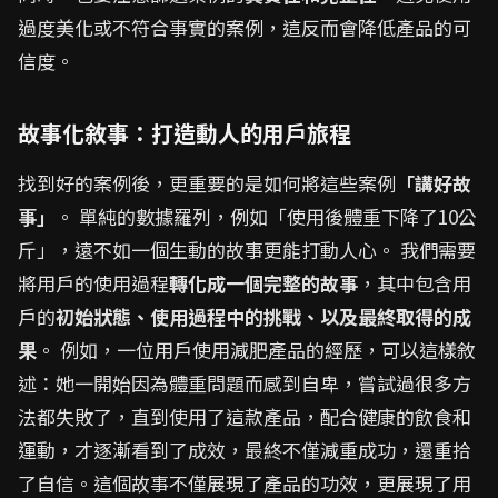
過度美化或不符合事實的案例，這反而會降低產品的可
信度。
故事化敘事：打造動人的用戶旅程
找到好的案例後，更重要的是如何將這些案例
「講好故
事」
。 單純的數據羅列，例如「使用後體重下降了10公
斤」，遠不如一個生動的故事更能打動人心。 我們需要
將用戶的使用過程
轉化成一個完整的故事
，其中包含用
戶的
初始狀態、使用過程中的挑戰、以及最終取得的成
果
。 例如，一位用戶使用減肥產品的經歷，可以這樣敘
述：她一開始因為體重問題而感到自卑，嘗試過很多方
法都失敗了，直到使用了這款產品，配合健康的飲食和
運動，才逐漸看到了成效，最終不僅減重成功，還重拾
了自信。這個故事不僅展現了產品的功效，更展現了用