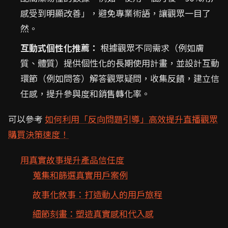
感受到明顯改善」，避免專業術語，讓觀眾一目了
然。
互動式個性化推薦：
根據觀眾不同需求（例如膚
質、體質）提供個性化的長期使用計畫，並設計互動
環節（例如問答）解答觀眾疑問，收集反饋，建立信
任感，提升參與度和銷售轉化率。
可以參考
如何利用「反向問題引導」高效提升直播觀眾
購買決策速度！
用真實故事提升產品信任度
蒐集和篩選真實用戶案例
故事化敘事：打造動人的用戶旅程
細節刻畫：塑造真實感和代入感