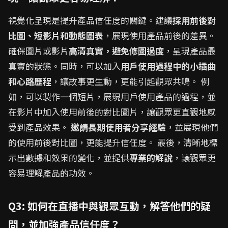
視覺化呈現是提升產品信任度的關鍵。建議
採用前後對
比圖、短影片和動態圖表
，展現使用產品前後的差異。
確保圖片或影片
高清真實，避免修圖過度
，呈現產品最
真實的狀態。同時，可以加入
用戶使用過程中的小插曲
和心路歷程
，讓故事更生動，更能引起觀眾共鳴。 例
如，可以製作一個短片，展現用戶使用產品的過程，並
在影片中加入使用前後的對比圖片，讓觀眾更直觀地感
受到產品效果。
邀請長期使用者分享經驗
，並展現他們
的使用前後對比圖，更能提升信任度。 最後，清晰地標
示出數據和效果的變化，並提供
專業的解說
，讓觀眾更
容易理解產品的功效。
Q3: 如何在直播中與觀眾互動，解答他們的疑
問，並加強產品信任度？