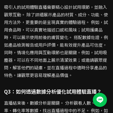
吸引人的試用體驗直播需要精心設計試用環節，並融入
觀眾互動。 除了詳細展示產品的材質、成分、功能、使
用方法外，更重要的是呈現真實的體驗過程。 例如，試
用食品時，可以真實地描述口感和風味；試用護膚品
時，可以展示使用前後的膚質變化。 搭配數據佐證，例
如產品檢測報告或用戶評價，能有效提升產品可信度，
同時，情境化應用與互動環節也是關鍵。例如，試用吸
塵器，可以在不同地面上展示清潔效果；或邀請觀眾提
問，解答他們的疑慮，並在直播過程中適時分享產品的
特色，讓觀眾更容易理解產品價值。
Q3：如何透過數據分析優化試用體驗直播？
直播結束後，數據分析是關鍵。 分析觀看人數、互動
率、轉化率等數據，找出直播過程中的不足。 例如，如