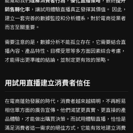
能幫助我們
理解消費者行為
，
優化直播策略
，最終
提升
銷售轉化率
，讓試用體驗直播真正發揮其價值。 因此，
建立一套完善的數據監控和分析體系，對於電商從業者
而言至關重要。
需要注意的是，數據分析不能孤立存在，它需要結合直
播內容、產品特性、目標受眾等多方面因素綜合考慮，
才能得出更準確的結論，並制定更有效的策略。
用試用直播建立消費者信任
在電商蓬勃發展的時代，消費者越來越精明，不再輕易
相信單方面的廣告宣傳。他們渴望更真實、更直接的產
品體驗，才能做出購買決策。而試用體驗直播，恰恰是
滿足消費者這一需求的絕佳方式，它能有效地建立消費