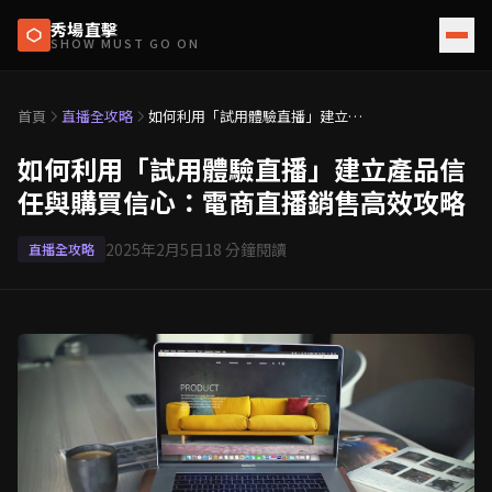
秀場直擊
SHOW MUST GO ON
首頁
直播全攻略
如何利用「試用體驗直播」建立產
品信任與購買信心：電商直播銷售
高效攻略
如何利用「試用體驗直播」建立產品信
任與購買信心：電商直播銷售高效攻略
2025年2月5日
18
分鐘閱讀
直播全攻略