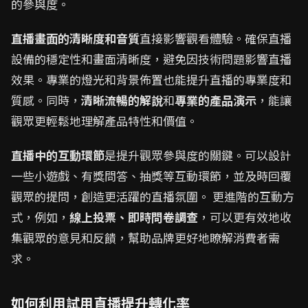
的參與度。
直播畫面的清晰度和音質
直接影響觀看體驗。確保直播
設備的穩定性和畫面清晰度，避免因技術問題影響直播
效果。專業的燈光和背景佈置也能提升直播的專業度和
質感。同時，
清晰流暢的解說
和
專業的產品演示
，能讓
觀眾更輕鬆地理解產品特性和價值。
直播中的互動環節
是提升觀眾參與度的關鍵。可以設計
一些小遊戲、有獎問答、抽獎等互動環節，並及時回覆
觀眾的提問，創造更活躍的直播氛圍。 更進階的互動方
式，例如，
線上投票、即時問卷調查
，可以更有效地收
集觀眾的意見和反饋，幫助品牌更好地瞭解消費者需
求。
如何利用試用直播提升轉化率