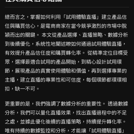
總而言之，掌握如何利用「試用體驗直播」建立產品信
任與購買信心，是電商商家在當今競爭激烈的市場中脫
穎而出的關鍵。 本文從產品選擇、直播策略、數據分析
到後續優化，系統性地闡述瞭如何通過試用體驗直播，
有效提升產品信任度和購買轉化率。 從精準定位目標受
眾，選擇最適合試用的產品開始，到精心設計試用環
節，展現產品的真實使用體驗和價值，再到選擇專業的
主播，建立直播的專業性和可信度，每個環節都環環相
扣，缺一不可。
更重要的是，我們強調了數據分析的重要性。 透過數據
分析，我們可以量化直播效果，找出直播過程中的不足
之處，並據此優化後續的直播策略，持續提升轉化率。
唯有持續的數據監控和分析，才能讓「試用體驗直播」