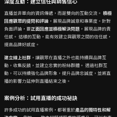
深度互動：建立信任與銷售信心
直播並非單向的資訊傳遞，而是雙向的互動交流。
積極
回應觀眾的提問和評論
，展現品牌誠意和專業度。針對
負面評論，要
正面回應並積極解決問題
，展現品牌的責
任感。 這樣的互動，能有效建立與觀眾之間的信任感，
提高品牌好感度。
建立線上社群
，讓觀眾在直播之外也能持續與品牌互
動，收集反饋，並建立忠實的粉絲群體。 透過社群互
動，可以持續強化品牌形象，提升品牌忠誠度，並將直
播的影響力延伸到直播結束之後。
案例分析：試用直播的成功祕訣
許多成功的試用直播案例，都著重於
產品的獨特性和解