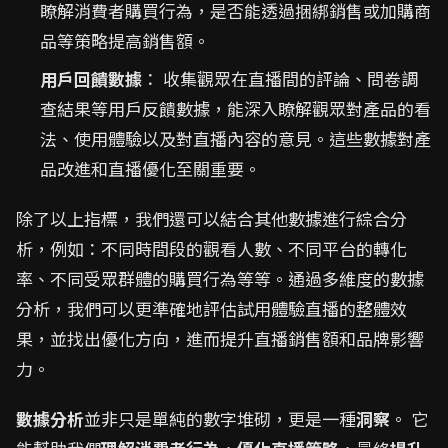
瞭解消費者購買行為，是否能透過捆綁銷售或加購商
品等策略提高銷售額。
用戶回饋數據
： 收集觀眾在直播間的評論、問卷調
查結果等用戶反饋數據，能深入瞭解觀眾對產品的看
法、使用體驗以及對直播內容的意見。這些數據對產
品改進和直播優化至關重要。
除了以上指標，我們還可以結合其他數據進行綜合分
析，例如：不同時間段的觀看人數、不同平台的轉化
率、不同受眾群體的購買行為等等。通過多維度的數據
分析，我們可以更準確地評估試用體驗直播的整體效
果，並找出優化方向，進而提升直播銷售額和品牌影響
力。
數據分析
並非只是單純的數字堆砌，更是一種
洞察
。 它