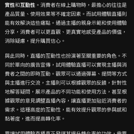
實性
和
互動性
。消費者在線上購物時，最擔心的往往是
產品質量、使用效果等不確定因素。而試用體驗直播則
能有效解決這些痛點。通過主播的親身示範和使用體驗
分享，消費者可以更直觀、更真實地感受產品的價值，
消除疑慮，提升購買信心。
與此同時，直播的互動性也扮演著至關重要的角色。不
同於單向的廣告宣傳，試用體驗直播可以實現主播與消
費者之間的即時互動。觀眾可以通過彈幕、提問等方式
與主播進行交流，主播則可以根據觀眾的反饋，針對性
地解答疑問，展示產品的不同功能和使用方法，甚至根
據觀眾的意見調整直播內容，讓直播更加貼近消費者的
需求。這種高度的互動性，能有效提升觀眾的參與感和
黏著度，進而提高轉化率。
要讓試用體驗直播真正發揮其提升轉化率的功效，需要