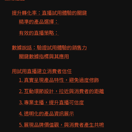
提升轉化率：直播試用體驗的關鍵
精準的產品選擇：
有效的直播策略：
數據說話：驗證試用體驗的銷售力
關鍵數據指標與其應用
用試用直播建立消費者信任
1. 真實呈現產品特性，避免過度修飾
2. 互動環節設計，拉近與消費者的距離
3. 專業主播，提升直播可信度
4. 透明化的產品資訊展示
5. 展現品牌價值觀，與消費者產生共鳴