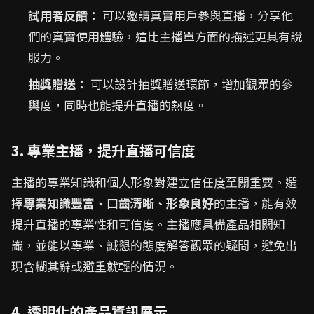
試用者反饋：
可以邀請真實用戶參與直播，分享他
們的真實使用體驗，這比主播單方面的描述更具有說
服力。
抽獎贈送：
可以設計抽獎贈送環節，增加觀眾的參
與度，同時也能提升直播的熱度。
3. 專業主播，提升直播可信度
主播的專業知識和個人形象對建立信任度至關重要。選
擇
專業知識豐富、口齒清晰、形象良好
的主播，能有效
提升直播的專業性和可信度。主播應具備產品相關知
識，並能以專業、誠懇的態度解答觀眾的疑問，避免出
現含糊其辭或避重就輕的情況。
4. 透明化的產品資訊展示