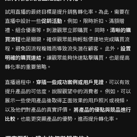
試用直播的最終目標是提升銷售轉化率。為此，需要在
直播中設計一些
促銷活動
，例如，限時折扣、滿額贈
禮、組合優惠等，刺激觀眾立即購買。 同時，
清晰的購
買流程
也是關鍵，確保觀眾能夠輕鬆便捷地完成購買流
程，避免因流程複雜而導致流失潛在顧客。 此外，
設置
明確的購買連結
，讓觀眾能夠快速點擊購買，也是提高
轉化率的重要策略。
直播過程中，
穿插一些成功案例或用戶見證
，可以有效
提升產品的可信度，說服觀望中的消費者。 例如，可以
展示一些使用產品後取得正面效果的用戶照片或視頻，
以及他們對產品的真實評價。
將產品的優點與競品進行
比較
，也能更突顯產品的優勢，進而提升轉化率。