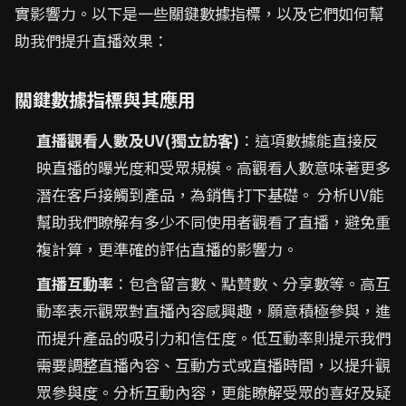
實影響力。以下是一些關鍵數據指標，以及它們如何幫
助我們提升直播效果：
關鍵數據指標與其應用
直播觀看人數及UV(獨立訪客)
：這項數據能直接反
映直播的曝光度和受眾規模。高觀看人數意味著更多
潛在客戶接觸到產品，為銷售打下基礎。 分析UV能
幫助我們瞭解有多少不同使用者觀看了直播，避免重
複計算，更準確的評估直播的影響力。
直播互動率
：包含留言數、點贊數、分享數等。高互
動率表示觀眾對直播內容感興趣，願意積極參與，進
而提升產品的吸引力和信任度。低互動率則提示我們
需要調整直播內容、互動方式或直播時間，以提升觀
眾參與度。分析互動內容，更能瞭解受眾的喜好及疑