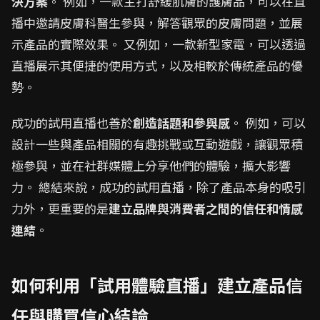
決方案
。 例如，一款主打舒緩肌膚的護膚品，可以在直
播中邀請皮膚科醫生參與，解答觀眾的皮膚問題，並展
示產品的實際效果。 又例如，一款新型家電，可以透過
直播展示其便捷的使用方式，以及相較於傳統產品的優
勢。
成功的試用直播也善於
創造話題和參與感
。 例如，可以
設計一些與產品相關的有趣挑戰或互動遊戲，讓觀眾積
極參與，並在社群媒體上分享他們的體驗，擴大影響
力。 總結來說，成功的試用直播，除了產品本身的吸引
力外，更重要的是
建立品牌與消費者之間的信任和情感
連結
。
如何利用「試用體驗直播」建立產品信
任與購買信心結論