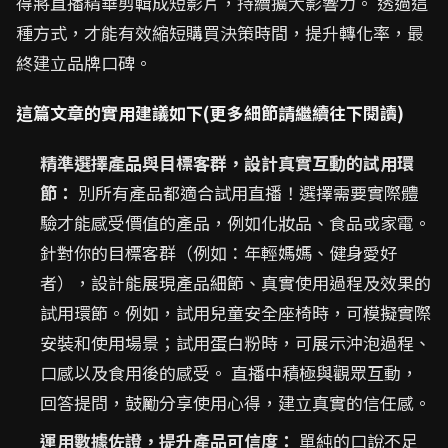
得將直播精華剪輯成短影片，持續擴大影響力。 透過這
種方式，才能有效縮短購買決策時間，提升轉化率，最
終建立品牌口碑。
這篇文章的實用建議如下(更多細節請繼續往下閱讀)
精準選擇產品與目標客群，設計真實互動的試用環
節：
別所有產品都適合試用直播！選擇需要實際體
驗才能感受價值的產品，例如化妝品、食品或家電。
針對你的目標客群（例如：年輕媽媽、健身愛好
者），設計能展現產品細節、真實使用過程及效果的
試用環節。例如，試用兒童安全座椅時，可模擬實際
安裝和使用場景；試用蛋白粉時，可展示沖泡過程、
口感以及食用後的感受。 直播中積極與觀眾互動，
回答提問，鼓勵分享使用心得，建立真實的信任感。
運用數據佐證，提升產品可信度：
單純的口說不足