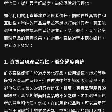
者信任，提升品牌好感度，最終促進銷售轉化。
如何利用試用直播建立消費者信任，關鍵在於真實性和
互動性。
單純的產品展示並不足以打動消費者，真正能
贏得信任的是讓消費者親眼看到、親耳聽到、甚至親身
體驗產品的真實效果。這需要在直播過程中精心設計，
做到以下幾點：
1. 真實呈現產品特性，避免過度修飾
許多直播都傾向於過度美化產品，使用濾鏡、燈光等手
段掩蓋產品的瑕疵。這種做法雖然能短期吸引流量，但
卻無法建立長久的消費者信任。相反，
真實呈現產品的
優缺點，甚至坦誠面對產品的不足之處
，更能贏得消費
者的尊重和信任。例如，在試用化妝品時，可以展示產
品在不同膚質上的效果差異，並說明產品的適用人群；