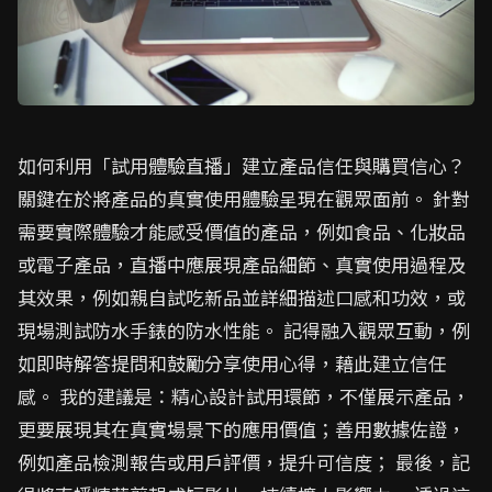
如何利用「試用體驗直播」建立產品信任與購買信心？
關鍵在於將產品的真實使用體驗呈現在觀眾面前。 針對
需要實際體驗才能感受價值的產品，例如食品、化妝品
或電子產品，直播中應展現產品細節、真實使用過程及
其效果，例如親自試吃新品並詳細描述口感和功效，或
現場測試防水手錶的防水性能。 記得融入觀眾互動，例
如即時解答提問和鼓勵分享使用心得，藉此建立信任
感。 我的建議是：精心設計試用環節，不僅展示產品，
更要展現其在真實場景下的應用價值；善用數據佐證，
例如產品檢測報告或用戶評價，提升可信度； 最後，記