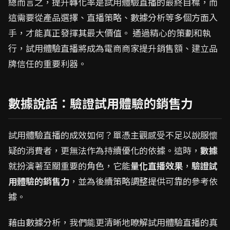
總而言之，提升轉化率是試用體驗直播的最終目標，而
這需要從產品選擇、直播策略、數據分析等多個方面入
手，才能真正發揮其最大價值。 通過精心的策劃和執
行，試用體驗直播將成為電商商家提升銷售額、建立品
牌信任的重要利器。
數據說話：驗證試用體驗的銷售力
試用體驗直播的成效如何？單憑主觀感受不足以說服懷
疑的消費者，更無法作為持續優化的依據。這時，
數據
就扮演著至關重要的角色，它能
量化直播效果
，
驗證試
用體驗的銷售力
，並為後續策略調整提供可靠的參考依
據。
藉由數據分析，我們能更清晰地瞭解試用體驗直播的真