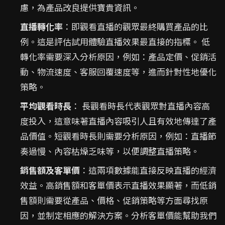
慮，為產品改良提供寶貴資訊。
直播轉化率
：即觀看直播的觀眾最終購買產品的比
例。這是評估試用體驗直播效果最直接的指標。 低
轉化率需要深入分析原因，例如：產品定價、促銷活
動、物流速度、客服回覆速度等，進而針對性地優化
策略。
平均觀看時長
： 長觀看時長代表觀眾對直播內容高
度投入，這意味著直播內容吸引人且有效地傳達了產
品價值。短觀看時長則需要分析原因，例如：直播節
奏過慢、內容枯燥乏味等，以便調整直播策略。
銷售額及客單價
：這兩項數據能直接反映直播的經濟
效益。高銷售額和客單價表示直播效果顯著，而低銷
售額則需要從產品、價格、促銷策略等方面尋找原
因，並制定相應的解決方案。分析客單價能幫助我們