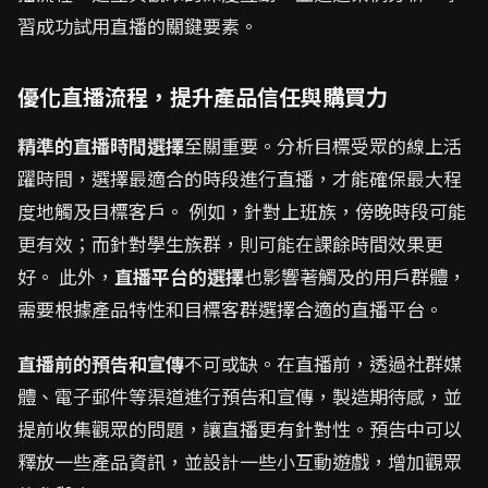
習成功試用直播的關鍵要素。
優化直播流程，提升產品信任與購買力
精準的直播時間選擇
至關重要。分析目標受眾的線上活
躍時間，選擇最適合的時段進行直播，才能確保最大程
度地觸及目標客戶。 例如，針對上班族，傍晚時段可能
更有效；而針對學生族群，則可能在課餘時間效果更
好。 此外，
直播平台的選擇
也影響著觸及的用戶群體，
需要根據產品特性和目標客群選擇合適的直播平台。
直播前的預告和宣傳
不可或缺。在直播前，透過社群媒
體、電子郵件等渠道進行預告和宣傳，製造期待感，並
提前收集觀眾的問題，讓直播更有針對性。預告中可以
釋放一些產品資訊，並設計一些小互動遊戲，增加觀眾