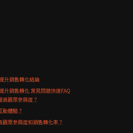
提升銷售轉化結論
升銷售轉化 常見問題快速FAQ
提高觀眾參與度？
互動體驗？
高觀眾參與度和銷售轉化率？