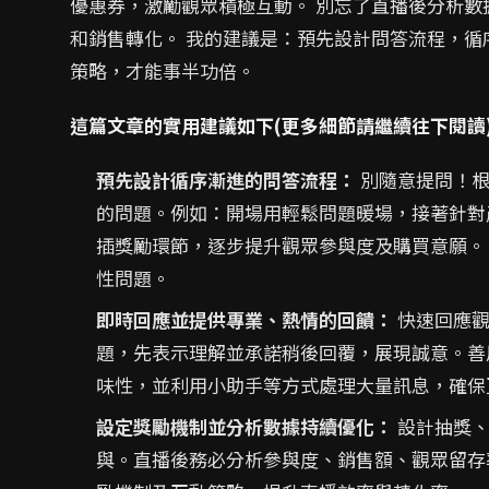
優惠券，激勵觀眾積極互動。 別忘了直播後分析
和銷售轉化。 我的建議是：預先設計問答流程，
策略，才能事半功倍。
這篇文章的實用建議如下(更多細節請繼續往下閱讀
預先設計循序漸進的問答流程：
別隨意提問！根
的問題。例如：開場用輕鬆問題暖場，接著針對
插獎勵環節，逐步提升觀眾參與度及購買意願。
性問題。
即時回應並提供專業、熱情的回饋：
快速回應觀
題，先表示理解並承諾稍後回覆，展現誠意。善
味性，並利用小助手等方式處理大量訊息，確保
設定獎勵機制並分析數據持續優化：
設計抽獎、
與。直播後務必分析參與度、銷售額、觀眾留存