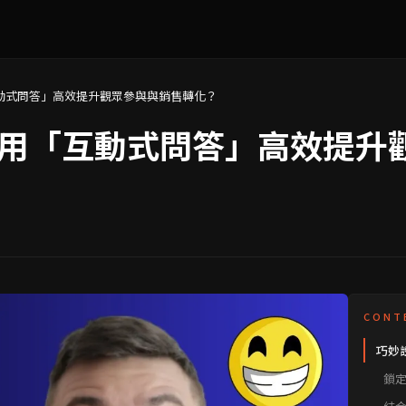
動式問答」高效提升觀眾參與與銷售轉化？
用「互動式問答」高效提升
CONT
巧妙
鎖