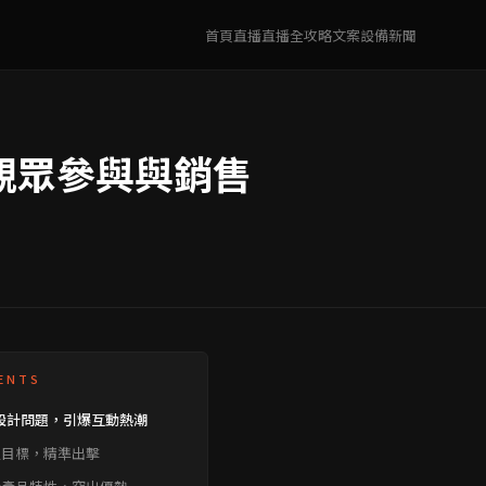
首頁
直播
直播全攻略
文案
設備
新聞
觀眾參與與銷售
ENTS
設計問題，引爆互動熱潮
定目標，精準出擊