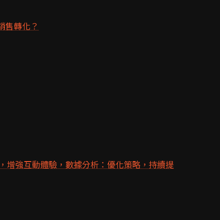
銷售轉化？
，增強互動體驗，數據分析：優化策略，持續提