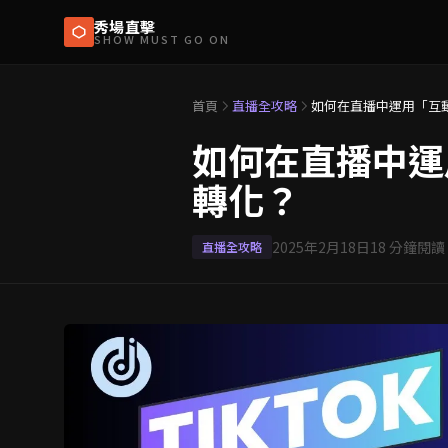
秀場直擊
SHOW MUST GO ON
首頁
直播全攻略
如何在直播中運用「互
如何在直播中運
轉化？
2025年2月18日
18
分鐘閱讀
直播全攻略