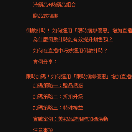
滯銷品+熱銷品組合
贈品式捆綁
倒數計時！ 如何運用「限時捆綁優惠」增加直
為什麼倒數計時能有效提升銷售額？
如何在直播中巧妙運用倒數計時？
實例分享：
限時加碼！如何運用「限時捆綁優惠」增加直播
加碼策略一：贈品誘惑
加碼策略二：折扣升級
加碼策略三：特殊權益
實戰案例：美妝品牌限時加碼活動
注意事項