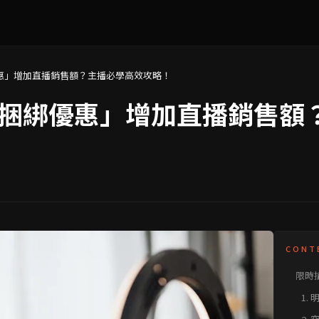
惠」增加直播銷售額？主播必學高效攻略！
捆綁優惠」增加直播銷售額
CONT
限時
惠」
1.