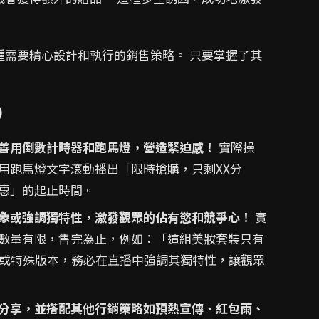
種需要精心設計和執行的銷售策略。 只要掌握了其
)
善用倒數計時器和跑馬燈，營造緊迫感！
實際操
用跑馬燈文字滾動播出「限時搶購，只剩XX分
惠」的起止時間。
象或強調獨特性，激發觀眾的佔有慾和競爭心！
實
數量有限，售完為止，例如：「這組美妝套裝只有
計或特殊版本，務必在直播中強調其獨特性，讓觀眾
分享，並搭配其他行銷策略如預熱宣傳、紅包雨、