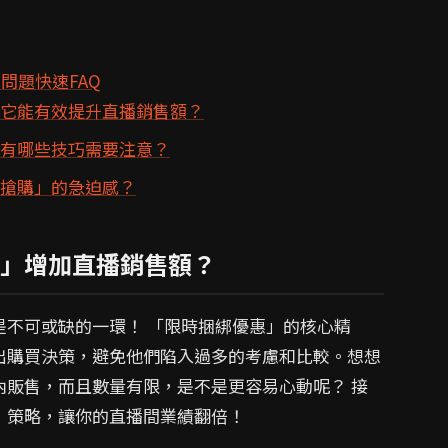
問題快速FAQ
麼它能有效提升直播銷售額？
，有哪些技巧需要注意？
時搶購」的急迫感？
」增加直播銷售額？
是不可或缺的一環！ 「限時捆綁優惠」的核心精
出購買決策，避免他們陷入過多的考慮和比較。想想
內販售，而且數量有限，是不是更容易心動呢？ 接
」策略，讓你的直播間業績翻倍！