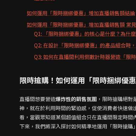
如何運用「限時捆綁優惠」增加直播銷售額結論
如何運用「限時捆綁優惠」增加直播銷售額 常見
Q1: 「限時捆綁優惠」的核心是什麼？為什
Q2: 在設計「限時捆綁優惠」的產品組合時
Q3: 如何在直播間利用倒數計時器營造「限
限時搶購！如何運用「限時捆綁優惠
直播間想要營造
爆炸性的銷售氛圍
，限時搶購絕對
神，就在於利用時間的緊迫感，促使消費者快速做
看，當觀眾知道某個超值組合只在直播間限定時間
下來，我們將深入探討如何精準地運用「限時搶購