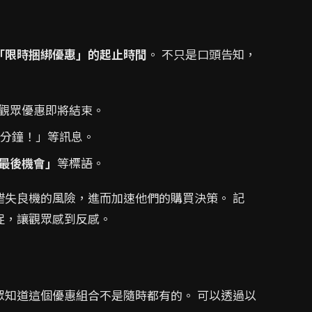
「限時捆綁優惠」的起止時間
。 不只是口頭告知，
觀眾優惠即將結束。
X分鐘！」等訊息。
最後機會」
等標語。
錯失良機的風險，進而加速他們的購買決策。 記
促，讓觀眾感到反感。
眾知道這個優惠組合不是隨時都有的。 可以透過以