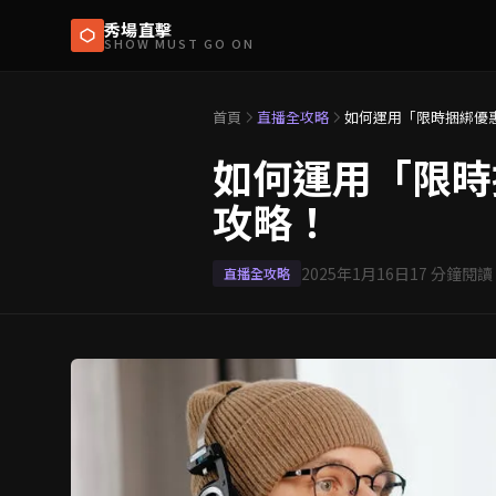
秀場直擊
SHOW MUST GO ON
首頁
直播全攻略
如何運用「限時捆綁優
如何運用「限時
攻略！
2025年1月16日
17
分鐘閱讀
直播全攻略