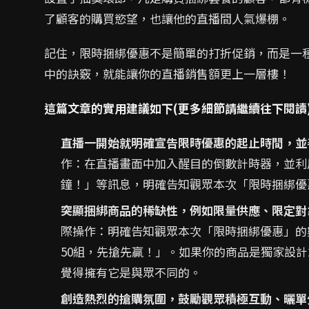
了顧客的購買慾望，也讓他的直播間人氣爆棚。
記住，限時捆綁優惠不是簡單的打折促銷，而是一
中的訣竅，就能讓你的直播銷售額更上一層樓！
這篇文章的實用建議如下(更多細節請繼續往下閱讀
直播一開始就明確宣告限時優惠的起止時間，並
作：在直播畫面中加入醒目的倒數計時器，並利
鐘！」等訊息，明確告知觀眾本次「限時捆綁優
突顯捆綁商品的稀缺性，例如限量供應、限定對
際操作：明確告知觀眾本次「限時捆綁優惠」的
50組，先搶先贏！」。如果你的商品是獨家設
覺得擁有它是與眾不同的。
創造熱烈的搶購氛圍，鼓勵觀眾積極互動、曬單