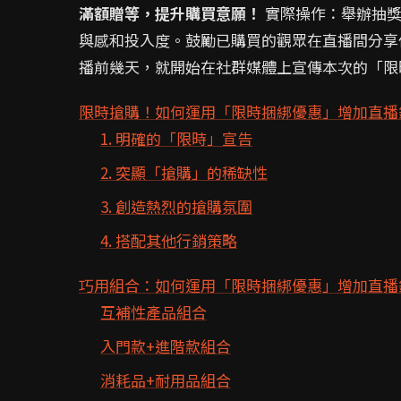
滿額贈等，提升購買意願！
實際操作：舉辦抽獎
與感和投入度。鼓勵已購買的觀眾在直播間分享
播前幾天，就開始在社群媒體上宣傳本次的「限
限時搶購！如何運用「限時捆綁優惠」增加直播
1. 明確的「限時」宣告
2. 突顯「搶購」的稀缺性
3. 創造熱烈的搶購氛圍
4. 搭配其他行銷策略
巧用組合：如何運用「限時捆綁優惠」增加直播
互補性產品組合
入門款+進階款組合
消耗品+耐用品組合