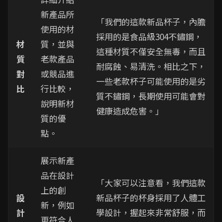
新產品所
「我們的這款新品杯子，內膽
使用的材
採用的是食品級304不鏽鋼，
材
質，並與
這種材質不僅安全無毒，而且
質
老款產品
耐腐蝕、易清洗。相比之下，
對
或競品進
一些老款杯子可能使用的是劣
比
行比較，
質不鏽鋼，長期使用可能會對
說明新材
健康造成危害。」
質的優
點。
展示新產
品在設計
「大家可以注意看，我們這款
上的創
設
新品杯子的杯身採用了人體工
新，例如
計
學設計，握起來非常舒服，而
更符合人