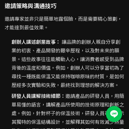
邀請策略與溝通技巧
邀請專家並非只是簡單地露個臉，而是需要精心策劃，
才能達到最佳效果。
創辦人講述創業故事：
讓品牌的創辦人親自分享創
業的初衷、產品開發的艱辛歷程，以及對未來的願
景。這些故事往往能觸動人心，讓消費者感受到品牌
背後的溫度和價值。例如，創辦人可以分享當初為了
尋找一種既能保溫又能保持咖啡原味的材質，是如何
歷經多次實驗和失敗，最終找到理想的解決方案。
研發人員講解技術細節：
邀請產品的研發人員，用簡
單易懂的語言，講解產品所使用的技術原理和創新之
處。例如，針對杯子的保溫技術，研發人員可以展示
其獨特的保溫結構設計，並解釋其如何有效減少熱量