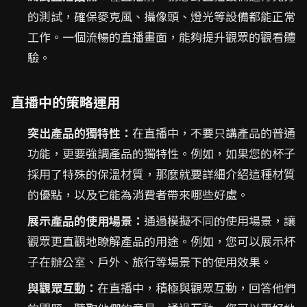
的測試，確保麥克風、攝像頭、燈光等設備都能正常
工作。一個流暢的直播畫面，能夠提升觀眾的觀看體
驗。
直播中的策略運用
突出產品的獨特性：
在直播中，不要只講產品的普通
功能，更要強調產品的獨特性。例如，如果您的杯子
採用了特殊的保溫材質，那麼就要詳細介紹這種材質
的優點，以及它能為消費者帶來哪些好處。
展示產品的使用場景：
通過模擬不同的使用場景，讓
觀眾更直觀地瞭解產品的用途。例如，您可以展示杯
子在辦公室、戶外、旅行等場景下的使用效果。
與觀眾互動：
在直播中，積極與觀眾互動，回答他們