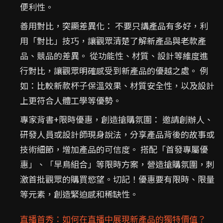
便利性。
善用對比，突顯差異化： 不要只講產品有多好，利
用「對比」技巧，讓觀眾清楚了解新產品與老款產
品、競品的差異。 從功能性、材質、設計等維度進
行對比，讓觀眾明確感受到新產品的優越之處。 例
如：比較新款杯子保溫效果、材質安全性，以及設計
上更符合人體工學等優勢。
專家背書+限時優惠，創造搶購氛圍： 邀請創辦人、
研發人員或設計師現身說法，分享產品背後的故事或
技術細節，增加產品的可信度。 搭配「首發專屬優
惠」、「早鳥組合」等限時方案，營造搶購氛圍，刺
激首批觀眾的購買慾望。切記！優惠要有限時、限量
等元素，創造緊迫感和稀缺性。
直播首秀：如何在直播中展現新產品的獨特價值？