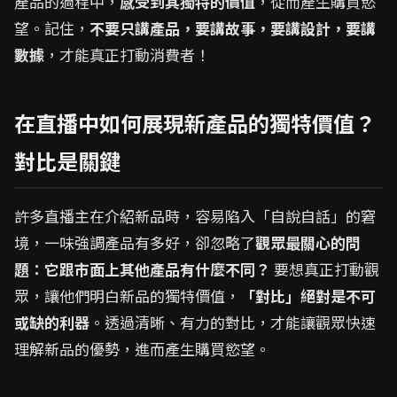
產品的過程中，
感受到其獨特的價值
，從而產生購買慾
望。記住，
不要只講產品，要講故事，要講設計，要講
數據
，才能真正打動消費者！
在直播中如何展現新產品的獨特價值？
對比是關鍵
許多直播主在介紹新品時，容易陷入「自說自話」的窘
境，一味強調產品有多好，卻忽略了
觀眾最關心的問
題：它跟市面上其他產品有什麼不同？
要想真正打動觀
眾，讓他們明白新品的獨特價值，
「對比」絕對是不可
或缺的利器
。透過清晰、有力的對比，才能讓觀眾快速
理解新品的優勢，進而產生購買慾望。