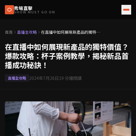
秀場直擊
SHOW MUST GO ON
首頁
直播全攻略
在直播中如何展現新產品的獨特價
值？爆款攻略：杯子案例教學，揭
秘新品首播成功秘訣！
在直播中如何展現新產品的獨特價值？
爆款攻略：杯子案例教學，揭秘新品首
播成功秘訣！
2024年7月26日
19
分鐘閱讀
直播全攻略