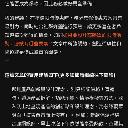
它能否成為爆款，因此務必做好萬全準備。
我的建議： 在準備限時優惠時，務必確保優惠方案具有
吸引力，同時結合社群媒體進行預熱，讓更多潛在客戶
知道這次難得的機會。如同
如果要設計高轉單的限時活
動，應該有哪些要素？
文章中所強調的，創造稀缺性和
緊迫感是促成轉單的關鍵。
—
這篇文章的實用建議如下(更多細節請繼續往下閱讀)
聚焦產品創新與設計理念： 別只強調價格！直播
時，透過產品拆解、功能示範、情境模擬等方式，深
入淺出地呈現產品的創新點和設計理念，務必讓觀眾
明白「這東西市面上沒有」。 例如：新款保溫杯結
合濾網設計，早上沖泡下午依然能享受熱飲，凸顯其