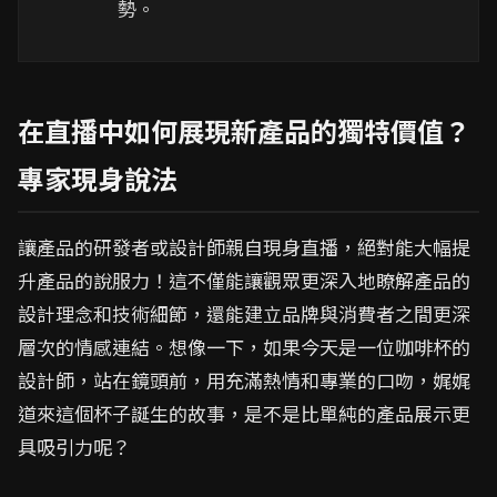
勢。
在直播中如何展現新產品的獨特價值？
專家現身說法
讓產品的研發者或設計師親自現身直播，絕對能大幅提
升產品的說服力！這不僅能讓觀眾更深入地瞭解產品的
設計理念和技術細節，還能建立品牌與消費者之間更深
層次的情感連結。想像一下，如果今天是一位咖啡杯的
設計師，站在鏡頭前，用充滿熱情和專業的口吻，娓娓
道來這個杯子誕生的故事，是不是比單純的產品展示更
具吸引力呢？