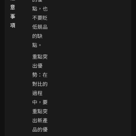
意
點，也
事
不要貶
項
低競品
的缺
點。
重點突
出優
勢：在
對比的
過程
中，要
重點突
出新產
品的優