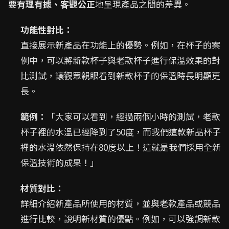
要
有理有據、客觀公正
地呈現產品之間的差異。
功能性對比：
直接展示新產品在功能上的優勢。例如，在杯子的案
例中，可以將新款杯子與老款杯子進行保溫效果的對
比測試，讓觀眾親眼看到新款杯子的保溫時長明顯更
長。
範例：
「大家可以看到，經過兩個小時的測試，老款
杯子裡的水溫已經降到了50度，而我們這款新品杯子
裡的水溫依然保持在80度以上！這就是我們採用全新
保溫技術的成果！」
材質對比：
詳細介紹新產品所使用的材質，並與老款產品或競品
進行比較，說明新材質的優點。例如，可以強調新款