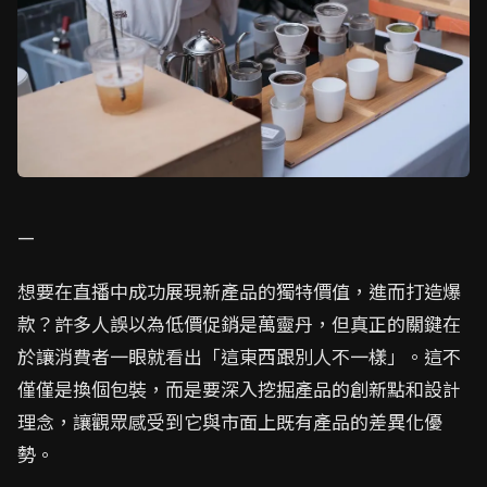
—
想要在直播中成功展現新產品的獨特價值，進而打造爆
款？許多人誤以為低價促銷是萬靈丹，但真正的關鍵在
於讓消費者一眼就看出「這東西跟別人不一樣」。這不
僅僅是換個包裝，而是要深入挖掘產品的創新點和設計
理念，讓觀眾感受到它與市面上既有產品的差異化優
勢。