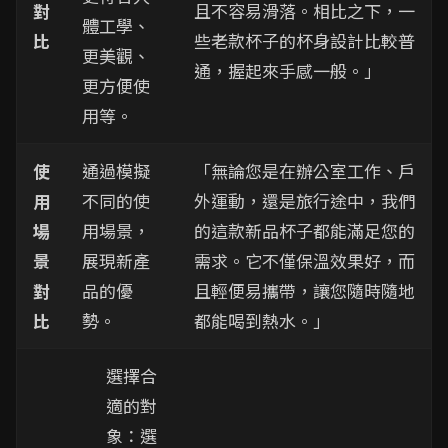
對
且不容易滑落。相比之下，一
體工學、
比
些老款杯子的杯身設計比較普
更美觀、
通，握起來手感一般。」
更方便使
用等。
使
通過模擬
「無論您是在辦公室工作、戶
用
不同的使
外運動，還是旅行途中，我們
場
用場景，
的這款新品杯子都能滿足您的
景
展現新產
需求。它不僅保溫效果好，而
對
品的優
且輕便易攜帶，讓您隨時隨地
比
勢。
都能喝到熱水。」
選擇合
適的對
象：選