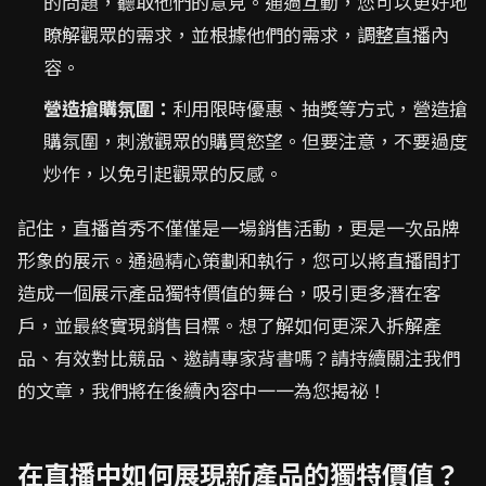
的問題，聽取他們的意見。通過互動，您可以更好地
瞭解觀眾的需求，並根據他們的需求，調整直播內
容。
營造搶購氛圍：
利用限時優惠、抽獎等方式，營造搶
購氛圍，刺激觀眾的購買慾望。但要注意，不要過度
炒作，以免引起觀眾的反感。
記住，直播首秀不僅僅是一場銷售活動，更是一次品牌
形象的展示。通過精心策劃和執行，您可以將直播間打
造成一個展示產品獨特價值的舞台，吸引更多潛在客
戶，並最終實現銷售目標。想了解如何更深入拆解產
品、有效對比競品、邀請專家背書嗎？請持續關注我們
的文章，我們將在後續內容中一一為您揭祕！
在直播中如何展現新產品的獨特價值？