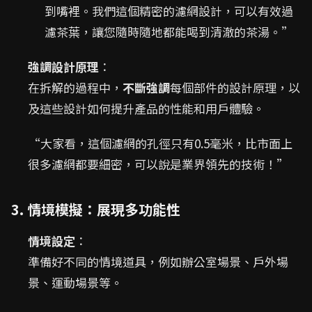
到嘴裡。我們這個精密的濾網設計，可以有效過
濾茶葉，讓您隨時隨地都能喝到清澈的茶湯。”
強調設計原理
：
在拆解的過程中，
不斷強調
每個部件的設計原理，以
及這些設計如何提升產品的性能和用戶體驗。
“大家看，這個濾網的孔徑只有0.5毫米，比市面上
很多濾網都要細密，可以說是業界領先的技術！”
3. 情境模擬：展現多功能性
情境設定
：
準備好不同的情境道具，例如辦公室場景、戶外場
景、運動場景等。