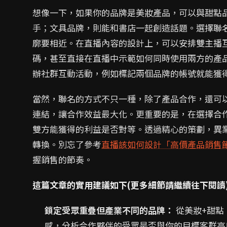
想像一下，如果你的品牌是美妝產品，可以與甜點
手；文具品牌，則能和書店一起創造話題。選擇聯
廓要相近。在直播內容的設計上，可以安排雙主播
碼，甚至直接在直播中示範如何同時使用兩方的產
辦社群互動活動，例如標記兩個品牌的帳號就能獲
當然，聯名的方式不只一種，除了產品合作，還可
連結，讓合作效益最大化。更重要的是，在選擇合
雙方能獲得的利益是否對等。透過精心的策劃，異
轉換。別忘了參考
直播該如何設計「高價產品銷售
握銷售的節奏。
這篇文章的實用建議如下(更多細節請繼續往下閱讀
鎖定受眾重疊但產業不同的品牌：
從美妝+甜點
感，分析合作夥伴的受眾是否與你的目標客群高