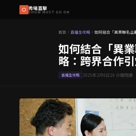
秀場直擊
SHOW MUST GO ON
首頁
直播全攻略
如何結合「異業聯名企
如何結合「異業
略：跨界合作引
2025年2月6日
16
分鐘閱讀
直播全攻略