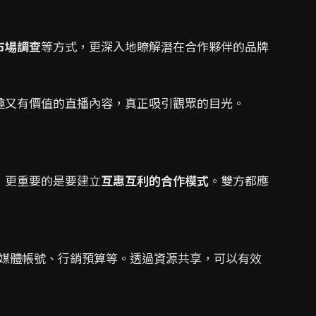
市場調查
等方式，更深入地瞭解潛在合作夥伴的品牌
趣又有價值的直播內容，真正吸引觀眾的目光。
，更重要的是要建立
互惠互利的合作模式
。雙方都應
媒體帳號、行銷預算等。透過資源共享，可以有效