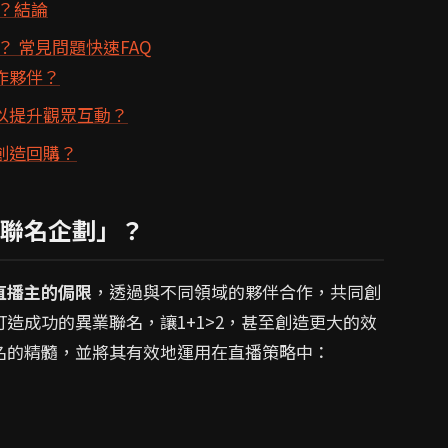
？結論
 常見問題快速FAQ
作夥伴？
以提升觀眾互動？
創造回購？
聯名企劃」？
直播主的侷限
，透過與不同領域的夥伴合作，共同創
造成功的異業聯名，讓1+1>2，甚至創造更大的效
名的精髓，並將其有效地運用在直播策略中：