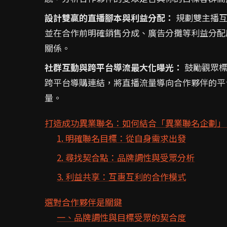
設計雙贏的直播腳本與利益分配：
規劃雙主播互
並在合作前明確銷售分成、廣告分攤等利益分配
關係。
社群互動與跨平台導流最大化曝光：
鼓勵觀眾標
跨平台導購連結，將直播流量導向合作夥伴的平
量。
打造成功異業聯名：如何結合「異業聯名企劃」
1. 明確聯名目標：從自身需求出發
2. 尋找契合點：品牌調性與受眾分析
3. 利益共享：互惠互利的合作模式
選對合作夥伴是關鍵
一、品牌調性與目標受眾的契合度