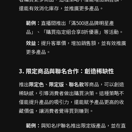
還能有效消化庫存，並推廣更多產品。
範例：
直播間推出「滿500送品牌明星產
品」、「購買指定組合享8折優惠」等活動。
效益：
提升客單價，增加銷售額，並有效推廣
更多產品。
3. 限定商品與聯名合作：創造稀缺性
推出
限定色
、
限定版
、
聯名款
等商品，可以創造
稀缺感，引導消費者做出購買決策。這種策略不
僅能提升產品的吸引力，還能賦予產品更高的收
藏價值，讓消費者覺得買到賺到。
範例：
與知名IP聯名推出限定版產品，並在直