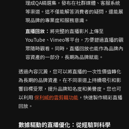
理成QA精選集，發布在社群媒體、客服系統
等渠道。這不僅能解答消費者的疑問，還能展
現品牌的專業度和服務意識。
直播回放：
將完整的直播影片上傳至
YouTube、Vimeo等平台，方便錯過直播的觀
眾隨時觀看。同時，直播回放也能作為品牌內
容資產的一部分，長期為品牌賦能。
透過內容沉澱，您可以將直播的一次性價值轉化
為長期的品牌資產，在不同渠道上持續吸引和影
響目標受眾，提升品牌知名度和美譽度。您也可
以利用
保利威的雲剪輯功能
，快速製作精彩直播
回放。
數據驅動的直播優化：從經驗到科學