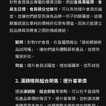
針對會員推出專屬的優惠活動，例如
會員專屬價
、
會
員生日禮
、
會員積分兌換
等，可以有效提升會員忠誠
度，並讓他們感受到身為品牌一份子的歸屬感。這種
歸屬感遠比單純的價格折扣更有價值，因為它能建立
起品牌與消費者之間的情感連結。
範例：
針對VIP會員，在直播間推出「提前解鎖新
品試用權」，讓他們搶先體驗最新產品，並提供
獨家折扣。
效益：
提升會員活躍度，增加復購率，並形成良
2. 滿額贈與組合銷售：提升客單價
透過
滿額贈
、
組合銷售
等策略，可以在不直接降
低產品單價的情況下，提升客單價，並刺激消費
者購買更多商品。這種策略不僅能增加銷售額，