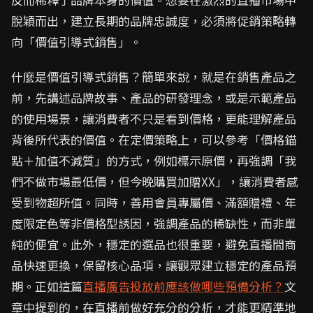
脫穎而出，建立長期的品牌忠誠度，必須將促銷策略轉
向「價值引導式銷售」。
什麼是價值引導式銷售？簡單來說，就是在銷售產品之
前，先講述品牌故事、產品的研發理念，或是示範產品
的使用場景，讓消費者不只是看到價格，更能理解產品
背後所代表的價值。在定價策略上，可以參考「價格錨
點＋加值不減質」的方式，例如標示原價，再強調「我
們不做市場最低價，但今晚購買加贈XX」，讓消費者感
受到物超所值。同時，善用會員專屬價、滿額贈禮、年
度限定色等非價格型誘因，強調產品的稀缺性，而非單
純的便宜。此外，穩定的選品也很重要，避免直播間商
品快速更換，保留核心品項，讓觀眾建立穩定的產品預
期。正如這篇
直播廣告投放前應該做哪些預備分析？
文
章中提到的，在直播前做好充分的分析，才能更精準地