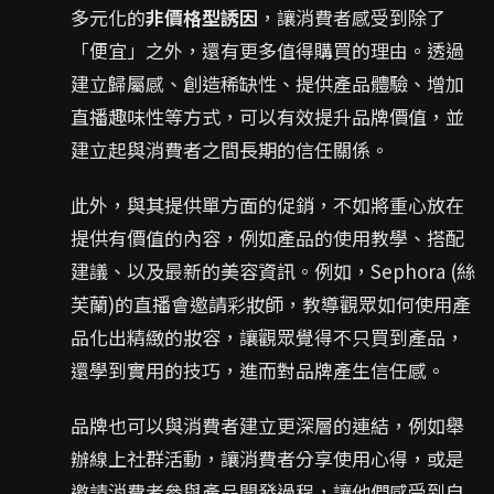
多元化的
非價格型誘因
，讓消費者感受到除了
「便宜」之外，還有更多值得購買的理由。透過
建立歸屬感、創造稀缺性、提供產品體驗、增加
直播趣味性等方式，可以有效提升品牌價值，並
建立起與消費者之間長期的信任關係。
此外，與其提供單方面的促銷，不如將重心放在
提供有價值的內容，例如產品的使用教學、搭配
建議、以及最新的美容資訊。例如，Sephora (絲
芙蘭)的直播會邀請彩妝師，教導觀眾如何使用產
品化出精緻的妝容，讓觀眾覺得不只買到產品，
還學到實用的技巧，進而對品牌產生信任感。
品牌也可以與消費者建立更深層的連結，例如舉
辦線上社群活動，讓消費者分享使用心得，或是
邀請消費者參與產品開發過程，讓他們感受到自