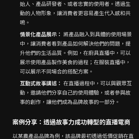
始人、產品研發者、或者忠實的使用者。透過生
動的人物形象，讓消費者更容易產生代入感和共
鳴。
情景化產品展示：
將產品融入到具體的使用場景
中，讓消費者看到產品如何解決他們的問題，提
升他們的生活品質。例如，在廚具直播中，可以
展示使用產品製作美食的過程；在服裝直播中，
可以展示不同場合的搭配方案。
互動式故事講述：
在直播過程中，可以與觀眾互
動，邀請他們分享自己的使用體驗，或者參與故
事的創作，讓他們成為品牌故事的一部分。
案例分享：透過故事力成功轉型的直播電商
以某農產品品牌為例，該品牌最初透過低價促銷在直