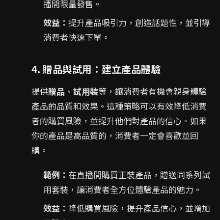
播間限量發售。
效益：
提升產品吸引力，創造話題性，並引導
消費者快速下單。
4. 贈品與試用：建立產品體驗
提供
贈品
、
試用裝
等，讓消費者有機會親身體驗
產品的品質和效果。這種策略可以有效降低消費
者的購買風險，並提升他們對產品的信心。如果
你的產品是高品質的，消費者一定會喜歡並回
購。
範例：
在直播間購買正裝產品，贈送同系列試
用套裝，讓消費者全方位體驗產品的魅力。
效益：
降低購買風險，提升產品信心，並增加