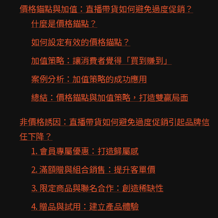
價格錨點與加值：直播帶貨如何避免過度促銷？
什麼是價格錨點？
如何設定有效的價格錨點？
加值策略：讓消費者覺得「買到賺到」
案例分析：加值策略的成功應用
總結：價格錨點與加值策略，打造雙贏局面
非價格誘因：直播帶貨如何避免過度促銷引起品牌信
任下降？
1. 會員專屬優惠：打造歸屬感
2. 滿額贈與組合銷售：提升客單價
3. 限定商品與聯名合作：創造稀缺性
4. 贈品與試用：建立產品體驗