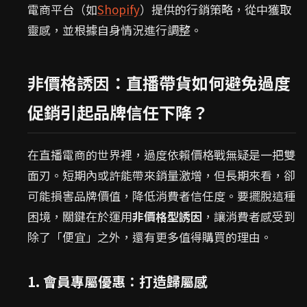
電商平台（如
Shopify
）提供的行銷策略，從中獲取
靈感，並根據自身情況進行調整。
非價格誘因：直播帶貨如何避免過度
促銷引起品牌信任下降？
在直播電商的世界裡，過度依賴價格戰無疑是一把雙
面刃。短期內或許能帶來銷量激增，但長期來看，卻
可能損害品牌價值，降低消費者信任度。要擺脫這種
困境，關鍵在於運用
非價格型誘因
，讓消費者感受到
除了「便宜」之外，還有更多值得購買的理由。
1. 會員專屬優惠：打造歸屬感