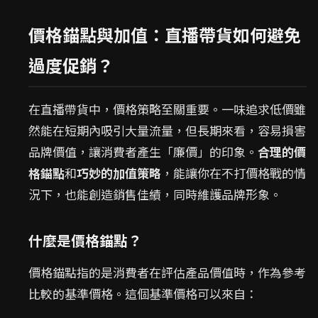
價格錨點與加值：直播帶貨如何避免
過度促銷？
在直播帶貨中，價格策略至關重要。一味追求低價雖
然能在短期內吸引大量流量，但長期來看，容易損害
品牌價值，讓消費者產生「廉價」的印象。
合理的價
格錨點
和
巧妙的加值策略
，能讓你在不打價格戰的情
況下，也能創造銷售佳績，同時維護品牌形象。
什麼是價格錨點？
價格錨點指的是消費者在評估產品價值時，作為參考
比較的基準價格。這個基準價格可以來自：