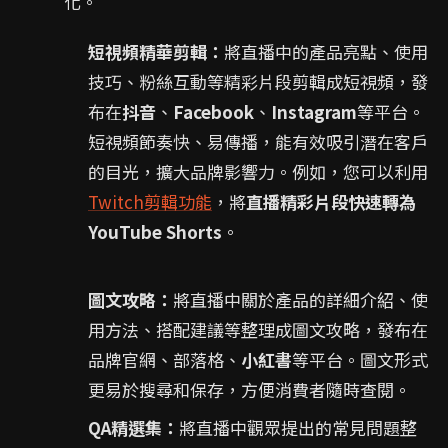
化。
短視頻精華剪輯：
將直播中的產品亮點、使用
技巧、粉絲互動等精彩片段剪輯成短視頻，發
布在
抖音
、
Facebook
、
Instagram
等平台。
短視頻節奏快、易傳播，能有效吸引潛在客戶
的目光，擴大品牌影響力。例如，您可以利用
Twitch剪輯功能
，將
直播精彩片段快速轉為
YouTube Shorts
。
圖文攻略：
將直播中關於產品的詳細介紹、使
用方法、搭配建議等整理成圖文攻略，發布在
品牌官網、部落格、
小紅書
等平台。圖文形式
更易於搜尋和保存，方便消費者隨時查閱。
QA精選集：
將直播中觀眾提出的常見問題整