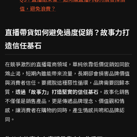
值，避免浪費？
直播帶貨如何避免過度促銷？故事力打
造信任基石
在競爭激烈的直播電商領域，單純依靠低價促銷如同飲
鴆止渴，短期內雖能帶來流量，長期卻會損害品牌價值
與消費者信任。要擺脫這種惡性循環，品牌需要回歸本
質，
透過「故事力」打造堅實的信任基石
。故事化銷售
不僅僅是銷售產品，更是傳遞品牌理念、價值觀和情
感，讓消費者在購物的同時，產生情感共鳴和品牌認
同。