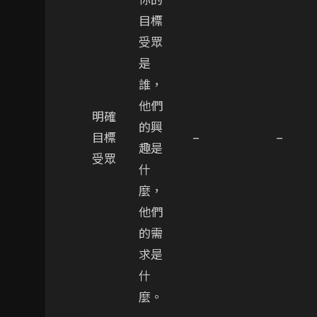
目標
受眾
是
誰，
他們
明確
的興
目標
–
–
趣是
受眾
什
麼，
他們
的需
求是
什
麼。