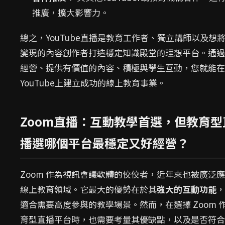
推廣，擴大影響力。
總之，YouTube直播是教育工作者、獨立講師以及想
變現的內容創作者打造穩定知識殿堂的理想平台。通過
經營、提供有價值的內容、積極與學生互動，您就能在
YouTube上建立成功的線上教育事業。
Zoom直播：互動教學首選，但教育型
播選哪個平台最穩定又好經營？
Zoom 作為視訊會議軟體的佼佼者，近年來也被廣泛
線上教育領域。它最大的優勢在於其
強大的互動功能
，
適合需要高度參與的教學場景。然而，在選擇 Zoom 
育型直播平台時，也需要考量其優缺點，以及是否符合