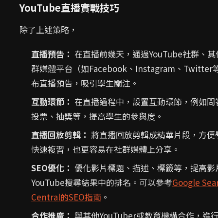
YouTube直播實戰技巧
除了上述策略，
直播預告：
在直播前幾天，通過YouTube社群、其
群媒體平台（如Facebook、Instagram、Twitte
布直播預告，吸引學生關注。
互動環節：
在直播過程中，設置互動環節，例如問
投票、抽獎等，提高學生的參與度。
直播回放剪輯：
將直播回放剪輯成精華片段，方便
快速複習，也更容易在社群媒體上分享。
SEO優化：
優化影片標題、描述、標籤等，提高影
YouTube搜尋結果中的排名。可以參考
Google Sea
Central的SEO指南
。
合作推廣：
與其他YouTuber或教育機構合作，進