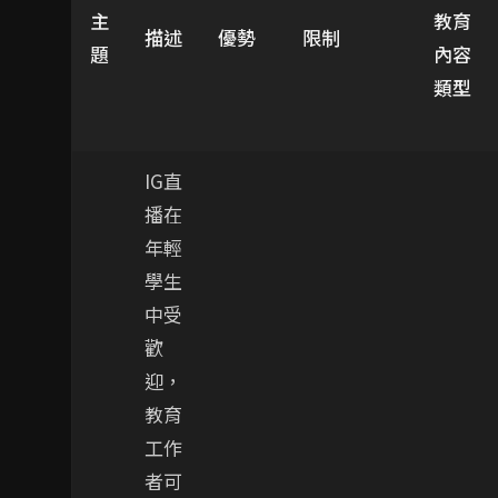
主
教育
描述
優勢
限制
題
內容
類型
IG直
播在
年輕
學生
中受
歡
迎，
教育
工作
者可