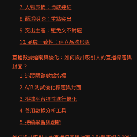
7. 人物表情：情感連結
8. 簡潔明瞭：重點突出
9. 突出主題：避免文不對題
10. 品牌一致性：建立品牌形象
直播數據追蹤與優化：如何設計吸引人的直播標題與
封面？
1. 追蹤關鍵數據指標
2. A/B 測試優化標題與封面
3. 根據平台特性進行優化
4. 善用數據分析工具
5. 持續學習與創新