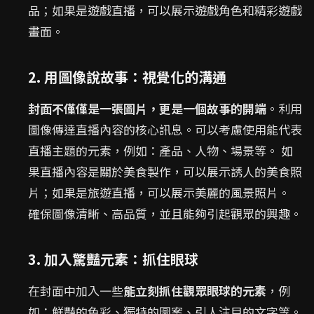
品；如果是遊戲直播，可以展示遊戲角色和精彩遊戲
畫面。
2. 用圖像說故事：視覺化的溝通
封面不僅僅是一張圖片，更是一個故事的開端
。利用
圖像傳達直播內容的核心訊息。可以考慮使用能代表
直播主題的元素，例如：產品、人物、場景等。 如
果直播內容是關於美食製作，可以展示誘人的美食照
片；如果是旅遊直播，可以展示美麗的風景照片。
確保圖像清晰、高品質，並且能夠引起觀眾的興趣。
3. 加入驚豔元素：抓住眼球
在封面中加入一些
能立刻抓住觀眾眼球的元素
，例
如：鮮豔的色彩、獨特的圖案、引人注目的文字等。