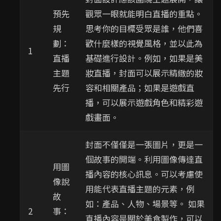
預先
觀眾一眼就能明白直播的重點。
規
思考你的目標受眾是誰，他們喜
劃：
歡什麼樣的視覺風格，並以此為
1
直播
基礎進行設計。例如，如果是美
主題
妝直播，封面可以展示精緻的妝
先行
容和相關產品；如果是遊戲直
播，可以展示遊戲角色和精彩遊
戲畫面。
封面不僅僅是一張圖片，更是一
個故事的開端。利用圖像傳達直
用圖
播內容的核心訊息。可以考慮使
像說
用能代表直播主題的元素，例
故
如：產品、人物、場景等。 如果
2
事：
直播內容是關於美食製作，可以