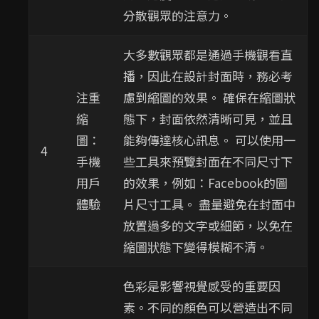
分散觀眾的注意力。
大多數觀眾都是通過手機觀看直
播，因此在設計封面時，務必考
注重
慮到縮圖的效果。 確保在縮圖狀
縮
態下，封面依然清晰可見，並且
圖：
能夠傳達核心訊息。 可以使用一
4
手機
些工具來預覽封面在不同尺寸下
用戶
的效果，例如：Facebook的圖
體驗
片尺寸工具。 盡量避免在封面中
放置過多的文字或細節，以免在
縮圖狀態下變得模糊不清。
色彩是影響視覺感受的重要因
素。不同的顏色可以營造出不同