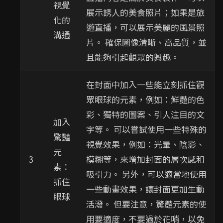
視覺
展示誘人的美食照片；如果是旅
化的
遊直播，可以展示美麗的風景照
溝通
片。 確保圖像清晰、高品質，並
且能夠引起觀眾的興趣。
在封面中加入一些能立刻抓住觀
眾眼球的元素，例如：鮮豔的色
彩、獨特的圖案、引人注目的文
加入
字等。 可以嘗試使用一些特殊的
驚豔
視覺效果，例如：光暈、陰影、
元
3
模糊等，來增加封面的層次感和
素：
吸引力。 另外，可以適當地使用
抓住
一些動畫效果，讓封面更加生動
眼球
活潑。 但要注意，驚豔元素的使
用要適度，不要過於花哨，以免