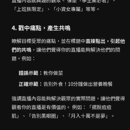
直播內容感興趣的觀眾。 像是「學生黨必看」、
「上班族限定」、「小資女專屬」等等。
4. 戳中痛點，產生共鳴
瞭解目標受眾的痛點，並在標題中
直接點出，引起他
們的共鳴
，讓他們覺得你的直播能夠解決他們的問
題。例如：
錯誤示範：
教你做菜
正確示範：
告別外食！10分鐘做出營養晚餐
強調直播內容能夠解決觀眾的實際問題，讓他們覺得
觀看你的直播是有價值的。 例如：「擺脫痘痘
肌」、「告別黑眼圈」、「月入十萬不是夢」。