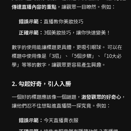
傳達直播內容的重點
，讓觀眾一目瞭然。例如：
錯誤示範：
直播教你美妝技巧
正確示範：
3個美妝技巧，讓你快速變美！
數字的使用能讓標題更具體，更吸引眼球。 可以在
標題中使用像是「3招」、「5個步驟」、「10大必
學」等等的數字，讓觀眾更容易產生興趣。
2. 勾起好奇，引人入勝
一個好的標題應該像一個謎題，
激發觀眾的好奇心
，
讓他們忍不住想點進直播間一探究竟。例如：
錯誤示範：
今天直播賣衣服