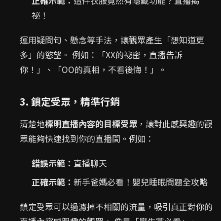
正確示範：
這件衣服竟然有隱藏功能？直播揭
祕！
運用疑問句、懸念等手法，讓觀眾產生「想知道更
多」的慾望。 例如：「XX的祕密，直播告訴
你！」、「OO的真相，不看後悔！」。
3. 鎖定受眾，精準行銷
清楚地
標明直播內容的目標受眾
，讓對此感興趣的觀
眾能夠快速找到你的直播間。例如：
錯誤示範：
直播聊天
正確示範：
新手爸媽必看！嬰兒睡眠問題全攻略
鎖定受眾可以過濾掉不相關的流量，吸引真正對你的