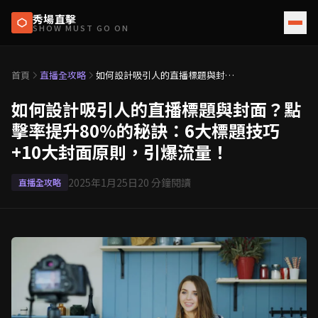
秀場直擊
SHOW MUST GO ON
首頁
直播全攻略
如何設計吸引人的直播標題與封
面？點擊率提升80%的秘訣：6大
標題技巧+10大封面原則，引爆流
如何設計吸引人的直播標題與封面？點
量！
擊率提升80%的秘訣：6大標題技巧
+10大封面原則，引爆流量！
2025年1月25日
20
分鐘閱讀
直播全攻略