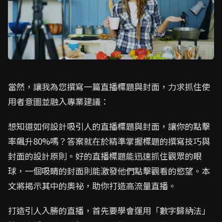
當然，讓我為您撰寫一篇直播標題與封面，力求抓住使
用者意圖並融入專業建議：
想知道如何設計吸引人的直播標題與封面，讓你的點擊
率飆升80%嗎？答案就在於精準掌握標題的撰寫技巧與
封面的設計原則。好的直播標題能迅速抓住觀眾的眼
球，一個吸睛的封面則能激發他們點擊觀看的慾望。本
文將揭示其中的奧祕，助你打造高流量直播。
打造引人入勝的直播，首先要學會運用「數字歸納法」