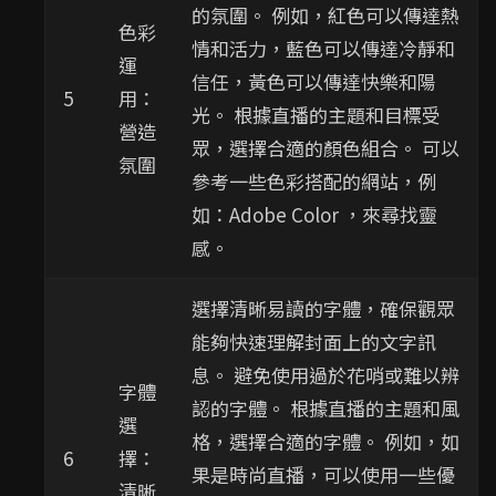
的氛圍。 例如，紅色可以傳達熱
色彩
情和活力，藍色可以傳達冷靜和
運
信任，黃色可以傳達快樂和陽
5
用：
光。 根據直播的主題和目標受
營造
眾，選擇合適的顏色組合。 可以
氛圍
參考一些色彩搭配的網站，例
如：Adobe Color ，來尋找靈
感。
選擇清晰易讀的字體，確保觀眾
能夠快速理解封面上的文字訊
息。 避免使用過於花哨或難以辨
字體
認的字體。 根據直播的主題和風
選
格，選擇合適的字體。 例如，如
6
擇：
果是時尚直播，可以使用一些優
清晰