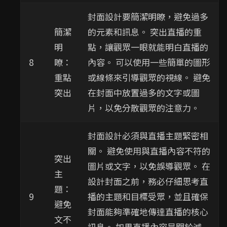
封面設計要簡潔明瞭，避免過多
簡潔
的元素和訊息。 突出直播的重
明
點，讓觀眾一眼就能明白直播的
8
瞭：
內容。 可以使用一些簡單的圖形
重點
或線條來引導觀眾的視線。 避免
突出
在封面中放置過多的文字或圖
片，以免分散觀眾的注意力。
封面設計必須與直播主題緊密相
關。 避免使用與直播內容不符的
突出
圖片或文字，以免誤導觀眾。 在
主
設計封面之前，務必仔細思考直
題：
9
播的主題和目標受眾，並且確保
避免
封面能夠準確地傳達直播的核心
文不
訊息。 如果直播內容是關於減