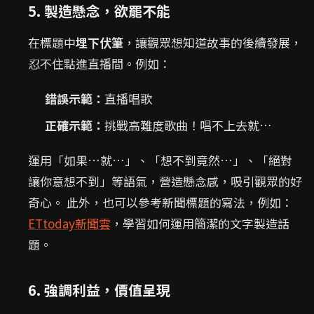
5. 製造懸念，欲罷不能
在標題中
埋下伏筆
，讓觀眾想知道故事的後續發展，
忍不住點進直播間。例如：
錯誤示範：
直播唱歌
正確示範：
挑戰高難度歌曲！唱不上去就…
運用「如果…就…」、「想不到竟然…」、「絕對
讓你意想不到」等語氣，營造懸念感，吸引觀眾的好
奇心。 此外，也可以參考新聞標題的寫法，例如：
ETtoday新聞雲
，學習如何運用簡潔的文字製造話
題。
6. 強調利益，價值呈現