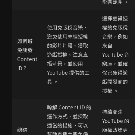
影響範圍 。
選擇獲得授
使用免版稅音樂、
權的免版稅
避免使用未經授權
音樂，例如
如何避
的影片片段、獲取
來自
免觸發
遊戲授權、注意直
YouTube 音
Content
播背景，並使用
樂庫，並確
ID？
YouTube 提供的工
保已獲得遊
具 。
戲開發商的
授權 。
瞭解 Content ID 的
持續關注
運作方式，並採取
YouTube 的
適當的措施，可以
總結
版權政策更
幫助直播主避免侵