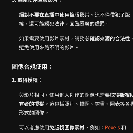
絕對不要在直播中使用盜版影片
。這不僅侵犯了版
權，還可能觸犯法律，面臨嚴厲的處罰。
如果需要使用影片素材，請務必
確認來源的合法性
避免使用來路不明的影片。
圖像合規使用：
1. 取得授權：
與影片相同，使用他人創作的圖像也需要
取得版權
有者的授權
。這包括照片、插圖、繪畫、圖表等各
形式的圖像。
可以考慮使用
免版稅圖像素材
，例如：
Pexels
和