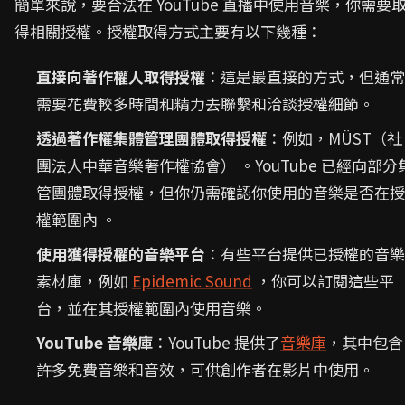
簡單來說，要合法在 YouTube 直播中使用音樂，你需要
得相關授權。授權取得方式主要有以下幾種：
直接向著作權人取得授權
：這是最直接的方式，但通常
需要花費較多時間和精力去聯繫和洽談授權細節。
透過著作權集體管理團體取得授權
：例如，MÜST（社
團法人中華音樂著作權協會） 。YouTube 已經向部分
管團體取得授權，但你仍需確認你使用的音樂是否在授
權範圍內 。
使用獲得授權的音樂平台
：有些平台提供已授權的音樂
素材庫，例如
Epidemic Sound
，你可以訂閱這些平
台，並在其授權範圍內使用音樂。
YouTube 音樂庫
：YouTube 提供了
音樂庫
，其中包含
許多免費音樂和音效，可供創作者在影片中使用。