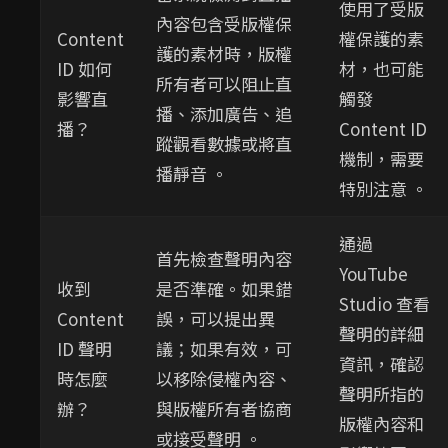
使用了受版
內容包含受版權保
Content
權保護的素
護的素材時，版權
ID 如何
材，也可能
所有者可以阻止直
影響直
觸發
播、添加廣告、追
播？
Content ID
蹤觀看數據或將直
機制，需要
播靜音 。
特別注意 。
通過
首先檢查聲明內容
YouTube
收到
是否準確。如果錯
Studio 查看
Content
誤，可以提出異
聲明的詳細
ID 聲明
議；如果有效，可
資訊，確認
時怎麼
以移除侵權內容、
聲明所指的
辦？
與版權所有者協商
版權內容和
或接受聲明 。