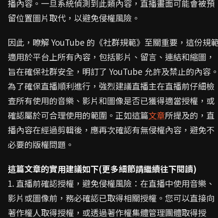
播內容。一旦系統偵測到此類內容，直播畫面可能會被預
留位置圖片取代，以避免侵權風險。
因此，瞭解 YouTube 的《社群規範》至關重要，這份規
適用於平台上所有內容，包括影片、留言、連結和縮圖，
旨在確保社群安全，明訂了 YouTube 允許及禁止的內容
為了確保直播順利進行，強烈建議直播主在直播前仔細檢
查所有使用的音樂、影片和圖像是否已獲得適當授權，或
確認屬於可合理使用的範圍。正如這篇
文章
所提及的，直
播內容在經過剪輯後，應再次確認有無侵權內容，避免不
必要的版權問題。
這篇文章的實用建議如下(更多細節請繼續往下閱讀)
1. 直播前確認授權，避免侵權風險：在直播中使用音樂、
影片或圖像前，務必確認已取得相關授權。您可以直接向
著作權人取得授權，或透過著作權集體管理團體取得授