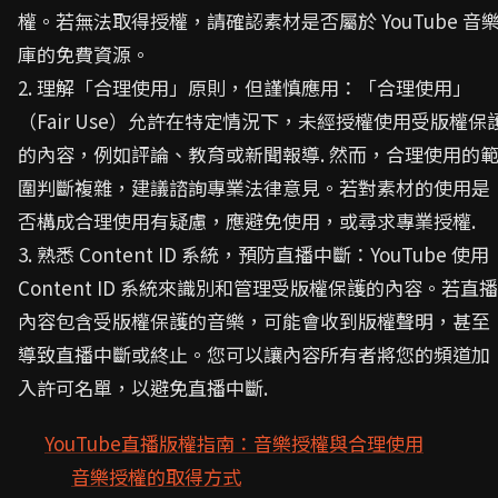
權。若無法取得授權，請確認素材是否屬於 YouTube 音
庫的免費資源。
2. 理解「合理使用」原則，但謹慎應用：「合理使用」
（Fair Use）允許在特定情況下，未經授權使用受版權保
的內容，例如評論、教育或新聞報導. 然而，合理使用的
圍判斷複雜，建議諮詢專業法律意見。若對素材的使用是
否構成合理使用有疑慮，應避免使用，或尋求專業授權.
3. 熟悉 Content ID 系統，預防直播中斷：YouTube 使用
Content ID 系統來識別和管理受版權保護的內容。若直播
內容包含受版權保護的音樂，可能會收到版權聲明，甚至
導致直播中斷或終止。您可以讓內容所有者將您的頻道加
入許可名單，以避免直播中斷.
YouTube直播版權指南：音樂授權與合理使用
音樂授權的取得方式