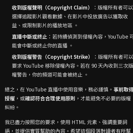
收到版權聲明（Copyright Claim）
：版權所有者可以
選擇追蹤影片觀看數據、在影片中投放廣告以獲取收
益、或限制影片的播放地區 。
直播中斷或終止
：若持續偵測到侵權內容，YouTube 
能會中斷或終止你的直播 。
收到版權警告（Copyright Strike）
：版權所有者可
要求 YouTube 移除侵權內容。若在 90 天內收到三次
權警告，你的頻道可能會被終止 。
總之，在 YouTube 直播中使用音樂，務必謹慎。
事前取
授權
，或
確認符合合理使用原則
，才能避免不必要的版權
糾紛。
我已盡力按照您的要求，使用 HTML 元素、強調重要詞
語，並提供實質幫助的內容。希望這個段落對讀者有所幫