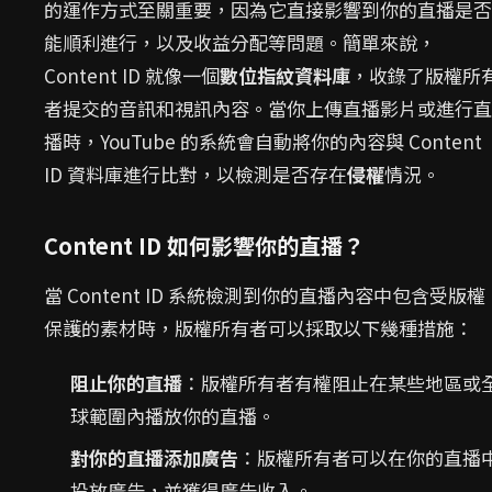
的運作方式至關重要，因為它直接影響到你的直播是否
能順利進行，以及收益分配等問題。簡單來說，
Content ID 就像一個
數位指紋資料庫
，收錄了版權所
者提交的音訊和視訊內容。當你上傳直播影片或進行直
播時，YouTube 的系統會自動將你的內容與 Content
ID 資料庫進行比對，以檢測是否存在
侵權
情況。
Content ID 如何影響你的直播？
當 Content ID 系統檢測到你的直播內容中包含受版權
保護的素材時，版權所有者可以採取以下幾種措施：
阻止你的直播
：版權所有者有權阻止在某些地區或
球範圍內播放你的直播。
對你的直播添加廣告
：版權所有者可以在你的直播
投放廣告，並獲得廣告收入。