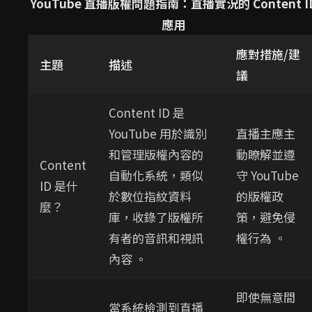
YouTube 直播版權問題指南：直播實況的 Content I
應用
應對措施/建
主題
描述
議
Content ID 是
YouTube 用於識別
直播主應主
和管理版權內容的
動瞭解並遵
Content
自動化系統，類似
守 YouTube
ID 是什
於數位指紋資料
的版權政
麼？
庫，收錄了版權所
策，避免侵
有者的音訊和視訊
權行為 。
內容 。
即使無意間
當系統檢測到直播