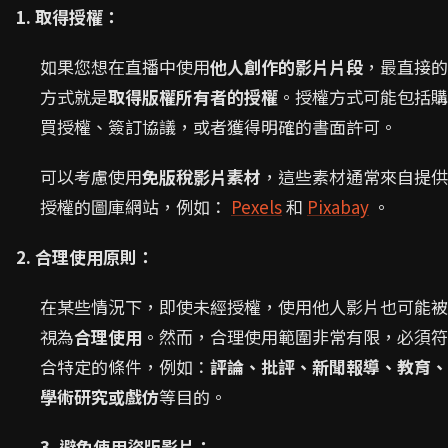
1. 取得授權：
如果您想在直播中使用
他人創作的影片片段
，最直接的
方式就是
取得版權所有者的授權
。授權方式可能包括購
買授權、簽訂協議，或者獲得明確的書面許可。
可以考慮使用
免版稅影片素材
，這些素材通常來自提供
授權的圖庫網站，例如：
Pexels
和
Pixabay
。
2. 合理使用原則：
在某些情況下，即使未經授權，使用他人影片也可能被
視為
合理使用
。然而，合理使用範圍非常有限，必須符
合特定的條件，例如：
評論、批評、新聞報導、教育、
學術研究或戲仿
等目的。
3. 避免使用盜版影片：