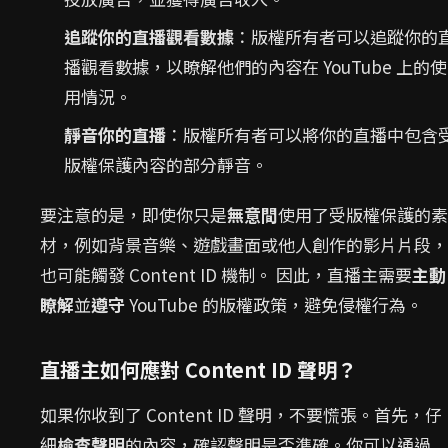
追蹤你的直播觀看數據
：版權所有者可以追蹤你的
播觀看數據，以瞭解他們的內容在 YouTube 上的使
用情況。
靜音你的直播
：版權所有者可以將你的直播中包含
版權保護內容的部分靜音。
要注意的是，即使你只是
無意間
使用了受版權保護的素
材，例如背景音樂、遊戲畫面或他人創作的影片片段，
也可能觸發 Content ID 機制。 因此，直播主需要
主動
瞭解
並
遵守
YouTube 的版權政策，避免侵權行為。
直播主如何應對 Content ID 聲明？
如果你收到了 Content ID 聲明，不要慌張。首先，仔
細
檢查聲明
的內容，確認聲明是否準確。你可以通過