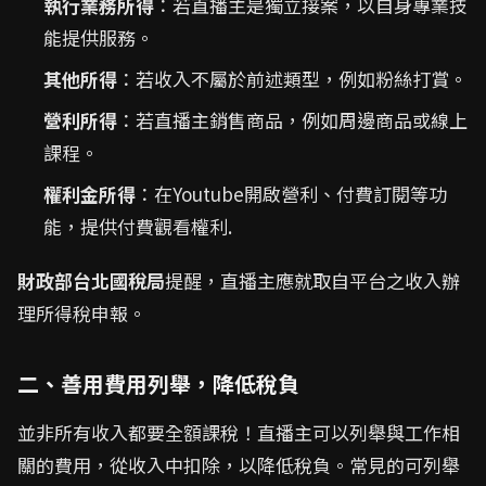
執行業務所得
：若直播主是獨立接案，以自身專業技
能提供服務。
其他所得
：若收入不屬於前述類型，例如粉絲打賞。
營利所得
：若直播主銷售商品，例如周邊商品或線上
課程。
權利金所得
：在Youtube開啟營利、付費訂閱等功
能，提供付費觀看權利.
財政部台北國稅局
提醒，直播主應就取自平台之收入辦
理所得稅申報。
二、善用費用列舉，降低稅負
並非所有收入都要全額課稅！直播主可以列舉與工作相
關的費用，從收入中扣除，以降低稅負。常見的可列舉