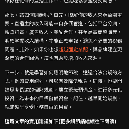
讓你在忙碌的直播工作中，也能輕鬆掌握稅務動態。
那麼，該如何開始呢？首先，瞭解你的收入來源至關重
要。直播主的收入可能來自多個管道，包括平台分潤、
觀眾打賞、廣告收入、業配合作，甚至是電商導購等。
明確掌握收入結構，才能正確申報，避免不必要的稅務
問題。此外，如果你也想
超越固定業配
，與品牌建立更
深度的合作關係，這也有助於增加收入來源。
下一步，就是學習如何聰明地節稅。透過合法合規的方
式，例如費用認列，可以有效降低稅負。同時，也要開
始思考長遠的理財規劃，建立緊急預備金、進行多元化
投資，為未來的目標儲備資金。記住，越早開始規劃，
就能越早享受財務自由的果實。
這篇文章的實用建議如下(更多細節請繼續往下閱讀)