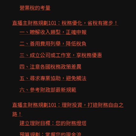
營業稅的考量
直播主財務規劃101：稅務優化，省稅有撇步！
一、瞭解收入類型，正確申報
二、善用費用列舉，降低稅負
三、成立公司或工作室，享稅務優惠
四、注意各國稅務政策差異
五、尋求專業協助，避免觸法
六、參考財政部最新規範
直播主財務規劃101：理財投資，打造財務自由之
路！
建立理財目標：您的財務燈塔
預算規劃：掌握您的現金流