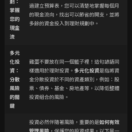
劃：
過建立預算表，您可以清楚地掌握每個月
掌握
的現金流向，找出可以節省的開支，並將
您的
多餘的資金投入到理財規劃中。
現金
流
多元
化投
雞蛋不要放在同一個籃子裡！這句諺語同
資：
樣適用於理財投資。
多元化投資
是指將資
分散
金分散投資於不同的資產類別，例如：股
風險
票、債券、基金、房地產等，以降低整體
的關
投資組合的風險。
鍵
投資必然伴隨著風險，重要的是
如何有效
管理風險
，保護您的投資成果。以下是一