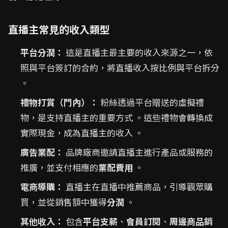
直播主常見的收入類型
平台分潤：
這是直播主最主要的收入來源之一，依
照與平台簽訂的合約，將直播收入按比例與平台拆分
。
禮物打賞（鬥內）：
粉絲透過平台贈送的虛擬禮
物，是支持直播主的重要方式 。這些禮物會轉換成
實際現金，成為直播主的收入 。
廣告業配：
品牌廠商邀請直播主進行產品或服務的
推廣，並支付相應的
業配費用
。
電商導購：
直播主在直播中推薦商品，引導觀眾購
買，並從銷售額中獲得
分潤
。
其他收入：
包含
平台支薪
、
會員訂閱
、
周邊商品銷