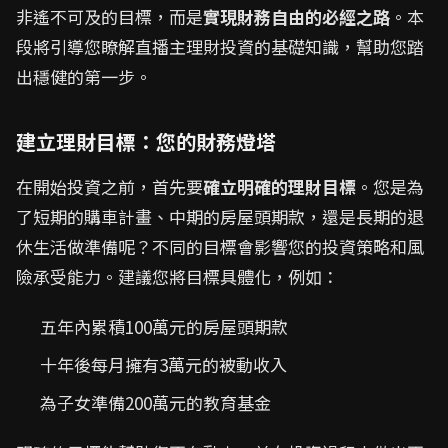
非遙不可及的目標，而是
實現財務自由的必經之路
。本
段將引導您瞭解直播主理財投資的基礎知識，幫助您踏
出穩健的第一步。
建立理財目標：您的財務燈塔
在開始投資之前，首先要
確立明確的理財目標
。您是為
了短期的購車計畫、中期的房屋頭期款，還是長期的退
休生活做準備呢？不同的目標會影響您的投資策略和風
險承受能力。建議您將目標具體化，例如：
五年內累積100萬元的房屋頭期款
十年後每月擁有3萬元的被動收入
為子女準備200萬元的教育基金