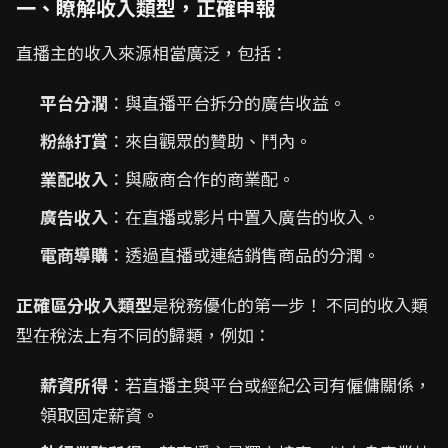
一、瞭解收入類型，正確申報
直播主的收入來源相當廣泛，包括：
平台分潤
：與直播平台拆分的廣告收益。
粉絲打賞
：來自觀眾的贊助、鬥內。
業配收入
：與廠商合作的商業配。
廣告收入
：在直播或影片中置入廣告的收入。
電商導購
：透過直播或連結銷售商品的分潤。
正確區分收入類型
是稅務優化的第一步！ 不同的收入類
型在稅法上有不同的歸類，例如：
薪資所得
：若直播主與平台或經紀公司有僱傭關係，
領取固定薪資。