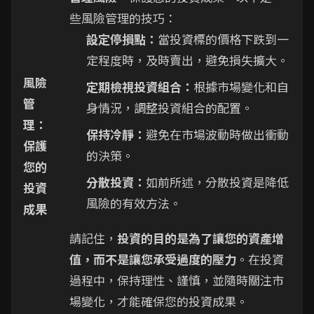
些風險管理的技巧：
設定停損點：
當投資標的價格下跌到一
定程度時，及時賣出，避免損失擴大。
風險
定期檢視投資組合：
根據市場變化和自
管
身情況，調整投資組合的配置。
理：
保持冷靜：
避免在市場波動時做出衝動
保護
的決策。
您的
分散投資：
如前所述，分散投資是降低
投資
風險的有效方法。
成果
請記住，
投資的目的是為了讓您的資產增
值，而不是讓您承受過度的壓力
。在投資
過程中，保持理性、謹慎，並隨時關注市
場變化，才能確保您的投資成果。