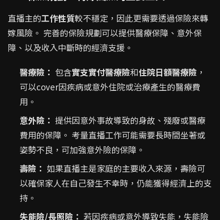
直播主的
工作性質
較不穩定，因此更需要透過保險來轉
嫁風險。 完善的保險規劃可以提供醫療保障、意外保
障、以及收入中斷時的經濟支援。
醫療險：
包含
實支實付醫療險
和
住院日額醫療險
，
可以cover因疾病或意外住院或治療產生的醫療費
用。
意外險：
提供因意外事故導致的身故、殘廢或醫療
費用的保障。 考量直播工作可能需要長時間坐著或
姿勢不良，可加強意外險的保障。
壽險：
如果直播主是家庭的主要收入來源，壽險可
以確保家人在自己發生不幸時，仍能獲得經濟上的支
持。
失能險/長照險：
若因疾病或意外導致失能，失能險