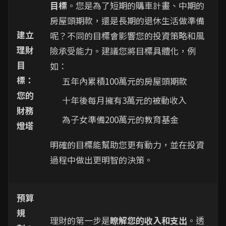
目標
。您是為了短期的購車計畫、中期的
房屋頭期款，還是長期的退休生活做準備
建立
呢？不同的目標會影響您的投資策略和風
理財
險承受能力。建議您將目標具體化，例
目
如：
標：
五年內累積100萬元的房屋頭期款
您的
十年後每月擁有3萬元的被動收入
財務
為子女準備200萬元的教育基金
燈塔
明確的目標能幫助您更有動力，並在投資
過程中做出更明智的決策。
預算
規
理財的第一步是
瞭解您的收入和支出
。透