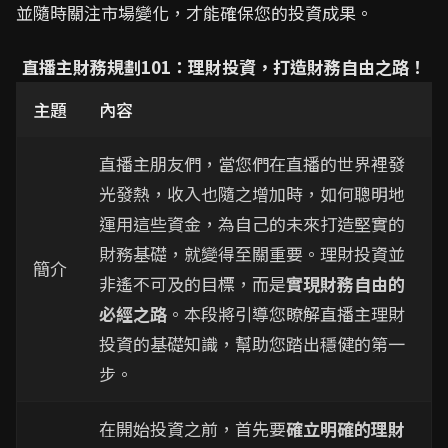
並隨時關注市場變化，才能確保您的投資成果。
直播主財務規劃101：理財投資，打造財務自由之路！
主題
內容
直播主朋友們，當您們在直播的世界裡發
光發熱，收入也隨之增加時，如何聰明地
運用這些資金，為自己的未來打造堅實的
財務基礎，就變得至關重要。理財投資並
簡介
非遙不可及的目標，而是
實現財務自由的
必經之路
。本段將引導您瞭解直播主理財
投資的基礎知識，幫助您踏出穩健的第一
步。
在開始投資之前，首先要
確立明確的理財