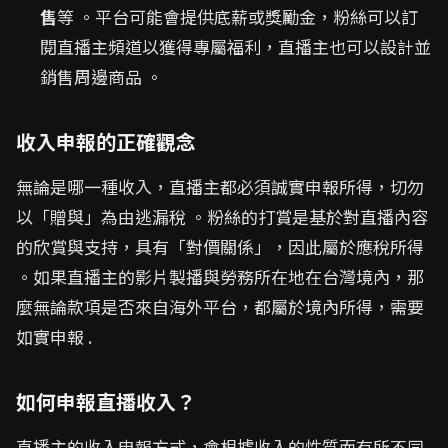
售
等 。平台可能會提供底薪或獎勵金，粉絲可以訂
閱直播主頻道以獲得專屬福利，直播主也可以設計並
銷售周邊商品 。
收入申報的正確觀念
無論是哪一種收入，直播主都必須誠實申報所得，切勿
以「贈與」為由逃漏稅 。粉絲的打賞是基於對直播內容
的欣賞與支持，具有「對價關係」，因此屬於應稅所得
。如果直播主的影片製播與勞務所在地在台灣境內，那
麼無論款項是否來自海外平台，都屬於境內所得，需要
如實申報 .
如何申報直播收入？
直播主的收入申報方式，會根據收入的性質而有所不同