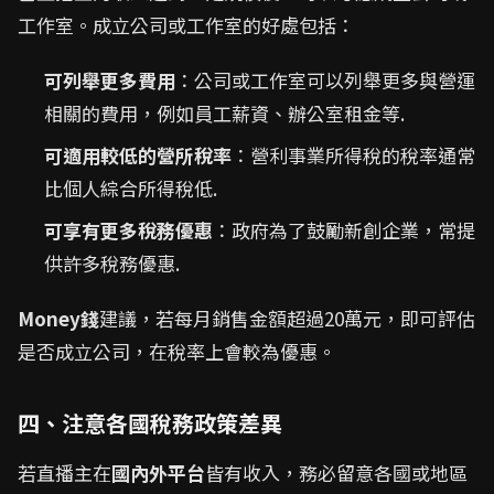
工作室。成立公司或工作室的好處包括：
可列舉更多費用
：公司或工作室可以列舉更多與營運
相關的費用，例如員工薪資、辦公室租金等.
可適用較低的營所稅率
：營利事業所得稅的稅率通常
比個人綜合所得稅低.
可享有更多稅務優惠
：政府為了鼓勵新創企業，常提
供許多稅務優惠.
Money錢
建議，若每月銷售金額超過20萬元，即可評估
是否成立公司，在稅率上會較為優惠。
四、注意各國稅務政策差異
若直播主在
國內外平台
皆有收入，務必留意各國或地區