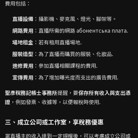
費用包括：
直播設備
：攝影機、麥克風、燈光、腳架等。
網路費用
：直播所需的網路 абонентська плата.
場地租金
：若有租用直播場地.
服裝造型
：為了直播而購買的服裝、化妝品.
進修費用
：參加直播相關課程的費用.
宣傳費用
：為了增加曝光度而支出的廣告費用.
聖彥稅務記帳士事務所
提醒，要
保存所有收入與支出憑
證
，例如發票、收據等，以便報稅時使用.
三、成立公司或工作室，享稅務優惠
當直播主的收入達到一定規模後，可以考慮成立公司或