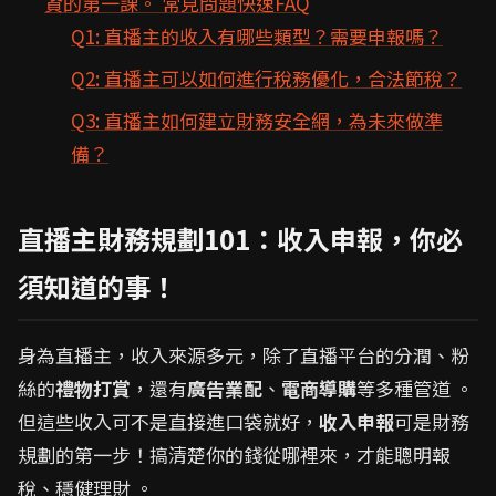
資的第一課。 常見問題快速FAQ
Q1: 直播主的收入有哪些類型？需要申報嗎？
Q2: 直播主可以如何進行稅務優化，合法節稅？
Q3: 直播主如何建立財務安全網，為未來做準
備？
直播主財務規劃101：收入申報，你必
須知道的事！
身為直播主，收入來源多元，除了直播平台的分潤、粉
絲的
禮物打賞
，還有
廣告業配
、
電商導購
等多種管道 。
但這些收入可不是直接進口袋就好，
收入申報
可是財務
規劃的第一步！搞清楚你的錢從哪裡來，才能聰明報
稅、穩健理財 。