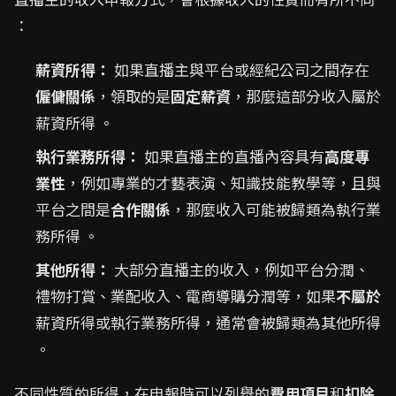
：
薪資所得：
如果直播主與平台或經紀公司之間存在
僱傭關係
，領取的是
固定薪資
，那麼這部分收入屬於
薪資所得 。
執行業務所得：
如果直播主的直播內容具有
高度專
業性
，例如專業的才藝表演、知識技能教學等，且與
平台之間是
合作關係
，那麼收入可能被歸類為執行業
務所得 。
其他所得：
大部分直播主的收入，例如平台分潤、
禮物打賞、業配收入、電商導購分潤等，如果
不屬於
薪資所得或執行業務所得，通常會被歸類為其他所得
。
不同性質的所得，在申報時可以列舉的
費用項目
和
扣除