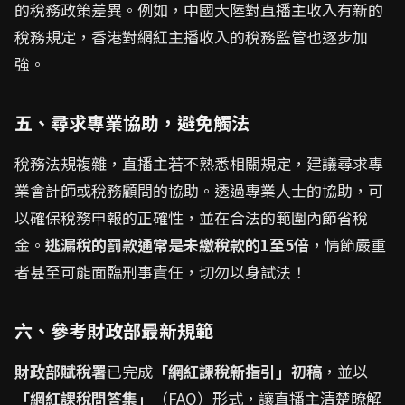
的稅務政策差異。例如，中國大陸對直播主收入有新的
稅務規定，香港對網紅主播收入的稅務監管也逐步加
強。
五、尋求專業協助，避免觸法
稅務法規複雜，直播主若不熟悉相關規定，建議尋求專
業會計師或稅務顧問的協助。透過專業人士的協助，可
以確保稅務申報的正確性，並在合法的範圍內節省稅
金。
逃漏稅的罰款通常是未繳稅款的1至5倍
，情節嚴重
者甚至可能面臨刑事責任，切勿以身試法！
六、參考財政部最新規範
財政部賦稅署
已完成
「網紅課稅新指引」初稿
，並以
「網紅課稅問答集」
（FAQ）形式，讓直播主清楚瞭解