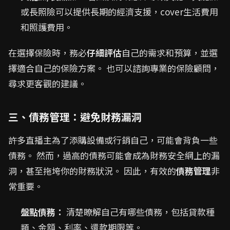
或長照險可以提供長期的經濟支援，cover生活費用
和照護費用。
在選擇保險時，務必
仔細評估
自己的需求和預算，並選
擇適合自己的保險方案。 也可以諮詢專業的保險顧問，
尋求更客觀的建議。
三、債務管理：避免財務漏洞
許多直播主為了添購設備或行銷自己，可能會背負一些
債務。 然而，過高的債務可能會成為財務安全網上的漏
洞，甚至拖垮你的財務狀況。 因此，有效的
債務管理
非
常重要。
盤點債務：
清楚瞭解自己有哪些債務，包括貸款種
類、金額、利率、還款期限等。